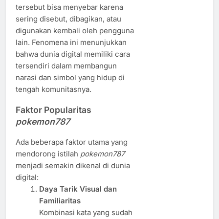
tersebut bisa menyebar karena
sering disebut, dibagikan, atau
digunakan kembali oleh pengguna
lain. Fenomena ini menunjukkan
bahwa dunia digital memiliki cara
tersendiri dalam membangun
narasi dan simbol yang hidup di
tengah komunitasnya.
Faktor Popularitas
pokemon787
Ada beberapa faktor utama yang
mendorong istilah
pokemon787
menjadi semakin dikenal di dunia
digital:
Daya Tarik Visual dan
Familiaritas
Kombinasi kata yang sudah