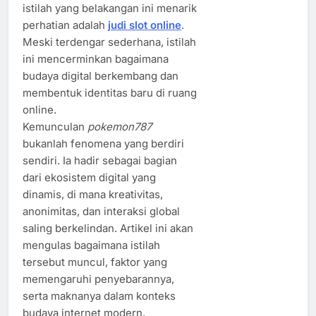
istilah yang belakangan ini menarik
perhatian adalah
judi slot online
.
Meski terdengar sederhana, istilah
ini mencerminkan bagaimana
budaya digital berkembang dan
membentuk identitas baru di ruang
online.
Kemunculan
pokemon787
bukanlah fenomena yang berdiri
sendiri. Ia hadir sebagai bagian
dari ekosistem digital yang
dinamis, di mana kreativitas,
anonimitas, dan interaksi global
saling berkelindan. Artikel ini akan
mengulas bagaimana istilah
tersebut muncul, faktor yang
memengaruhi penyebarannya,
serta maknanya dalam konteks
budaya internet modern.