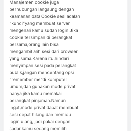
Manajemen cookie juga
berhubungan langsung dengan
keamanan data.Cookie sesi adalah
“kunci”yang membuat server
mengenali kamu sudah login.Jika
cookie tersimpan di perangkat
bersama,orang lain bisa
mengambil alih sesi dari browser
yang sama.Karena itu,hindari
menyimpan sesi pada perangkat
publik,jangan mencentang opsi
“remember me”di komputer
umum,dan gunakan mode privat
hanya jika kamu memakai
perangkat pinjaman.Namun
ingat,mode privat dapat membuat
sesi cepat hilang dan memicu
login ulang, jadi pakai dengan
sadar,kamu sedang memilih