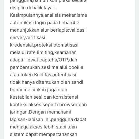
pengguna,namun kompleks secara
disiplin di balik layar.
Kesimpulannya,analisis mekanisme
autentikasi login pada Lebah4D
menunjukkan alur berlapis:validasi
server,verifikasi
kredensial,proteksi otomatisasi
melalui rate limiting,keamanan
adaptif lewat captcha/OTP,dan
pembentukan sesi melalui cookie
atau token.Kualitas autentikasi
tidak hanya ditentukan oleh sandi
benar,melainkan juga oleh
kestabilan sesi dan konsistensi
konteks akses seperti browser dan
jaringan.Dengan memahami
lapisan-lapisan ini,pengguna dapat
menjaga akses lebih stabil,dan
sistem dapat mempertahankan