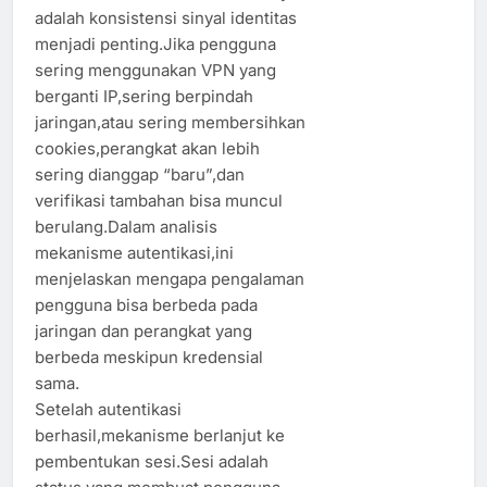
adalah konsistensi sinyal identitas
menjadi penting.Jika pengguna
sering menggunakan VPN yang
berganti IP,sering berpindah
jaringan,atau sering membersihkan
cookies,perangkat akan lebih
sering dianggap “baru”,dan
verifikasi tambahan bisa muncul
berulang.Dalam analisis
mekanisme autentikasi,ini
menjelaskan mengapa pengalaman
pengguna bisa berbeda pada
jaringan dan perangkat yang
berbeda meskipun kredensial
sama.
Setelah autentikasi
berhasil,mekanisme berlanjut ke
pembentukan sesi.Sesi adalah