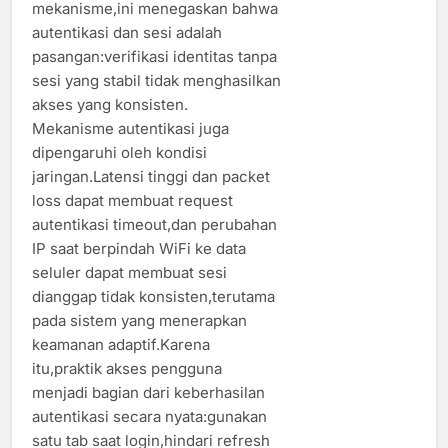
mekanisme,ini menegaskan bahwa
autentikasi dan sesi adalah
pasangan:verifikasi identitas tanpa
sesi yang stabil tidak menghasilkan
akses yang konsisten.
Mekanisme autentikasi juga
dipengaruhi oleh kondisi
jaringan.Latensi tinggi dan packet
loss dapat membuat request
autentikasi timeout,dan perubahan
IP saat berpindah WiFi ke data
seluler dapat membuat sesi
dianggap tidak konsisten,terutama
pada sistem yang menerapkan
keamanan adaptif.Karena
itu,praktik akses pengguna
menjadi bagian dari keberhasilan
autentikasi secara nyata:gunakan
satu tab saat login,hindari refresh