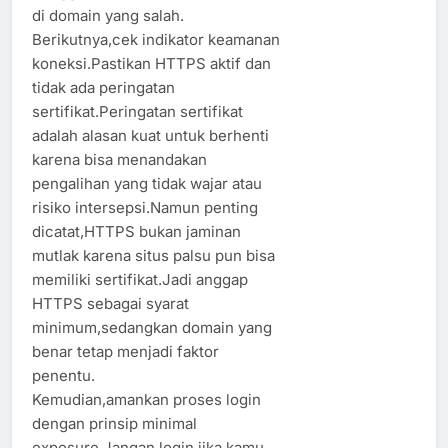
di domain yang salah.
Berikutnya,cek indikator keamanan
koneksi.Pastikan HTTPS aktif dan
tidak ada peringatan
sertifikat.Peringatan sertifikat
adalah alasan kuat untuk berhenti
karena bisa menandakan
pengalihan yang tidak wajar atau
risiko intersepsi.Namun penting
dicatat,HTTPS bukan jaminan
mutlak karena situs palsu pun bisa
memiliki sertifikat.Jadi anggap
HTTPS sebagai syarat
minimum,sedangkan domain yang
benar tetap menjadi faktor
penentu.
Kemudian,amankan proses login
dengan prinsip minimal
exposure.Jangan login jika kamu