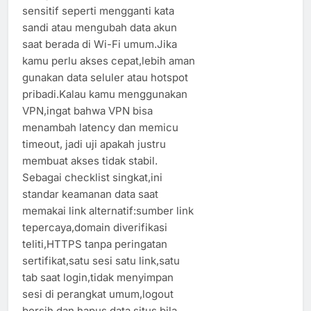
sensitif seperti mengganti kata
sandi atau mengubah data akun
saat berada di Wi-Fi umum.Jika
kamu perlu akses cepat,lebih aman
gunakan data seluler atau hotspot
pribadi.Kalau kamu menggunakan
VPN,ingat bahwa VPN bisa
menambah latency dan memicu
timeout, jadi uji apakah justru
membuat akses tidak stabil.
Sebagai checklist singkat,ini
standar keamanan data saat
memakai link alternatif:sumber link
tepercaya,domain diverifikasi
teliti,HTTPS tanpa peringatan
sertifikat,satu sesi satu link,satu
tab saat login,tidak menyimpan
sesi di perangkat umum,logout
bersih dan hapus data situs bila