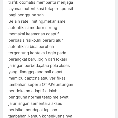
trafik otomatis membantu menjaga
layanan autentikasi tetap responsif
bagi pengguna sah.
Selain rate limiting,mekanisme
autentikasi modern sering
memakai keamanan adaptif
berbasis risiko.Ini berarti alur
autentikasi bisa berubah
tergantung konteks.Login pada
perangkat baru,login dari lokasi
jaringan berbeda,atau pola akses
yang dianggap anomali dapat
memicu captcha atau verifikasi
tambahan seperti OTP.Keuntungan
pendekatan adaptif adalah
pengguna normal tetap melewati
jalur ringan,sementara akses
berisiko mendapat lapisan
tambahan.Namun konsekuensinya