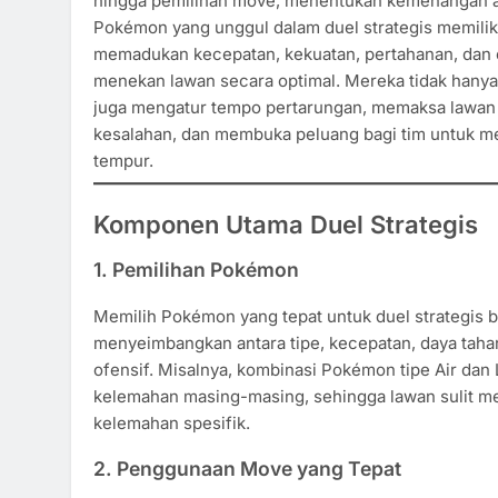
hingga pemilihan move, menentukan kemenangan a
Pokémon yang unggul dalam duel strategis memili
memadukan kecepatan, kekuatan, pertahanan, dan e
menekan lawan secara optimal. Mereka tidak hanya
juga mengatur tempo pertarungan, memaksa lawan
kesalahan, dan membuka peluang bagi tim untuk 
tempur.
Komponen Utama Duel Strategis
1. Pemilihan Pokémon
Memilih Pokémon yang tepat untuk duel strategis b
menyeimbangkan antara tipe, kecepatan, daya tah
ofensif. Misalnya, kombinasi Pokémon tipe Air dan 
kelemahan masing-masing, sehingga lawan sulit me
kelemahan spesifik.
2. Penggunaan Move yang Tepat