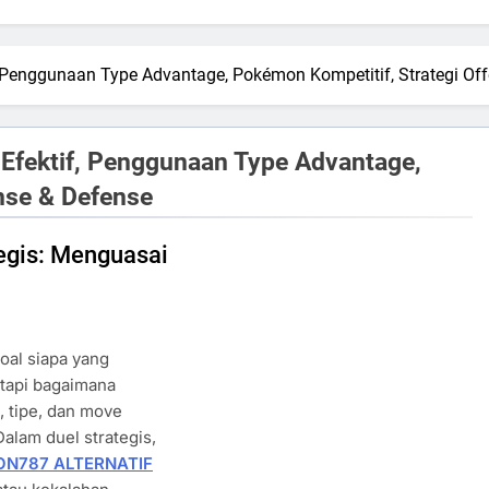
if, Penggunaan Type Advantage, Pokémon Kompetitif, Strategi Of
e Efektif, Penggunaan Type Advantage,
nse & Defense
egis: Menguasai
oal siapa yang
etapi bagaimana
 tipe, dan move
alam duel strategis,
N787 ALTERNATIF