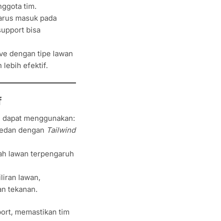
ggota tim.
arus masuk pada
upport bisa
e dengan tipe lawan
lebih efektif.
f
im dapat menggunakan:
medan dengan
Tailwind
ah lawan terpengaruh
liran lawan,
n tekanan.
ort, memastikan tim