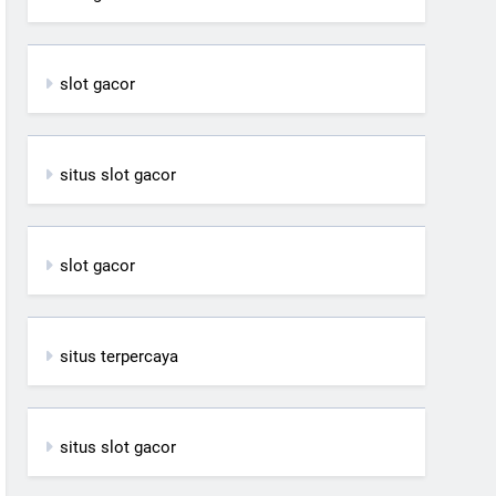
slot gacor
situs slot gacor
slot gacor
situs terpercaya
situs slot gacor