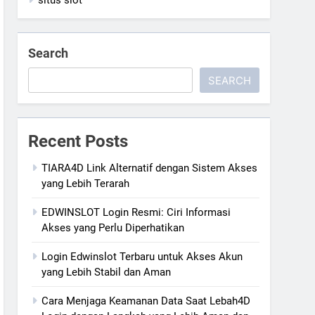
Search
SEARCH
Recent Posts
TIARA4D Link Alternatif dengan Sistem Akses
yang Lebih Terarah
EDWINSLOT Login Resmi: Ciri Informasi
Akses yang Perlu Diperhatikan
Login Edwinslot Terbaru untuk Akses Akun
yang Lebih Stabil dan Aman
Cara Menjaga Keamanan Data Saat Lebah4D