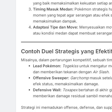
yang baik memaksimalkan kekuatan setiap an
Timing Masuk Medan:
Pokémon strategis h
momen yang tepat agar serangan atau efek s
memaksimalkan dampak.
Adaptasi Tipe dan Move:
Menyesuaikan mov
atau kondisi medan dapat membuat serangan 
Contoh Duel Strategis yang Efekti
Misalnya, dalam pertarungan kompetitif, sebuah t
Lead Pokémon:
Togekiss
untuk mengatur 
dan memberikan tekanan dengan
Air Slash
.
Offensive Sweeper:
Garchomp
masuk setel
efek status, memaksimalkan damage.
Defensive Wall:
Toxapex
bertahan di akhir gi
memberikan damage residual sambil menaha
Strategi ini memadukan offense, defense, dan supp