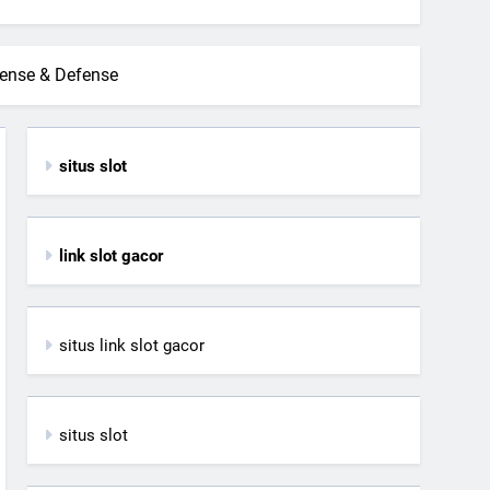
fense & Defense
situs slot
link slot gacor
situs link slot gacor
situs slot