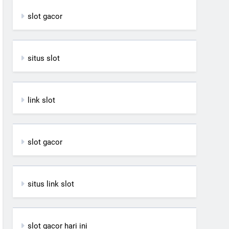
slot gacor
situs slot
link slot
slot gacor
situs link slot
slot gacor hari ini