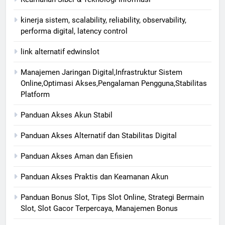
kinerja sistem, scalability, reliability, observability,
performa digital, latency control
link alternatif edwinslot
Manajemen Jaringan Digital,Infrastruktur Sistem
Online,Optimasi Akses,Pengalaman Pengguna,Stabilitas
Platform
Panduan Akses Akun Stabil
Panduan Akses Alternatif dan Stabilitas Digital
Panduan Akses Aman dan Efisien
Panduan Akses Praktis dan Keamanan Akun
Panduan Bonus Slot, Tips Slot Online, Strategi Bermain
Slot, Slot Gacor Terpercaya, Manajemen Bonus