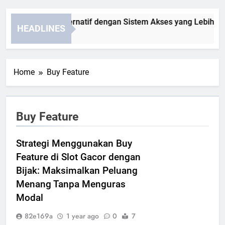
ARA4D Link Alternatif dengan Sistem Akses yang Lebih Terar
HEADLINES
Weeks Ago
Home
Buy Feature
Buy Feature
Strategi Menggunakan Buy
Feature di Slot Gacor dengan
Bijak: Maksimalkan Peluang
Menang Tanpa Menguras
Modal
82e169a
1 year ago
0
7