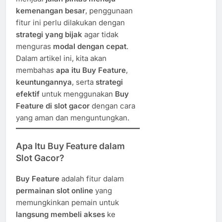
kemenangan besar
, penggunaan
fitur ini perlu dilakukan dengan
strategi yang bijak
agar tidak
menguras
modal dengan cepat
.
Dalam artikel ini, kita akan
membahas
apa itu Buy Feature
,
keuntungannya
, serta
strategi
efektif
untuk menggunakan
Buy
Feature di slot gacor
dengan cara
yang aman dan menguntungkan.
Apa Itu Buy Feature dalam
Slot Gacor?
Buy Feature
adalah fitur dalam
permainan slot online
yang
memungkinkan pemain untuk
langsung membeli akses
ke