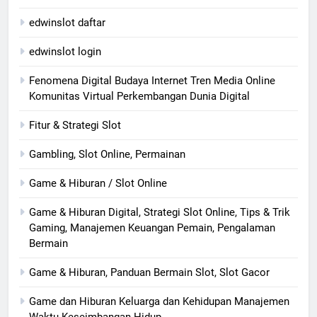
edwinslot daftar
edwinslot login
Fenomena Digital Budaya Internet Tren Media Online
Komunitas Virtual Perkembangan Dunia Digital
Fitur & Strategi Slot
Gambling, Slot Online, Permainan
Game & Hiburan / Slot Online
Game & Hiburan Digital, Strategi Slot Online, Tips & Trik
Gaming, Manajemen Keuangan Pemain, Pengalaman
Bermain
Game & Hiburan, Panduan Bermain Slot, Slot Gacor
Game dan Hiburan Keluarga dan Kehidupan Manajemen