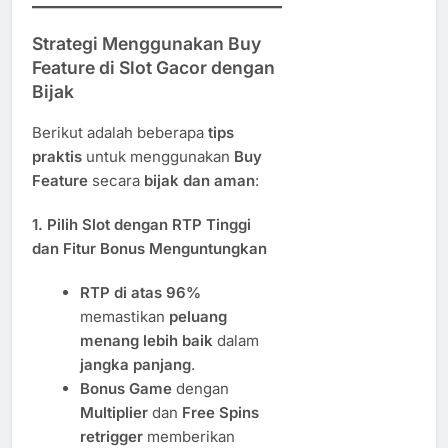
Strategi Menggunakan Buy
Feature di Slot Gacor dengan
Bijak
Berikut adalah beberapa
tips
praktis
untuk menggunakan
Buy
Feature
secara
bijak dan aman
:
1.
Pilih Slot dengan RTP Tinggi
dan Fitur Bonus Menguntungkan
RTP di atas 96%
memastikan
peluang
menang lebih baik
dalam
jangka panjang
.
Bonus Game
dengan
Multiplier
dan
Free Spins
retrigger
memberikan