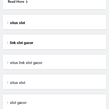
Read More
situs slot
link slot gacor
situs link slot gacor
situs slot
slot gacor