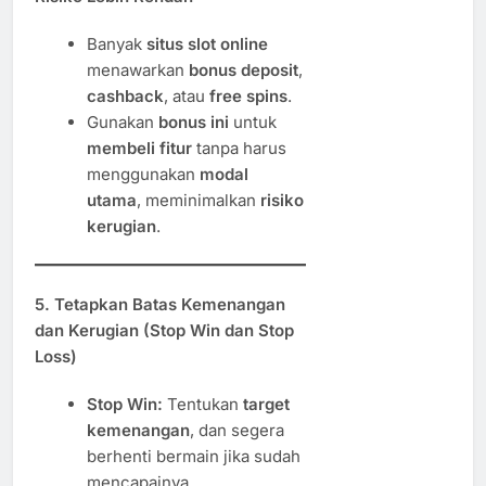
Banyak
situs slot online
menawarkan
bonus deposit
,
cashback
, atau
free spins
.
Gunakan
bonus ini
untuk
membeli fitur
tanpa harus
menggunakan
modal
utama
, meminimalkan
risiko
kerugian
.
5.
Tetapkan Batas Kemenangan
dan Kerugian (Stop Win dan Stop
Loss)
Stop Win:
Tentukan
target
kemenangan
, dan segera
berhenti bermain jika sudah
mencapainya.