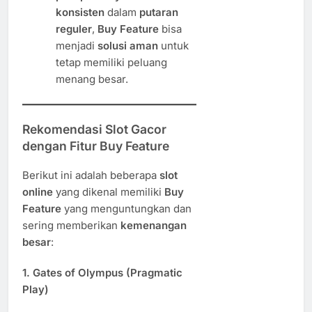
konsisten
dalam
putaran
reguler
,
Buy Feature
bisa
menjadi
solusi aman
untuk
tetap memiliki peluang
menang besar.
Rekomendasi Slot Gacor
dengan Fitur Buy Feature
Berikut ini adalah beberapa
slot
online
yang dikenal memiliki
Buy
Feature
yang menguntungkan dan
sering memberikan
kemenangan
besar
:
1.
Gates of Olympus (Pragmatic
Play)