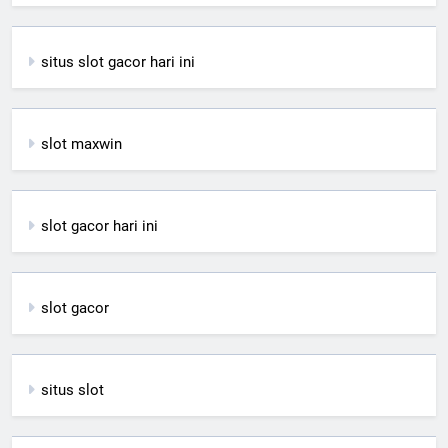
situs slot gacor hari ini
slot maxwin
slot gacor hari ini
slot gacor
situs slot