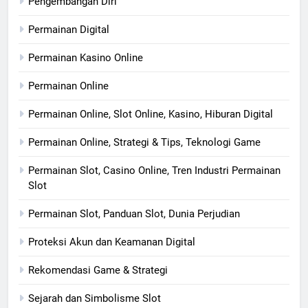
Pengembangan Diri
Permainan Digital
Permainan Kasino Online
Permainan Online
Permainan Online, Slot Online, Kasino, Hiburan Digital
Permainan Online, Strategi & Tips, Teknologi Game
Permainan Slot, Casino Online, Tren Industri Permainan
Slot
Permainan Slot, Panduan Slot, Dunia Perjudian
Proteksi Akun dan Keamanan Digital
Rekomendasi Game & Strategi
Sejarah dan Simbolisme Slot