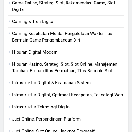
Game Online, Strategi Slot, Rekomendasi Game, Slot
Digital
Gaming & Tren Digital
Gaming Kesehatan Mental Pengelolaan Waktu Tips
Bermain Game Pengembangan Diri
Hiburan Digital Modern
Hiburan Kasino, Strategi Slot, Slot Online, Manajemen
Taruhan, Probabilitas Permainan, Tips Bermain Slot
Infrastruktur Digital & Keamanan Sistem
Infrastruktur Digital, Optimasi Kecepatan, Teknologi Web
Infrastruktur Teknologi Digital
Judi Online, Perbandingan Platform
Judi Online, Slot Online, Jackpot Progresif