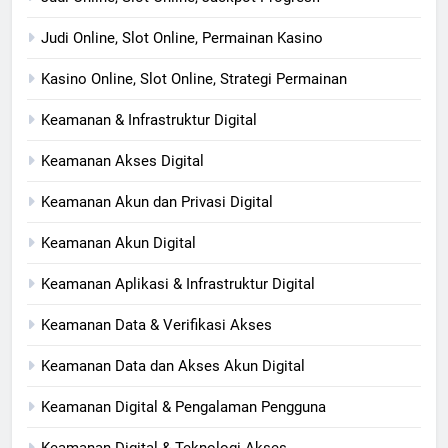
Judi Online, Slot Online, Permainan Kasino
Kasino Online, Slot Online, Strategi Permainan
Keamanan & Infrastruktur Digital
Keamanan Akses Digital
Keamanan Akun dan Privasi Digital
Keamanan Akun Digital
Keamanan Aplikasi & Infrastruktur Digital
Keamanan Data & Verifikasi Akses
Keamanan Data dan Akses Akun Digital
Keamanan Digital & Pengalaman Pengguna