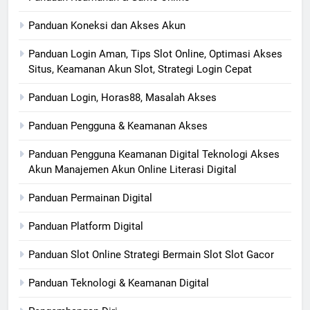
Panduan Koneksi dan Akses Akun
Panduan Login Aman, Tips Slot Online, Optimasi Akses
Situs, Keamanan Akun Slot, Strategi Login Cepat
Panduan Login, Horas88, Masalah Akses
Panduan Pengguna & Keamanan Akses
Panduan Pengguna Keamanan Digital Teknologi Akses
Akun Manajemen Akun Online Literasi Digital
Panduan Permainan Digital
Panduan Platform Digital
Panduan Slot Online Strategi Bermain Slot Slot Gacor
Panduan Teknologi & Keamanan Digital