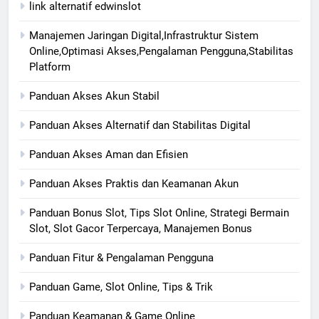
link alternatif edwinslot
Manajemen Jaringan Digital,Infrastruktur Sistem
Online,Optimasi Akses,Pengalaman Pengguna,Stabilitas
Platform
Panduan Akses Akun Stabil
Panduan Akses Alternatif dan Stabilitas Digital
Panduan Akses Aman dan Efisien
Panduan Akses Praktis dan Keamanan Akun
Panduan Bonus Slot, Tips Slot Online, Strategi Bermain
Slot, Slot Gacor Terpercaya, Manajemen Bonus
Panduan Fitur & Pengalaman Pengguna
Panduan Game, Slot Online, Tips & Trik
Panduan Keamanan & Game Online