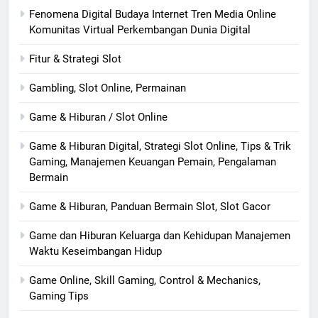
Fenomena Digital Budaya Internet Tren Media Online
Komunitas Virtual Perkembangan Dunia Digital
Fitur & Strategi Slot
Gambling, Slot Online, Permainan
Game & Hiburan / Slot Online
Game & Hiburan Digital, Strategi Slot Online, Tips & Trik
Gaming, Manajemen Keuangan Pemain, Pengalaman
Bermain
Game & Hiburan, Panduan Bermain Slot, Slot Gacor
Game dan Hiburan Keluarga dan Kehidupan Manajemen
Waktu Keseimbangan Hidup
Game Online, Skill Gaming, Control & Mechanics,
Gaming Tips