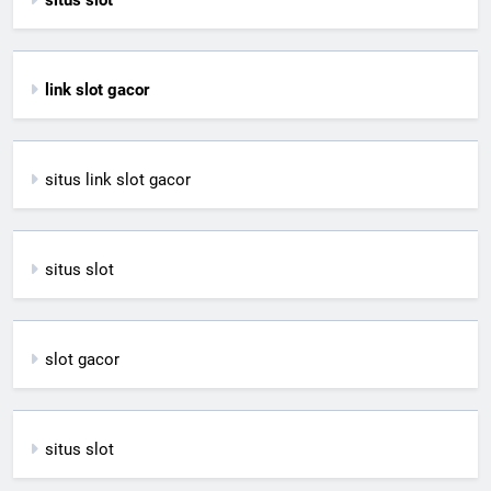
situs slot
link slot gacor
situs link slot gacor
situs slot
slot gacor
situs slot