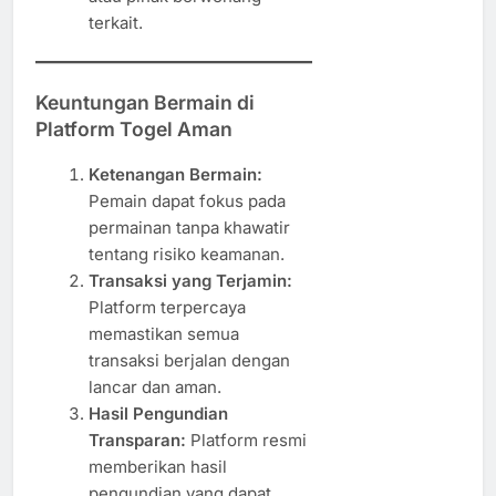
terkait.
Keuntungan Bermain di
Platform Togel Aman
Ketenangan Bermain:
Pemain dapat fokus pada
permainan tanpa khawatir
tentang risiko keamanan.
Transaksi yang Terjamin:
Platform terpercaya
memastikan semua
transaksi berjalan dengan
lancar dan aman.
Hasil Pengundian
Transparan:
Platform resmi
memberikan hasil
pengundian yang dapat