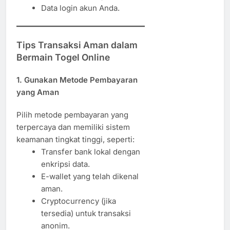
Data login akun Anda.
Tips Transaksi Aman dalam
Bermain Togel Online
1. Gunakan Metode Pembayaran
yang Aman
Pilih metode pembayaran yang
terpercaya dan memiliki sistem
keamanan tingkat tinggi, seperti:
Transfer bank lokal dengan
enkripsi data.
E-wallet yang telah dikenal
aman.
Cryptocurrency (jika
tersedia) untuk transaksi
anonim.