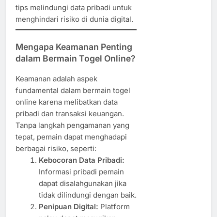
tips melindungi data pribadi untuk
menghindari risiko di dunia digital.
Mengapa Keamanan Penting
dalam Bermain Togel Online?
Keamanan adalah aspek
fundamental dalam bermain togel
online karena melibatkan data
pribadi dan transaksi keuangan.
Tanpa langkah pengamanan yang
tepat, pemain dapat menghadapi
berbagai risiko, seperti:
Kebocoran Data Pribadi:
Informasi pribadi pemain
dapat disalahgunakan jika
tidak dilindungi dengan baik.
Penipuan Digital:
Platform