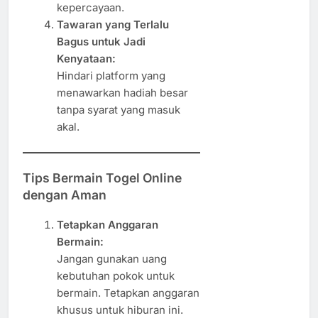
kepercayaan.
Tawaran yang Terlalu
Bagus untuk Jadi
Kenyataan:
Hindari platform yang
menawarkan hadiah besar
tanpa syarat yang masuk
akal.
Tips Bermain Togel Online
dengan Aman
Tetapkan Anggaran
Bermain:
Jangan gunakan uang
kebutuhan pokok untuk
bermain. Tetapkan anggaran
khusus untuk hiburan ini.