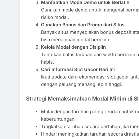
Manfaatkan Mode Demo untuk Berlatih
Gunakan mode demo untuk mengenal permain
risiko modal.
Gunakan Bonus dan Promo dari Situs
Banyak situs menyediakan bonus deposit ata
bisa menambah modal bermain.
Kelola Modal dengan Disiplin
Tentukan batas taruhan dan waktu bermain a
habis.
Cari Informasi Slot Gacor Hari Ini
Ikuti update dan rekomendasi slot gacor un
dengan peluang menang lebih tinggi.
Strategi Memaksimalkan Modal Minim di Sl
Mulai dengan taruhan paling rendah untuk m
keberuntungan.
Tingkatkan taruhan secara bertahap jika men
Hindari meningkatkan taruhan secara drastis 