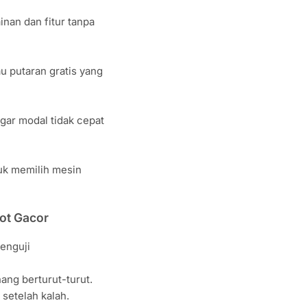
an dan fitur tanpa
u putaran gratis yang
gar modal tidak cepat
tuk memilih mesin
ot Gacor
enguji
ang berturut-turut.
setelah kalah.