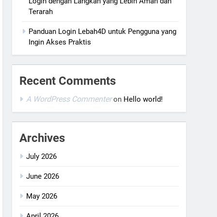
Login dengan Langkah yang Lebih Aman dan
Terarah
Panduan Login Lebah4D untuk Pengguna yang
Ingin Akses Praktis
Recent Comments
A WordPress Commenter
on
Hello world!
Archives
July 2026
June 2026
May 2026
April 2026