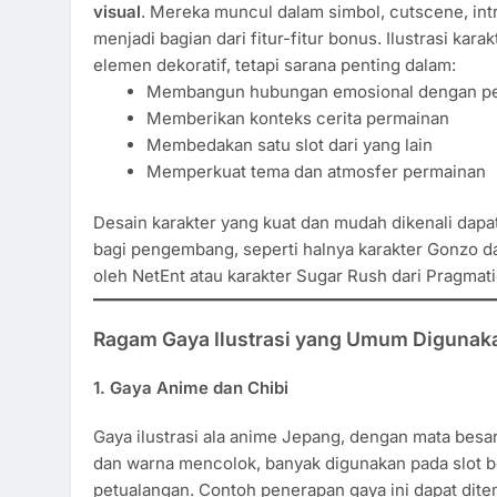
visual
. Mereka muncul dalam simbol, cutscene, int
menjadi bagian dari fitur-fitur bonus. Ilustrasi kar
elemen dekoratif, tetapi sarana penting dalam:
Membangun hubungan emosional dengan p
Memberikan konteks cerita permainan
Membedakan satu slot dari yang lain
Memperkuat tema dan atmosfer permainan
Desain karakter yang kuat dan mudah dikenali dap
bagi pengembang, seperti halnya karakter Gonzo d
oleh NetEnt atau karakter Sugar Rush dari Pragmati
Ragam Gaya Ilustrasi yang Umum Digunak
1.
Gaya Anime dan Chibi
Gaya ilustrasi ala anime Jepang, dengan mata besar
dan warna mencolok, banyak digunakan pada slot b
petualangan. Contoh penerapan gaya ini dapat dite