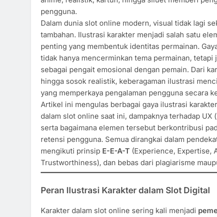
pengguna.
Dalam dunia slot online modern, visual tidak lagi 
tambahan. Ilustrasi karakter menjadi salah satu ele
penting yang membentuk identitas permainan. Gaya i
tidak hanya mencerminkan tema permainan, tetapi 
sebagai pengait emosional dengan pemain. Dari ka
hingga sosok realistik, keberagaman ilustrasi menc
yang memperkaya pengalaman pengguna secara ke
Artikel ini mengulas berbagai gaya ilustrasi karakt
dalam slot online saat ini, dampaknya terhadap UX 
serta bagaimana elemen tersebut berkontribusi pa
retensi pengguna. Semua dirangkai dalam pendek
mengikuti prinsip
E-E-A-T
(Experience, Expertise, A
Trustworthiness), dan bebas dari plagiarisme maupu
Peran Ilustrasi Karakter dalam Slot Digital
Karakter dalam slot online sering kali menjadi
peme