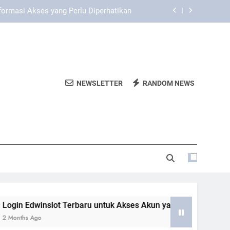
formasi Akses yang Perlu Diperhatikan
Akses Akun yang Lebih Stabil dan Aman
Langkah yang Lebih Aman dan Terarah
engan Sistem Akses yang Lebih Terarah
NEWSLETTER
RANDOM NEWS
formasi Akses yang Perlu Diperhatikan
Akses Akun yang Lebih Stabil dan Aman
Dan Aman Dengan Berbagai Pilihan Gaya.
Langkah yang Lebih Aman dan Terarah
slot Terbaru untuk Akses Akun yang Lebih Stabil dan Aman