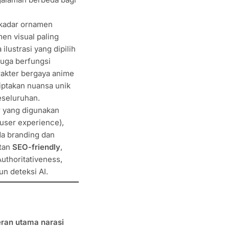
sekadar ornamen
men visual paling
lustrasi yang dipilih
juga berfungsi
rakter bergaya anime
iptakan nuansa unik
seluruhan.
er yang digunakan
(user experience),
da branding dan
atan
SEO-friendly
,
uthoritativeness,
n deteksi AI.
ran utama narasi