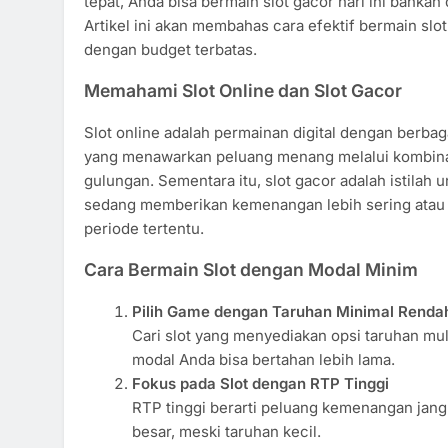
tepat, Anda bisa bermain slot gacor hari ini bahka
Artikel ini akan membahas cara efektif bermain slot
dengan budget terbatas.
Memahami Slot Online dan Slot Gacor
Slot online adalah permainan digital dengan berbaga
yang menawarkan peluang menang melalui kombina
gulungan. Sementara itu, slot gacor adalah istilah 
sedang memberikan kemenangan lebih sering atau 
periode tertentu.
Cara Bermain Slot dengan Modal Minim
Pilih Game dengan Taruhan Minimal Renda
Cari slot yang menyediakan opsi taruhan mulai
modal Anda bisa bertahan lebih lama.
Fokus pada Slot dengan RTP Tinggi
RTP tinggi berarti peluang kemenangan jang
besar, meski taruhan kecil.