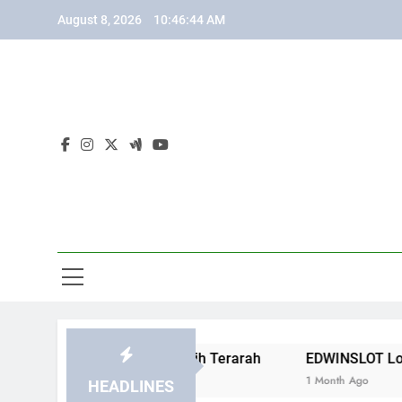
Skip
August 8, 2026
10:46:45 AM
to
content
Yks
Temukan K
em Akses yang Lebih Terarah
EDWINSLOT Login Resmi: Ci
1 Month Ago
HEADLINES