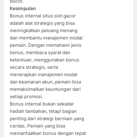
bocor.
Kesimpulan
Bonus internal situs slot gacor
adalah alat strategis yang bisa
meningkatkan peluang menang
dan membantu manajemen modal
pemain. Dengan memahami jenis
bonus, membaca syarat dan
ketentuan, menggunakan bonus
secara strategis, serta
menerapkan manajemen modal
dan keamanan akun, pemain bisa
memaksimalkan keuntungan dari
setiap promosi.
Bonus internal bukan sekadar
hadiah tambahan, tetapi bagian
penting dari strategi bermain yang
cerdas. Pemain yang bisa
memanfaatkan bonus dengan tepat