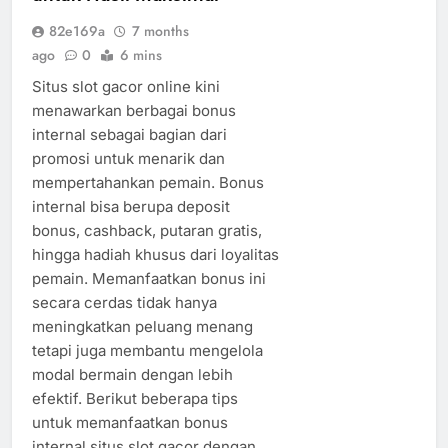
82e169a
7 months
ago
0
6 mins
Situs slot gacor online kini
menawarkan berbagai bonus
internal sebagai bagian dari
promosi untuk menarik dan
mempertahankan pemain. Bonus
internal bisa berupa deposit
bonus, cashback, putaran gratis,
hingga hadiah khusus dari loyalitas
pemain. Memanfaatkan bonus ini
secara cerdas tidak hanya
meningkatkan peluang menang
tetapi juga membantu mengelola
modal bermain dengan lebih
efektif. Berikut beberapa tips
untuk memanfaatkan bonus
internal situs slot gacor dengan