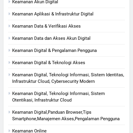
Keamanan Akun Digital
Keamanan Aplikasi & Infrastruktur Digital
Keamanan Data & Verifikasi Akses
Keamanan Data dan Akses Akun Digital
Keamanan Digital & Pengalaman Pengguna
Keamanan Digital & Teknologi Akses
Keamanan Digital, Teknologi Informasi, Sistem Identitas,
Infrastruktur Cloud, Cybersecurity Modern
Keamanan Digital, Teknologi Informasi, Sistem
Otentikasi, Infrastruktur Cloud
Keamanan Digital,Panduan Browser,Tips
Smartphone,Manajemen Akses,Pengalaman Pengguna
Keamanan Online