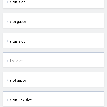
situs slot
slot gacor
situs slot
link slot
slot gacor
situs link slot