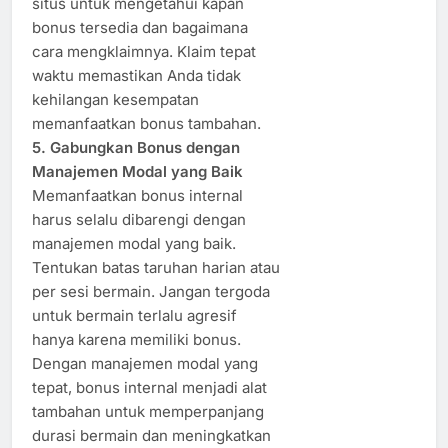
situs untuk mengetahui kapan
bonus tersedia dan bagaimana
cara mengklaimnya. Klaim tepat
waktu memastikan Anda tidak
kehilangan kesempatan
memanfaatkan bonus tambahan.
5. Gabungkan Bonus dengan
Manajemen Modal yang Baik
Memanfaatkan bonus internal
harus selalu dibarengi dengan
manajemen modal yang baik.
Tentukan batas taruhan harian atau
per sesi bermain. Jangan tergoda
untuk bermain terlalu agresif
hanya karena memiliki bonus.
Dengan manajemen modal yang
tepat, bonus internal menjadi alat
tambahan untuk memperpanjang
durasi bermain dan meningkatkan