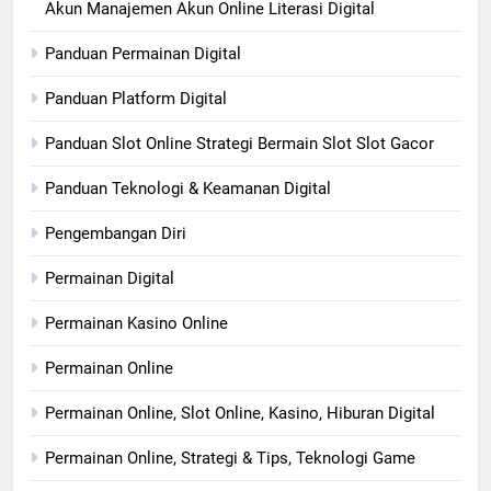
Akun Manajemen Akun Online Literasi Digital
Panduan Permainan Digital
Panduan Platform Digital
Panduan Slot Online Strategi Bermain Slot Slot Gacor
Panduan Teknologi & Keamanan Digital
Pengembangan Diri
Permainan Digital
Permainan Kasino Online
Permainan Online
Permainan Online, Slot Online, Kasino, Hiburan Digital
Permainan Online, Strategi & Tips, Teknologi Game