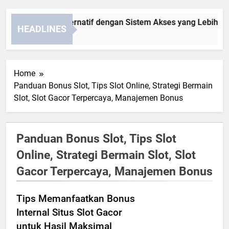
ARA4D Link Alternatif dengan Sistem Akses yang Lebih Terar
HEADLINES
Weeks Ago
Home
Panduan Bonus Slot, Tips Slot Online, Strategi Bermain
Slot, Slot Gacor Terpercaya, Manajemen Bonus
Panduan Bonus Slot, Tips Slot
Online, Strategi Bermain Slot, Slot
Gacor Terpercaya, Manajemen Bonus
Tips Memanfaatkan Bonus
Internal Situs Slot Gacor
untuk Hasil Maksimal