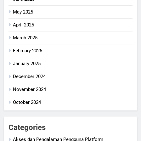
May 2025
April 2025
March 2025
February 2025
January 2025
December 2024
November 2024
October 2024
Categories
Akses dan Pengalaman Pengguna Platform