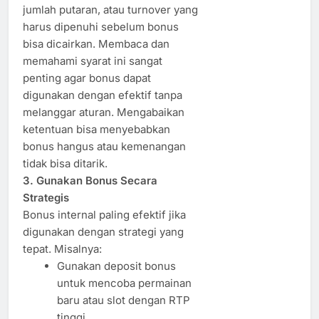
jumlah putaran, atau turnover yang
harus dipenuhi sebelum bonus
bisa dicairkan. Membaca dan
memahami syarat ini sangat
penting agar bonus dapat
digunakan dengan efektif tanpa
melanggar aturan. Mengabaikan
ketentuan bisa menyebabkan
bonus hangus atau kemenangan
tidak bisa ditarik.
3. Gunakan Bonus Secara
Strategis
Bonus internal paling efektif jika
digunakan dengan strategi yang
tepat. Misalnya:
Gunakan deposit bonus
untuk mencoba permainan
baru atau slot dengan RTP
tinggi.