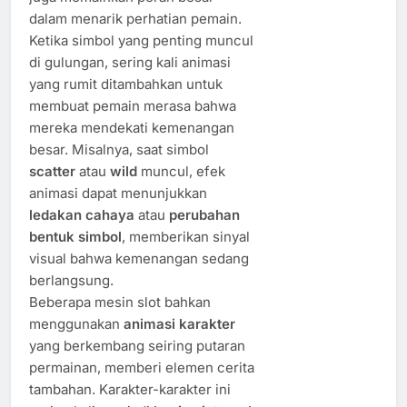
dalam menarik perhatian pemain.
Ketika simbol yang penting muncul
di gulungan, sering kali animasi
yang rumit ditambahkan untuk
membuat pemain merasa bahwa
mereka mendekati kemenangan
besar. Misalnya, saat simbol
scatter
atau
wild
muncul, efek
animasi dapat menunjukkan
ledakan cahaya
atau
perubahan
bentuk simbol
, memberikan sinyal
visual bahwa kemenangan sedang
berlangsung.
Beberapa mesin slot bahkan
menggunakan
animasi karakter
yang berkembang seiring putaran
permainan, memberi elemen cerita
tambahan. Karakter-karakter ini