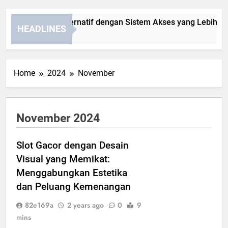
ARA4D Link Alternatif dengan Sistem Akses yang Lebih Terar
HEADLINES
Weeks Ago
Home
2024
November
November 2024
Slot Gacor dengan Desain
Visual yang Memikat:
Menggabungkan Estetika
dan Peluang Kemenangan
82e169a
2 years ago
0
9
mins