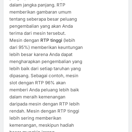
dalam jangka panjang. RTP
memberikan gambaran umum
tentang seberapa besar peluang
pengembalian yang akan Anda
terima dari mesin tersebut.
Mesin dengan
RTP tinggi
(lebih
dari 95%) memberikan keuntungan
lebih besar karena Anda dapat
mengharapkan pengembalian yang
lebih baik dari setiap taruhan yang
dipasang. Sebagai contoh, mesin
slot dengan RTP 96% akan
memberi Anda peluang lebih baik
dalam meraih kemenangan
daripada mesin dengan RTP lebih
rendah. Mesin dengan RTP tinggi
lebih sering memberikan
kemenangan, meskipun hadiah