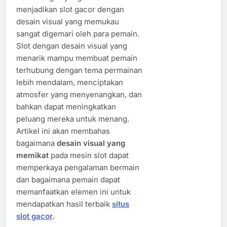
menjadikan slot gacor dengan
desain visual yang memukau
sangat digemari oleh para pemain.
Slot dengan desain visual yang
menarik mampu membuat pemain
terhubung dengan tema permainan
lebih mendalam, menciptakan
atmosfer yang menyenangkan, dan
bahkan dapat meningkatkan
peluang mereka untuk menang.
Artikel ini akan membahas
bagaimana
desain visual yang
memikat
pada mesin slot dapat
memperkaya pengalaman bermain
dan bagaimana pemain dapat
memanfaatkan elemen ini untuk
mendapatkan hasil terbaik
situs
slot gacor
.