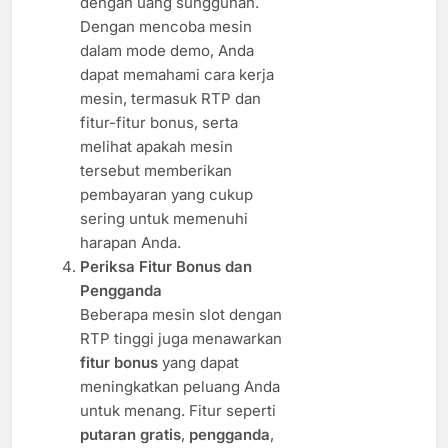
dengan uang sungguhan.
Dengan mencoba mesin
dalam mode demo, Anda
dapat memahami cara kerja
mesin, termasuk RTP dan
fitur-fitur bonus, serta
melihat apakah mesin
tersebut memberikan
pembayaran yang cukup
sering untuk memenuhi
harapan Anda.
Periksa Fitur Bonus dan
Pengganda
Beberapa mesin slot dengan
RTP tinggi juga menawarkan
fitur bonus
yang dapat
meningkatkan peluang Anda
untuk menang. Fitur seperti
putaran gratis
,
pengganda
,