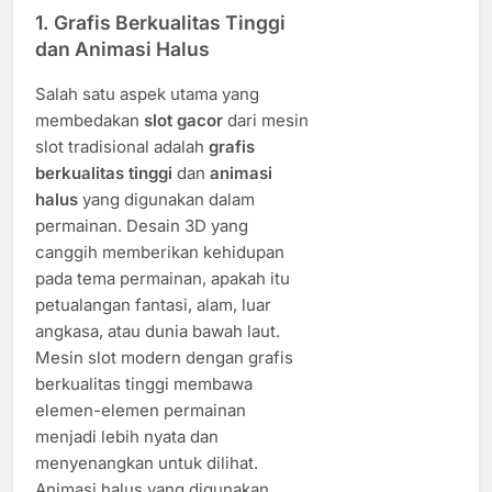
1.
Grafis Berkualitas Tinggi
dan Animasi Halus
Salah satu aspek utama yang
membedakan
slot gacor
dari mesin
slot tradisional adalah
grafis
berkualitas tinggi
dan
animasi
halus
yang digunakan dalam
permainan. Desain 3D yang
canggih memberikan kehidupan
pada tema permainan, apakah itu
petualangan fantasi, alam, luar
angkasa, atau dunia bawah laut.
Mesin slot modern dengan grafis
berkualitas tinggi membawa
elemen-elemen permainan
menjadi lebih nyata dan
menyenangkan untuk dilihat.
Animasi halus yang digunakan