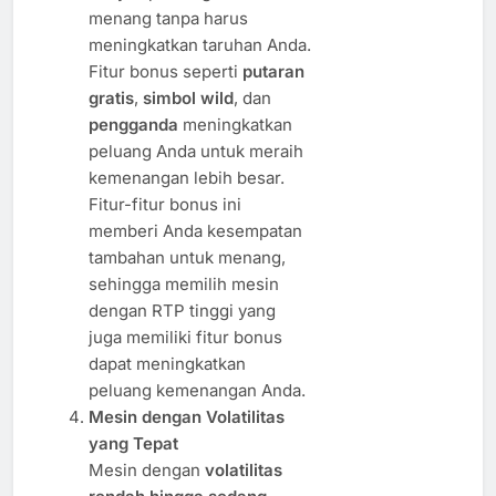
menang tanpa harus
meningkatkan taruhan Anda.
Fitur bonus seperti
putaran
gratis
,
simbol wild
, dan
pengganda
meningkatkan
peluang Anda untuk meraih
kemenangan lebih besar.
Fitur-fitur bonus ini
memberi Anda kesempatan
tambahan untuk menang,
sehingga memilih mesin
dengan RTP tinggi yang
juga memiliki fitur bonus
dapat meningkatkan
peluang kemenangan Anda.
Mesin dengan Volatilitas
yang Tepat
Mesin dengan
volatilitas