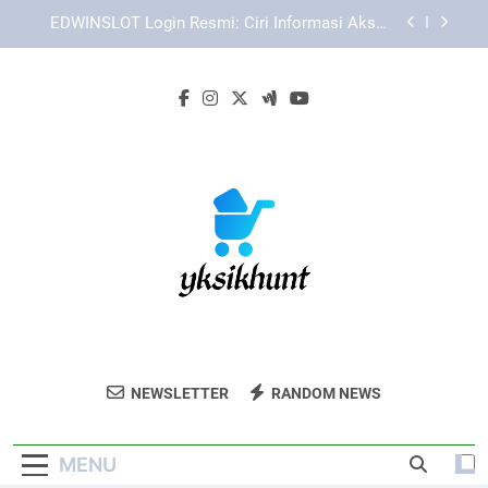
Skip
Login Edwinslot Terbaru untuk Akses Akun yang
to
Lebih Stabil dan Aman
content
Cara Menjaga Keamanan Data Saat Lebah4D
Login dengan Langkah yang Lebih Aman dan
Terarah
TIARA4D Link Alternatif dengan Sistem Akses
yang Lebih Terarah
EDWINSLOT Login Resmi: Ciri Informasi Akses
yang Perlu Diperhatikan
Login Edwinslot Terbaru untuk Akses Akun yang
Lebih Stabil dan Aman
Cara Menjaga Keamanan Data Saat Lebah4D
Login dengan Langkah yang Lebih Aman dan
Terarah
Yksi Khunt
Temukan Koleksi Fashion Terbaru Di Yksi
NEWSLETTER
RANDOM NEWS
Khunt. Belanja Online Mudah Dan Aman
Dengan Berbagai Pilihan Gaya.
MENU