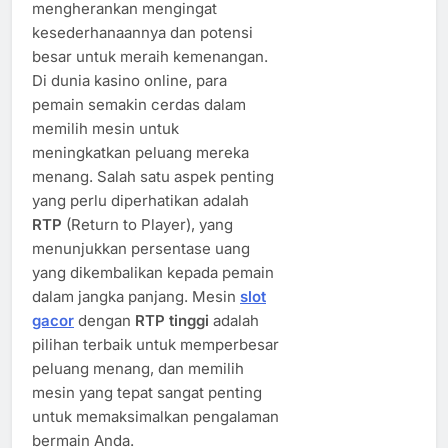
mengherankan mengingat
kesederhanaannya dan potensi
besar untuk meraih kemenangan.
Di dunia kasino online, para
pemain semakin cerdas dalam
memilih mesin untuk
meningkatkan peluang mereka
menang. Salah satu aspek penting
yang perlu diperhatikan adalah
RTP
(Return to Player), yang
menunjukkan persentase uang
yang dikembalikan kepada pemain
dalam jangka panjang. Mesin
slot
gacor
dengan
RTP tinggi
adalah
pilihan terbaik untuk memperbesar
peluang menang, dan memilih
mesin yang tepat sangat penting
untuk memaksimalkan pengalaman
bermain Anda.