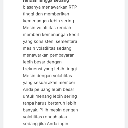
rendah hingga sedang
biasanya menawarkan RTP
tinggi dan memberikan
kemenangan lebih sering.
Mesin volatilitas rendah
memberi kemenangan kecil
yang konsisten, sementara
mesin volatilitas sedang
menawarkan pembayaran
lebih besar dengan
frekuensi yang lebih tinggi.
Mesin dengan volatilitas
yang sesuai akan memberi
Anda peluang lebih besar
untuk menang lebih sering
tanpa harus bertaruh lebih
banyak. Pilih mesin dengan
volatilitas rendah atau
sedang jika Anda ingin