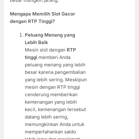
besar mungkin jarang.
Mengapa Memilih Slot Gacor
dengan RTP Tinggi?
Peluang Menang yang
Lebih Baik
Mesin slot dengan
RTP
tinggi
memberi Anda
peluang menang yang lebih
besar karena pengembalian
yang lebih sering. Meskipun
mesin dengan RTP tinggi
cenderung memberikan
kemenangan yang lebih
kecil, kemenangan tersebut
datang lebih sering,
memungkinkan Anda untuk
mempertahankan saldo