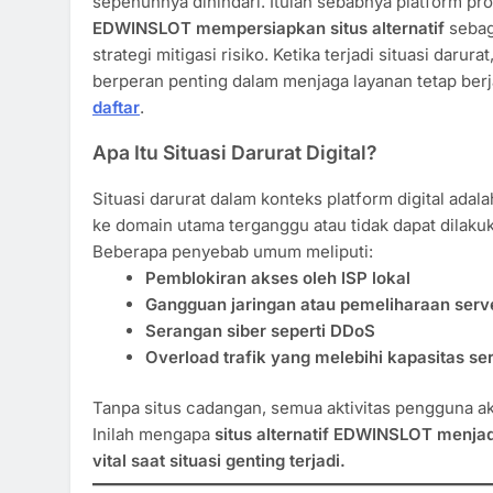
sepenuhnya dihindari. Itulah sebabnya platform pro
EDWINSLOT mempersiapkan situs alternatif
sebag
strategi mitigasi risiko. Ketika terjadi situasi darurat,
berperan penting dalam menjaga layanan tetap ber
daftar
.
Apa Itu Situasi Darurat Digital?
Situasi darurat dalam konteks platform digital adala
ke domain utama terganggu atau tidak dapat dilaku
Beberapa penyebab umum meliputi:
Pemblokiran akses oleh ISP lokal
Gangguan jaringan atau pemeliharaan serv
Serangan siber seperti DDoS
Overload trafik yang melebihi kapasitas se
Tanpa situs cadangan, semua aktivitas pengguna aka
Inilah mengapa
situs alternatif EDWINSLOT menjad
vital saat situasi genting terjadi.