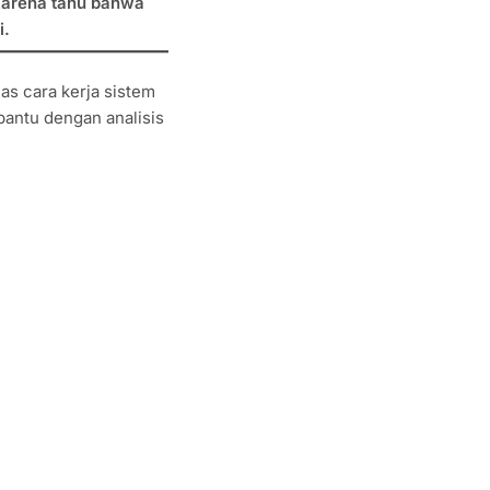
karena tahu bahwa
i.
s cara kerja sistem
bantu dengan analisis