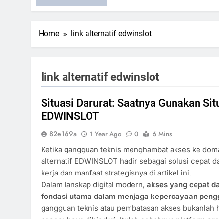
Home
link alternatif edwinslot
link alternatif edwinslot
Situasi Darurat: Saatnya Gunakan Situ
EDWINSLOT
82e169a
1 Year Ago
0
6 Mins
Ketika gangguan teknis menghambat akses ke doma
alternatif EDWINSLOT hadir sebagai solusi cepat d
kerja dan manfaat strategisnya di artikel ini.
Dalam lanskap digital modern,
akses yang cepat da
fondasi utama dalam menjaga kepercayaan peng
gangguan teknis atau pembatasan akses bukanlah h