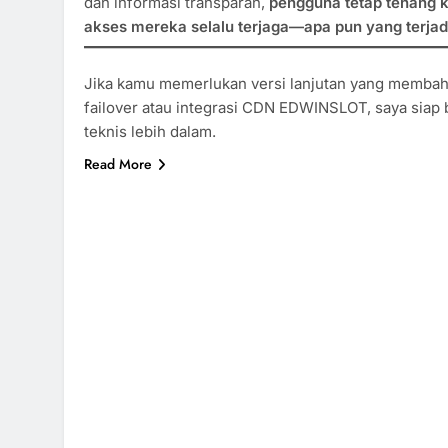
dan informasi transparan,
pengguna tetap tenang 
akses mereka selalu terjaga—apa pun yang terjad
Jika kamu memerlukan versi lanjutan yang membaha
failover atau integrasi CDN EDWINSLOT, saya siap 
teknis lebih dalam.
Read More