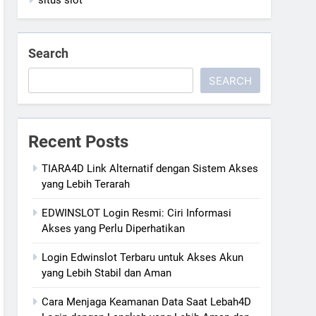
Search
SEARCH
Recent Posts
TIARA4D Link Alternatif dengan Sistem Akses
yang Lebih Terarah
EDWINSLOT Login Resmi: Ciri Informasi
Akses yang Perlu Diperhatikan
Login Edwinslot Terbaru untuk Akses Akun
yang Lebih Stabil dan Aman
Cara Menjaga Keamanan Data Saat Lebah4D