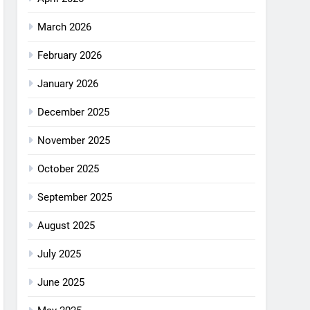
March 2026
February 2026
January 2026
December 2025
November 2025
October 2025
September 2025
August 2025
July 2025
June 2025