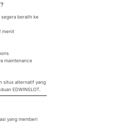
f?
segera beralih ke
2 menit
pons
a maintenance
 situs alternatif yang
panduan EDWINSLOT.
asi yang memberi