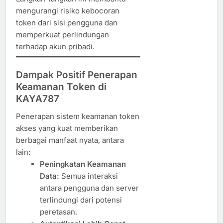
mengurangi risiko kebocoran
token dari sisi pengguna dan
memperkuat perlindungan
terhadap akun pribadi.
Dampak Positif Penerapan
Keamanan Token di
KAYA787
Penerapan sistem keamanan token
akses yang kuat memberikan
berbagai manfaat nyata, antara
lain:
Peningkatan Keamanan
Data:
Semua interaksi
antara pengguna dan server
terlindungi dari potensi
peretasan.