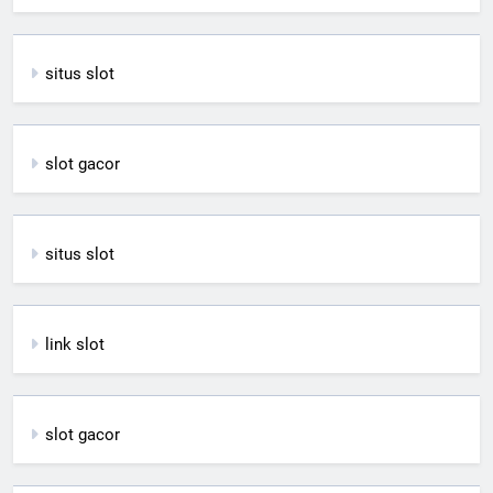
situs slot
slot gacor
situs slot
link slot
slot gacor