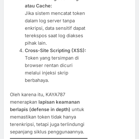
atau Cache:
Jika sistem mencatat token
dalam log server tanpa
enkripsi, data sensitif dapat
terekspos saat log diakses
pihak lain.
Cross-Site Scripting (XSS):
Token yang tersimpan di
browser rentan dicuri
melalui injeksi skrip
berbahaya.
Oleh karena itu, KAYA787
menerapkan
lapisan keamanan
berlapis (defense in depth)
untuk
memastikan token tidak hanya
terenkripsi, tetapi juga terlindungi
sepanjang siklus penggunaannya.