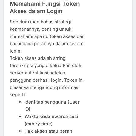
Memahami Fungsi Token
Akses dalam Login
Sebelum membahas strategi
keamanannya, penting untuk
memahami apa itu token akses dan
bagaimana perannya dalam sistem
login.
Token akses adalah string
terenkripsi yang dikeluarkan oleh
server autentikasi setelah
pengguna berhasil login. Token ini
biasanya mengandung informasi
seperti:
Identitas pengguna (User
ID)
Waktu kedaluwarsa sesi
(expiry time)
Hak akses atau peran