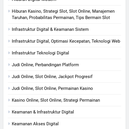
Hiburan Kasino, Strategi Slot, Slot Online, Manajemen
Taruhan, Probabilitas Permainan, Tips Bermain Slot
Infrastruktur Digital & Keamanan Sistem
Infrastruktur Digital, Optimasi Kecepatan, Teknologi Web
Infrastruktur Teknologi Digital
Judi Online, Perbandingan Platform
Judi Online, Slot Online, Jackpot Progresif
Judi Online, Slot Online, Permainan Kasino
Kasino Online, Slot Online, Strategi Permainan
Keamanan & Infrastruktur Digital
Keamanan Akses Digital