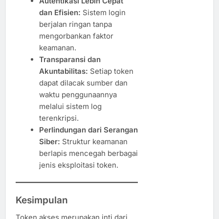
Autentikasi Lebih Cepat
dan Efisien:
Sistem login
berjalan ringan tanpa
mengorbankan faktor
keamanan.
Transparansi dan
Akuntabilitas:
Setiap token
dapat dilacak sumber dan
waktu penggunaannya
melalui sistem log
terenkripsi.
Perlindungan dari Serangan
Siber:
Struktur keamanan
berlapis mencegah berbagai
jenis eksploitasi token.
Kesimpulan
Token akses merupakan inti dari