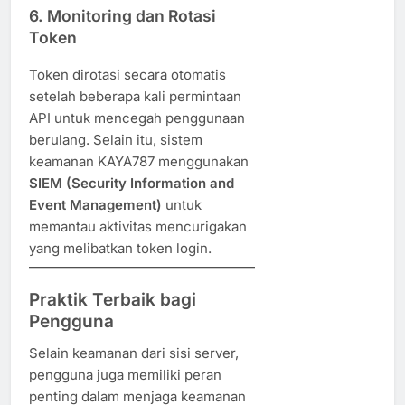
6. Monitoring dan Rotasi
Token
Token dirotasi secara otomatis
setelah beberapa kali permintaan
API untuk mencegah penggunaan
berulang. Selain itu, sistem
keamanan KAYA787 menggunakan
SIEM (Security Information and
Event Management)
untuk
memantau aktivitas mencurigakan
yang melibatkan token login.
Praktik Terbaik bagi
Pengguna
Selain keamanan dari sisi server,
pengguna juga memiliki peran
penting dalam menjaga keamanan