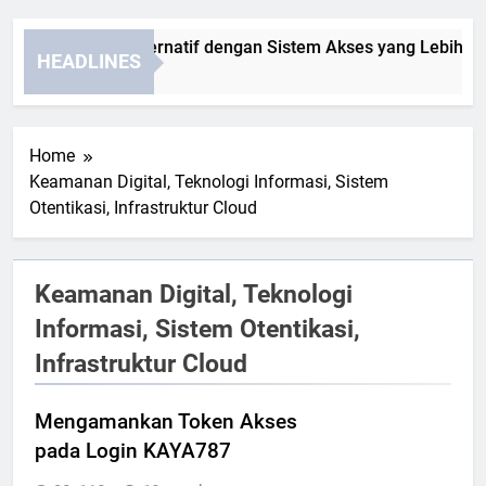
ARA4D Link Alternatif dengan Sistem Akses yang Lebih Terar
HEADLINES
Weeks Ago
Home
Keamanan Digital, Teknologi Informasi, Sistem
Otentikasi, Infrastruktur Cloud
Keamanan Digital, Teknologi
Informasi, Sistem Otentikasi,
Infrastruktur Cloud
Mengamankan Token Akses
pada Login KAYA787