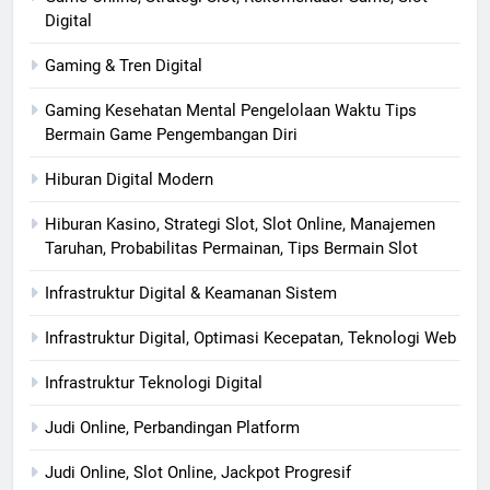
Digital
Gaming & Tren Digital
Gaming Kesehatan Mental Pengelolaan Waktu Tips
Bermain Game Pengembangan Diri
Hiburan Digital Modern
Hiburan Kasino, Strategi Slot, Slot Online, Manajemen
Taruhan, Probabilitas Permainan, Tips Bermain Slot
Infrastruktur Digital & Keamanan Sistem
Infrastruktur Digital, Optimasi Kecepatan, Teknologi Web
Infrastruktur Teknologi Digital
Judi Online, Perbandingan Platform
Judi Online, Slot Online, Jackpot Progresif