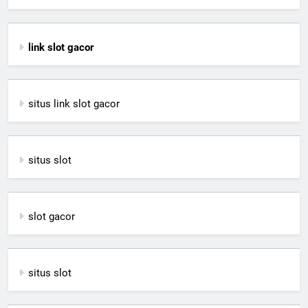
link slot gacor
situs link slot gacor
situs slot
slot gacor
situs slot