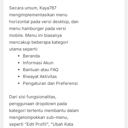
Secara umum, Kaya787
mengimplementasikan menu
horizontal pada versi desktop, dan
menu hamburger pada versi
mobile. Menu ini biasanya
mencakup beberapa kategori
utama seperti:
Beranda
Informasi Akun
Bantuan atau FAQ
Riwayat Aktivitas
Pengaturan dan Preferensi
Dari sisi fungsionalitas,
penggunaan dropdown pada
kategori tertentu membantu dalam
mengelompokkan sub-menu,
seperti “Edit Profil”, “Ubah Kata