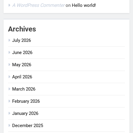
A WordPress Commenter
on
Hello world!
Archives
July 2026
June 2026
May 2026
April 2026
March 2026
February 2026
January 2026
December 2025