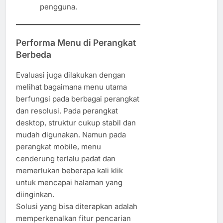
pengguna.
Performa Menu di Perangkat
Berbeda
Evaluasi juga dilakukan dengan
melihat bagaimana menu utama
berfungsi pada berbagai perangkat
dan resolusi. Pada perangkat
desktop, struktur cukup stabil dan
mudah digunakan. Namun pada
perangkat mobile, menu
cenderung terlalu padat dan
memerlukan beberapa kali klik
untuk mencapai halaman yang
diinginkan.
Solusi yang bisa diterapkan adalah
memperkenalkan fitur pencarian