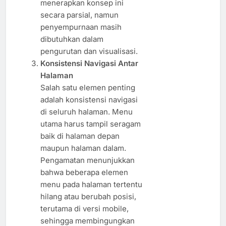
menerapkan konsep ini
secara parsial, namun
penyempurnaan masih
dibutuhkan dalam
pengurutan dan visualisasi.
Konsistensi Navigasi Antar
Halaman
Salah satu elemen penting
adalah konsistensi navigasi
di seluruh halaman. Menu
utama harus tampil seragam
baik di halaman depan
maupun halaman dalam.
Pengamatan menunjukkan
bahwa beberapa elemen
menu pada halaman tertentu
hilang atau berubah posisi,
terutama di versi mobile,
sehingga membingungkan