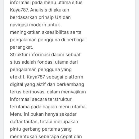
informasi pada menu utama situs
Kaya787. Analisis dilakukan
berdasarkan prinsip UX dan
navigasi modern untuk
meningkatkan aksesibilitas serta
pengalaman pengguna di berbagai
perangkat.
Struktur informasi dalam sebuah
situs adalah fondasi utama dari
pengalaman pengguna yang
efektif. Kaya787 sebagai platform
digital yang aktif dan berkembang
terus berinovasi dalam menyajikan
informasi secara terstruktur,
terutama pada bagian menu utama.
Menu ini bukan hanya sekadar
daftar tautan, tetapi merupakan
pintu gerbang pertama yang
menentukan seberapa cepat dan