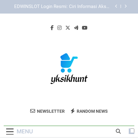
Skip
Login Edwinslot Terbaru untuk Akses Akun yang
to
Lebih Stabil dan Aman
content
Cara Menjaga Keamanan Data Saat Lebah4D
Login dengan Langkah yang Lebih Aman dan
Terarah
TIARA4D Link Alternatif dengan Sistem Akses
yang Lebih Terarah
EDWINSLOT Login Resmi: Ciri Informasi Akses
yang Perlu Diperhatikan
Login Edwinslot Terbaru untuk Akses Akun yang
Lebih Stabil dan Aman
Cara Menjaga Keamanan Data Saat Lebah4D
Login dengan Langkah yang Lebih Aman dan
Terarah
Yksi Khunt
Temukan Koleksi Fashion Terbaru Di Yksi
NEWSLETTER
RANDOM NEWS
Khunt. Belanja Online Mudah Dan Aman
Dengan Berbagai Pilihan Gaya.
MENU