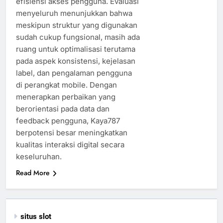
efisiensi akses pengguna. Evaluasi
menyeluruh menunjukkan bahwa
meskipun struktur yang digunakan
sudah cukup fungsional, masih ada
ruang untuk optimalisasi terutama
pada aspek konsistensi, kejelasan
label, dan pengalaman pengguna
di perangkat mobile. Dengan
menerapkan perbaikan yang
berorientasi pada data dan
feedback pengguna, Kaya787
berpotensi besar meningkatkan
kualitas interaksi digital secara
keseluruhan.
Read More
situs slot