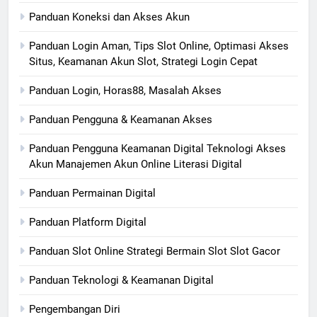
Panduan Koneksi dan Akses Akun
Panduan Login Aman, Tips Slot Online, Optimasi Akses
Situs, Keamanan Akun Slot, Strategi Login Cepat
Panduan Login, Horas88, Masalah Akses
Panduan Pengguna & Keamanan Akses
Panduan Pengguna Keamanan Digital Teknologi Akses
Akun Manajemen Akun Online Literasi Digital
Panduan Permainan Digital
Panduan Platform Digital
Panduan Slot Online Strategi Bermain Slot Slot Gacor
Panduan Teknologi & Keamanan Digital
Pengembangan Diri