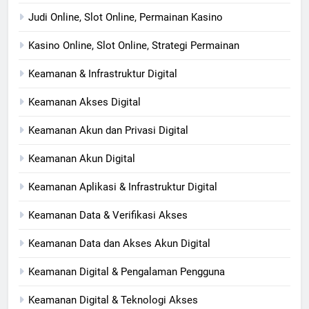
Judi Online, Slot Online, Permainan Kasino
Kasino Online, Slot Online, Strategi Permainan
Keamanan & Infrastruktur Digital
Keamanan Akses Digital
Keamanan Akun dan Privasi Digital
Keamanan Akun Digital
Keamanan Aplikasi & Infrastruktur Digital
Keamanan Data & Verifikasi Akses
Keamanan Data dan Akses Akun Digital
Keamanan Digital & Pengalaman Pengguna
Keamanan Digital & Teknologi Akses