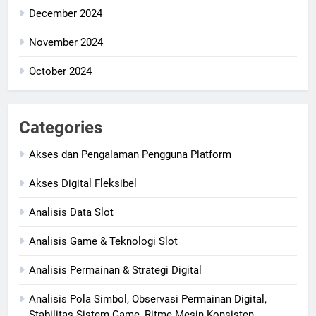
December 2024
November 2024
October 2024
Categories
Akses dan Pengalaman Pengguna Platform
Akses Digital Fleksibel
Analisis Data Slot
Analisis Game & Teknologi Slot
Analisis Permainan & Strategi Digital
Analisis Pola Simbol, Observasi Permainan Digital,
Stabilitas Sistem Game, Ritme Mesin Konsisten,