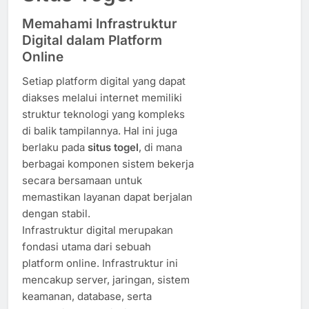
Memahami Infrastruktur
Digital dalam Platform
Online
Setiap platform digital yang dapat
diakses melalui internet memiliki
struktur teknologi yang kompleks
di balik tampilannya. Hal ini juga
berlaku pada
situs togel
, di mana
berbagai komponen sistem bekerja
secara bersamaan untuk
memastikan layanan dapat berjalan
dengan stabil.
Infrastruktur digital merupakan
fondasi utama dari sebuah
platform online. Infrastruktur ini
mencakup server, jaringan, sistem
keamanan, database, serta