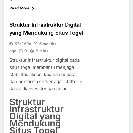
Read More
Struktur Infrastruktur Digital
yang Mendukung Situs Togel
82e169a
5 months
ago
0
9 mins
Struktur infrastruktur digital pada
situs togel membantu menjaga
stabilitas akses, keamanan data,
dan performa server agar platform
dapat diakses dengan aman.
Struktur
Infrastruktur
Digital yang
Mendukung
Situs Togel