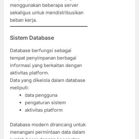
menggunakan beberapa server
sekaligus untuk mendistribusikan
beban kerja.
Sistem Database
Database berfungsi sebagai
tempat penyimpanan berbagai
informasi yang berkaitan dengan
aktivitas platform.
Data yang dikelola dalam database
meliputi:
data pengguna
pengaturan sistem
aktivitas platform
Database modern dirancang untuk
menangani permintaan data dalam