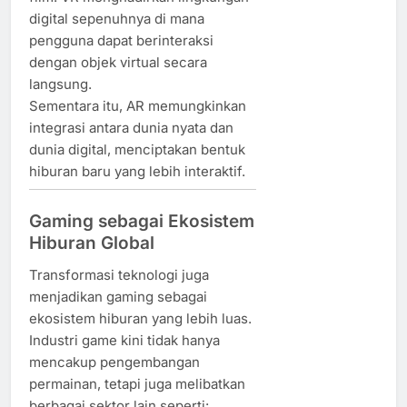
digital sepenuhnya di mana
pengguna dapat berinteraksi
dengan objek virtual secara
langsung.
Sementara itu, AR memungkinkan
integrasi antara dunia nyata dan
dunia digital, menciptakan bentuk
hiburan baru yang lebih interaktif.
Gaming sebagai Ekosistem
Hiburan Global
Transformasi teknologi juga
menjadikan gaming sebagai
ekosistem hiburan yang lebih luas.
Industri game kini tidak hanya
mencakup pengembangan
permainan, tetapi juga melibatkan
berbagai sektor lain seperti: