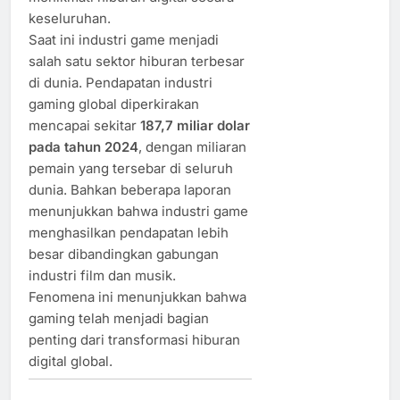
keseluruhan.
Saat ini industri game menjadi
salah satu sektor hiburan terbesar
di dunia. Pendapatan industri
gaming global diperkirakan
mencapai sekitar
187,7 miliar dolar
pada tahun 2024
, dengan miliaran
pemain yang tersebar di seluruh
dunia. Bahkan beberapa laporan
menunjukkan bahwa industri game
menghasilkan pendapatan lebih
besar dibandingkan gabungan
industri film dan musik.
Fenomena ini menunjukkan bahwa
gaming telah menjadi bagian
penting dari transformasi hiburan
digital global.