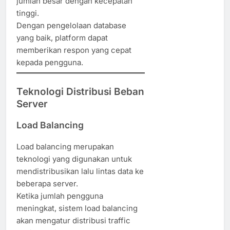
jumlah besar dengan kecepatan
tinggi.
Dengan pengelolaan database
yang baik, platform dapat
memberikan respon yang cepat
kepada pengguna.
Teknologi Distribusi Beban
Server
Load Balancing
Load balancing merupakan
teknologi yang digunakan untuk
mendistribusikan lalu lintas data ke
beberapa server.
Ketika jumlah pengguna
meningkat, sistem load balancing
akan mengatur distribusi traffic