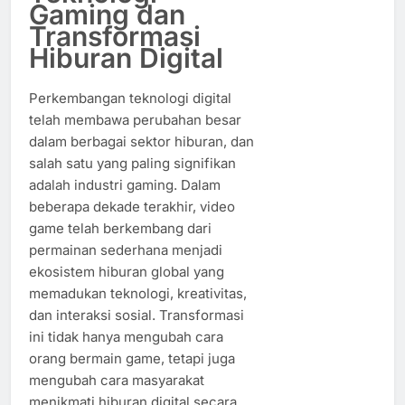
Gaming dan
Transformasi
Hiburan Digital
Perkembangan teknologi digital
telah membawa perubahan besar
dalam berbagai sektor hiburan, dan
salah satu yang paling signifikan
adalah industri gaming. Dalam
beberapa dekade terakhir, video
game telah berkembang dari
permainan sederhana menjadi
ekosistem hiburan global yang
memadukan teknologi, kreativitas,
dan interaksi sosial. Transformasi
ini tidak hanya mengubah cara
orang bermain game, tetapi juga
mengubah cara masyarakat
menikmati hiburan digital secara