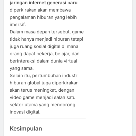
jaringan internet generasi baru
diperkirakan akan membawa
pengalaman hiburan yang lebih
imersif.
Dalam masa depan tersebut, game
tidak hanya menjadi hiburan tetapi
juga ruang sosial digital di mana
orang dapat bekerja, belajar, dan
berinteraksi dalam dunia virtual
yang sama.
Selain itu, pertumbuhan industri
hiburan global juga diperkirakan
akan terus meningkat, dengan
video game menjadi salah satu
sektor utama yang mendorong
inovasi digital.
Kesimpulan