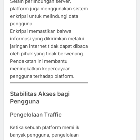
Selain perlindungan server,
platform juga menggunakan sistem
enkripsi untuk melindungi data
pengguna.
Enkripsi memastikan bahwa
informasi yang dikirimkan melalui
jaringan internet tidak dapat dibaca
oleh pihak yang tidak berwenang.
Pendekatan ini membantu
meningkatkan kepercayaan
pengguna terhadap platform.
Stabilitas Akses bagi
Pengguna
Pengelolaan Traffic
Ketika sebuah platform memiliki
banyak pengguna, pengelolaan