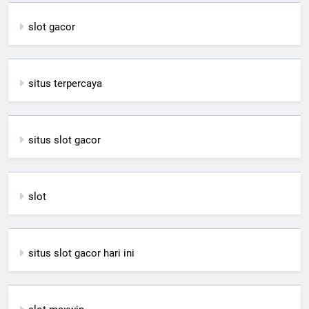
slot gacor
situs terpercaya
situs slot gacor
slot
situs slot gacor hari ini