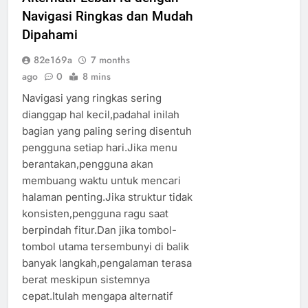
Navigasi Ringkas dan Mudah
Dipahami
82e169a
7 months
ago
0
8 mins
Navigasi yang ringkas sering
dianggap hal kecil,padahal inilah
bagian yang paling sering disentuh
pengguna setiap hari.Jika menu
berantakan,pengguna akan
membuang waktu untuk mencari
halaman penting.Jika struktur tidak
konsisten,pengguna ragu saat
berpindah fitur.Dan jika tombol-
tombol utama tersembunyi di balik
banyak langkah,pengalaman terasa
berat meskipun sistemnya
cepat.Itulah mengapa alternatif