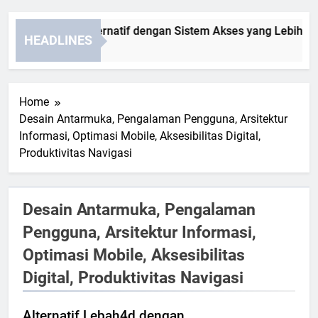
ARA4D Link Alternatif dengan Sistem Akses yang Lebih Terar
HEADLINES
Month Ago
Home
Desain Antarmuka, Pengalaman Pengguna, Arsitektur
Informasi, Optimasi Mobile, Aksesibilitas Digital,
Produktivitas Navigasi
Desain Antarmuka, Pengalaman
Pengguna, Arsitektur Informasi,
Optimasi Mobile, Aksesibilitas
Digital, Produktivitas Navigasi
Alternatif Lebah4d dengan