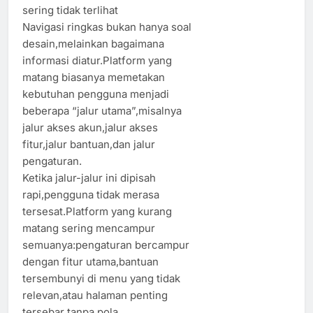
sering tidak terlihat
Navigasi ringkas bukan hanya soal
desain,melainkan bagaimana
informasi diatur.Platform yang
matang biasanya memetakan
kebutuhan pengguna menjadi
beberapa “jalur utama”,misalnya
jalur akses akun,jalur akses
fitur,jalur bantuan,dan jalur
pengaturan.
Ketika jalur-jalur ini dipisah
rapi,pengguna tidak merasa
tersesat.Platform yang kurang
matang sering mencampur
semuanya:pengaturan bercampur
dengan fitur utama,bantuan
tersembunyi di menu yang tidak
relevan,atau halaman penting
tersebar tanpa pola.