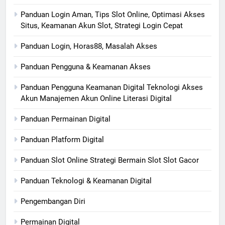
Panduan Login Aman, Tips Slot Online, Optimasi Akses
Situs, Keamanan Akun Slot, Strategi Login Cepat
Panduan Login, Horas88, Masalah Akses
Panduan Pengguna & Keamanan Akses
Panduan Pengguna Keamanan Digital Teknologi Akses
Akun Manajemen Akun Online Literasi Digital
Panduan Permainan Digital
Panduan Platform Digital
Panduan Slot Online Strategi Bermain Slot Slot Gacor
Panduan Teknologi & Keamanan Digital
Pengembangan Diri
Permainan Digital