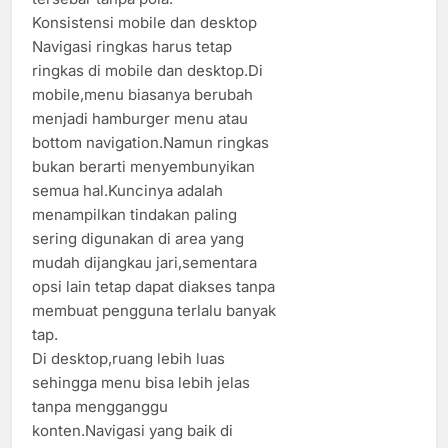
Konsistensi mobile dan desktop
Navigasi ringkas harus tetap
ringkas di mobile dan desktop.Di
mobile,menu biasanya berubah
menjadi hamburger menu atau
bottom navigation.Namun ringkas
bukan berarti menyembunyikan
semua hal.Kuncinya adalah
menampilkan tindakan paling
sering digunakan di area yang
mudah dijangkau jari,sementara
opsi lain tetap dapat diakses tanpa
membuat pengguna terlalu banyak
tap.
Di desktop,ruang lebih luas
sehingga menu bisa lebih jelas
tanpa mengganggu
konten.Navigasi yang baik di