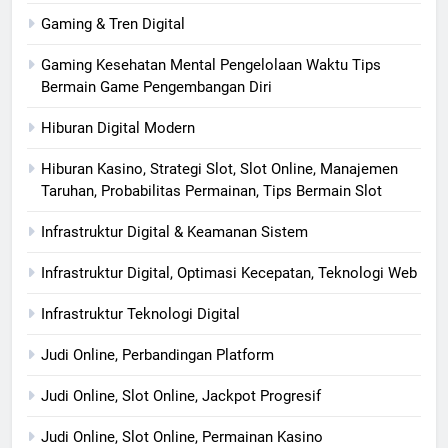
Gaming & Tren Digital
Gaming Kesehatan Mental Pengelolaan Waktu Tips
Bermain Game Pengembangan Diri
Hiburan Digital Modern
Hiburan Kasino, Strategi Slot, Slot Online, Manajemen
Taruhan, Probabilitas Permainan, Tips Bermain Slot
Infrastruktur Digital & Keamanan Sistem
Infrastruktur Digital, Optimasi Kecepatan, Teknologi Web
Infrastruktur Teknologi Digital
Judi Online, Perbandingan Platform
Judi Online, Slot Online, Jackpot Progresif
Judi Online, Slot Online, Permainan Kasino