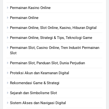
Permainan Kasino Online
Permainan Online
Permainan Online, Slot Online, Kasino, Hiburan Digital
Permainan Online, Strategi & Tips, Teknologi Game
Permainan Slot, Casino Online, Tren Industri Permainan
Slot
Permainan Slot, Panduan Slot, Dunia Perjudian
Proteksi Akun dan Keamanan Digital
Rekomendasi Game & Strategi
Sejarah dan Simbolisme Slot
Sistem Akses dan Navigasi Digital