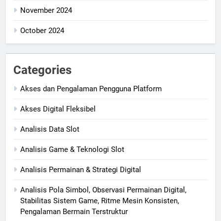
November 2024
October 2024
Categories
Akses dan Pengalaman Pengguna Platform
Akses Digital Fleksibel
Analisis Data Slot
Analisis Game & Teknologi Slot
Analisis Permainan & Strategi Digital
Analisis Pola Simbol, Observasi Permainan Digital,
Stabilitas Sistem Game, Ritme Mesin Konsisten,
Pengalaman Bermain Terstruktur