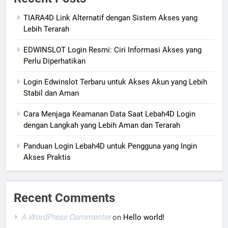
TIARA4D Link Alternatif dengan Sistem Akses yang
Lebih Terarah
EDWINSLOT Login Resmi: Ciri Informasi Akses yang
Perlu Diperhatikan
Login Edwinslot Terbaru untuk Akses Akun yang Lebih
Stabil dan Aman
Cara Menjaga Keamanan Data Saat Lebah4D Login
dengan Langkah yang Lebih Aman dan Terarah
Panduan Login Lebah4D untuk Pengguna yang Ingin
Akses Praktis
Recent Comments
A WordPress Commenter
on
Hello world!