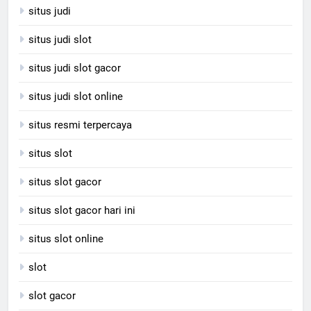
situs judi
situs judi slot
situs judi slot gacor
situs judi slot online
situs resmi terpercaya
situs slot
situs slot gacor
situs slot gacor hari ini
situs slot online
slot
slot gacor