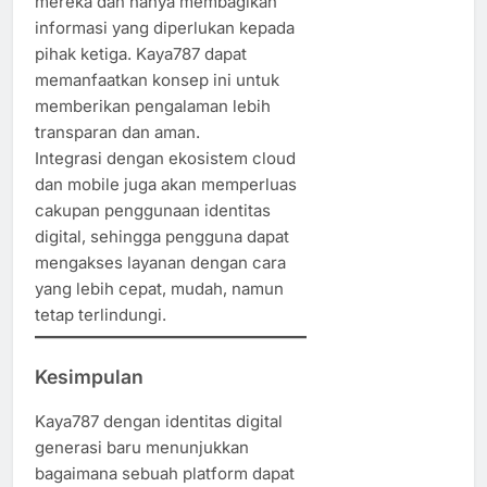
mereka dan hanya membagikan
informasi yang diperlukan kepada
pihak ketiga. Kaya787 dapat
memanfaatkan konsep ini untuk
memberikan pengalaman lebih
transparan dan aman.
Integrasi dengan ekosistem cloud
dan mobile juga akan memperluas
cakupan penggunaan identitas
digital, sehingga pengguna dapat
mengakses layanan dengan cara
yang lebih cepat, mudah, namun
tetap terlindungi.
Kesimpulan
Kaya787 dengan identitas digital
generasi baru menunjukkan
bagaimana sebuah platform dapat