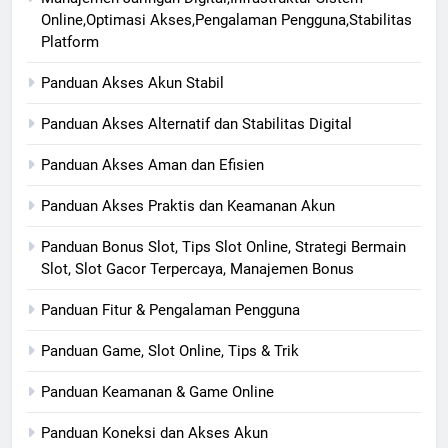
Online,Optimasi Akses,Pengalaman Pengguna,Stabilitas
Platform
Panduan Akses Akun Stabil
Panduan Akses Alternatif dan Stabilitas Digital
Panduan Akses Aman dan Efisien
Panduan Akses Praktis dan Keamanan Akun
Panduan Bonus Slot, Tips Slot Online, Strategi Bermain
Slot, Slot Gacor Terpercaya, Manajemen Bonus
Panduan Fitur & Pengalaman Pengguna
Panduan Game, Slot Online, Tips & Trik
Panduan Keamanan & Game Online
Panduan Koneksi dan Akses Akun