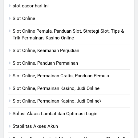
slot gacor hari ini
Slot Online
Slot Online Pemula, Panduan Slot, Strategi Slot, Tips &
Trik Permainan, Kasino Online
Slot Online, Keamanan Perjudian
Slot Online, Panduan Permainan
Slot Online, Permainan Gratis, Panduan Pemula
Slot Online, Permainan Kasino, Judi Online
Slot Online, Permainan Kasino, Judi Online\
Solusi Akses Lambat dan Optimasi Login
Stabilitas Akses Akun