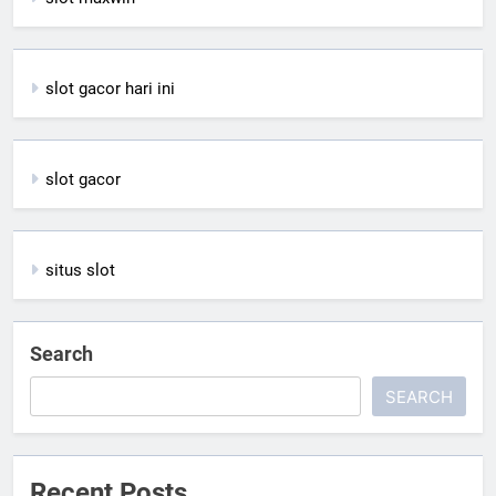
slot gacor hari ini
slot gacor
situs slot
Search
SEARCH
Recent Posts