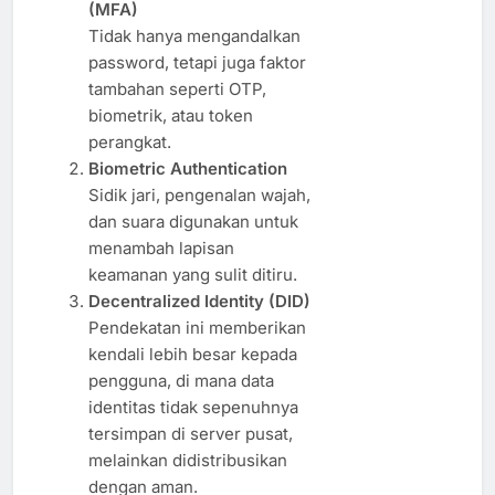
(MFA)
Tidak hanya mengandalkan
password, tetapi juga faktor
tambahan seperti OTP,
biometrik, atau token
perangkat.
Biometric Authentication
Sidik jari, pengenalan wajah,
dan suara digunakan untuk
menambah lapisan
keamanan yang sulit ditiru.
Decentralized Identity (DID)
Pendekatan ini memberikan
kendali lebih besar kepada
pengguna, di mana data
identitas tidak sepenuhnya
tersimpan di server pusat,
melainkan didistribusikan
dengan aman.