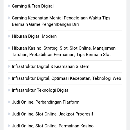
Gaming & Tren Digital
Gaming Kesehatan Mental Pengelolaan Waktu Tips
Bermain Game Pengembangan Diri
Hiburan Digital Modern
Hiburan Kasino, Strategi Slot, Slot Online, Manajemen
Taruhan, Probabilitas Permainan, Tips Bermain Slot
Infrastruktur Digital & Keamanan Sistem
Infrastruktur Digital, Optimasi Kecepatan, Teknologi Web
Infrastruktur Teknologi Digital
Judi Online, Perbandingan Platform
Judi Online, Slot Online, Jackpot Progresif
Judi Online, Slot Online, Permainan Kasino