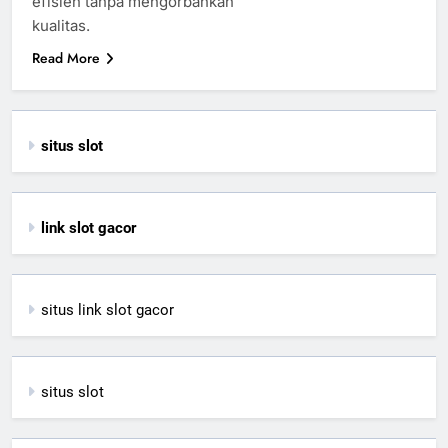
efisien tanpa mengorbankan
kualitas.
Read More
situs slot
link slot gacor
situs link slot gacor
situs slot