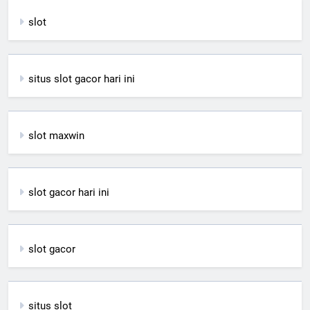
slot
situs slot gacor hari ini
slot maxwin
slot gacor hari ini
slot gacor
situs slot