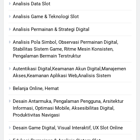
Analisis Data Slot
Analisis Game & Teknologi Slot
Analisis Permainan & Strategi Digital
Analisis Pola Simbol, Observasi Permainan Digital,
Stabilitas Sistem Game, Ritme Mesin Konsisten,
Pengalaman Bermain Terstruktur
Autentikasi Digital,Keamanan Akun Digital,Manajemen
Akses,Keamanan Aplikasi Web,Analisis Sistem
Belanja Online, Hemat
Desain Antarmuka, Pengalaman Pengguna, Arsitektur
Informasi, Optimasi Mobile, Aksesibilitas Digital,
Produktivitas Navigasi
Desain Game Digital, Visual Interaktif, UX Slot Online