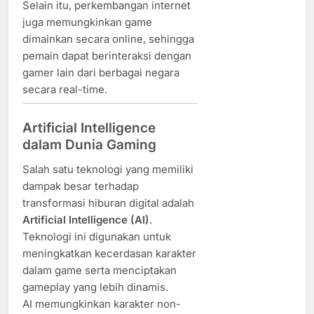
Selain itu, perkembangan internet
juga memungkinkan game
dimainkan secara online, sehingga
pemain dapat berinteraksi dengan
gamer lain dari berbagai negara
secara real-time.
Artificial Intelligence
dalam Dunia Gaming
Salah satu teknologi yang memiliki
dampak besar terhadap
transformasi hiburan digital adalah
Artificial Intelligence (AI)
.
Teknologi ini digunakan untuk
meningkatkan kecerdasan karakter
dalam game serta menciptakan
gameplay yang lebih dinamis.
AI memungkinkan karakter non-