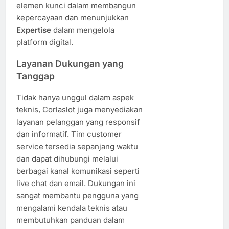
elemen kunci dalam membangun
kepercayaan dan menunjukkan
Expertise
dalam mengelola
platform digital.
Layanan Dukungan yang
Tanggap
Tidak hanya unggul dalam aspek
teknis, Corlaslot juga menyediakan
layanan pelanggan yang responsif
dan informatif. Tim customer
service tersedia sepanjang waktu
dan dapat dihubungi melalui
berbagai kanal komunikasi seperti
live chat dan email. Dukungan ini
sangat membantu pengguna yang
mengalami kendala teknis atau
membutuhkan panduan dalam