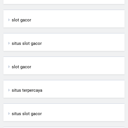
slot gacor
situs slot gacor
slot gacor
situs terpercaya
situs slot gacor