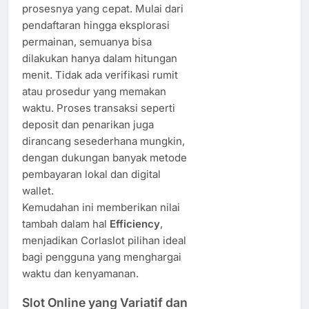
prosesnya yang cepat. Mulai dari
pendaftaran hingga eksplorasi
permainan, semuanya bisa
dilakukan hanya dalam hitungan
menit. Tidak ada verifikasi rumit
atau prosedur yang memakan
waktu. Proses transaksi seperti
deposit dan penarikan juga
dirancang sesederhana mungkin,
dengan dukungan banyak metode
pembayaran lokal dan digital
wallet.
Kemudahan ini memberikan nilai
tambah dalam hal
Efficiency
,
menjadikan Corlaslot pilihan ideal
bagi pengguna yang menghargai
waktu dan kenyamanan.
Slot Online yang Variatif dan