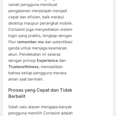
ramah pengguna membuat
pengalaman menjelajah menjadi
cepat dan efisien, baik melalui
desktop maupun perangkat mobile.
Corlaslot juga menyediakan sistem
login yang praktis, lengkap dengan
fitur
remember me
dan autentikasi
ganda untuk menjaga keamanan
akun. Pendekatan ini selaras
dengan prinsip
Experience
dan
Trustworthiness
, memastikan
bahwa setiap pengguna merasa
aman saat bermain.
Proses yang Cepat dan Tidak
Berbelit
Salah satu alasan mengapa banyak
pengguna memilih Corlaslot adalah