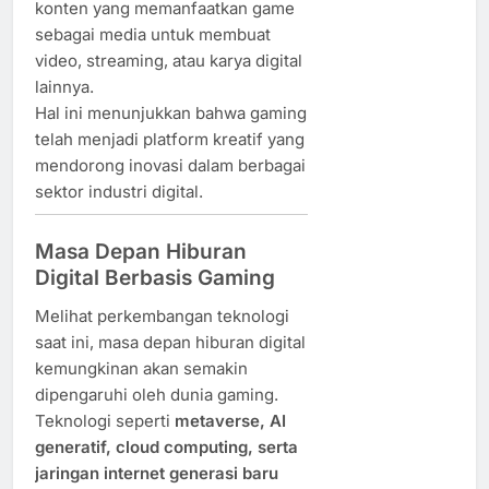
konten yang memanfaatkan game
sebagai media untuk membuat
video, streaming, atau karya digital
lainnya.
Hal ini menunjukkan bahwa gaming
telah menjadi platform kreatif yang
mendorong inovasi dalam berbagai
sektor industri digital.
Masa Depan Hiburan
Digital Berbasis Gaming
Melihat perkembangan teknologi
saat ini, masa depan hiburan digital
kemungkinan akan semakin
dipengaruhi oleh dunia gaming.
Teknologi seperti
metaverse, AI
generatif, cloud computing, serta
jaringan internet generasi baru