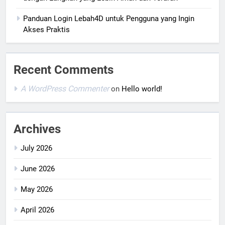
Panduan Login Lebah4D untuk Pengguna yang Ingin
Akses Praktis
Recent Comments
A WordPress Commenter
on
Hello world!
Archives
July 2026
June 2026
May 2026
April 2026