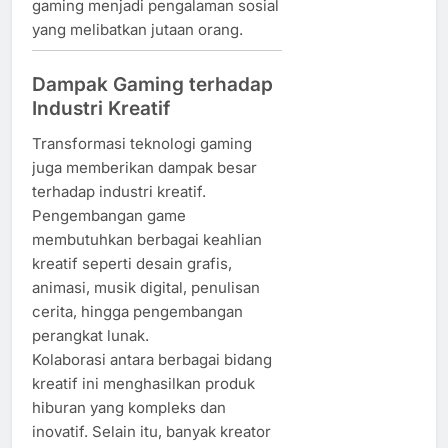
gaming menjadi pengalaman sosial
yang melibatkan jutaan orang.
Dampak Gaming terhadap
Industri Kreatif
Transformasi teknologi gaming
juga memberikan dampak besar
terhadap industri kreatif.
Pengembangan game
membutuhkan berbagai keahlian
kreatif seperti desain grafis,
animasi, musik digital, penulisan
cerita, hingga pengembangan
perangkat lunak.
Kolaborasi antara berbagai bidang
kreatif ini menghasilkan produk
hiburan yang kompleks dan
inovatif. Selain itu, banyak kreator