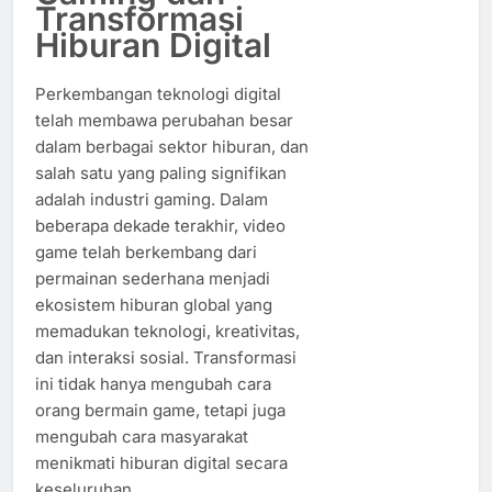
Transformasi
Hiburan Digital
Perkembangan teknologi digital
telah membawa perubahan besar
dalam berbagai sektor hiburan, dan
salah satu yang paling signifikan
adalah industri gaming. Dalam
beberapa dekade terakhir, video
game telah berkembang dari
permainan sederhana menjadi
ekosistem hiburan global yang
memadukan teknologi, kreativitas,
dan interaksi sosial. Transformasi
ini tidak hanya mengubah cara
orang bermain game, tetapi juga
mengubah cara masyarakat
menikmati hiburan digital secara
keseluruhan.