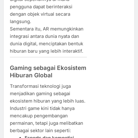
pengguna dapat berinteraksi
dengan objek virtual secara
langsung.
Sementara itu, AR memungkinkan
integrasi antara dunia nyata dan
dunia digital, menciptakan bentuk
hiburan baru yang lebih interaktif.
Gaming sebagai Ekosistem
Hiburan Global
Transformasi teknologi juga
menjadikan gaming sebagai
ekosistem hiburan yang lebih luas.
Industri game kini tidak hanya
mencakup pengembangan
permainan, tetapi juga melibatkan
berbagai sektor lain seperti:
Esports dan kompetisi