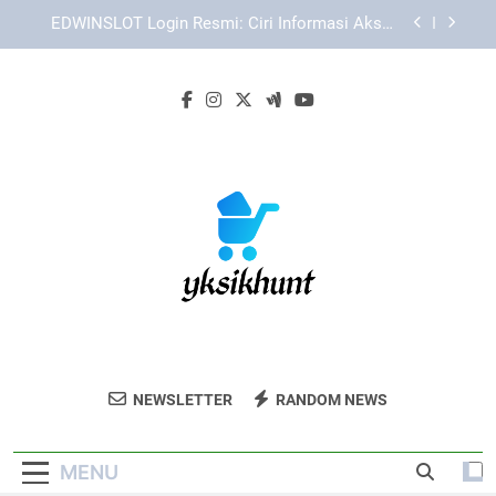
Skip
Login Edwinslot Terbaru untuk Akses Akun yang
to
Lebih Stabil dan Aman
content
Cara Menjaga Keamanan Data Saat Lebah4D
Login dengan Langkah yang Lebih Aman dan
Terarah
TIARA4D Link Alternatif dengan Sistem Akses
yang Lebih Terarah
EDWINSLOT Login Resmi: Ciri Informasi Akses
yang Perlu Diperhatikan
Login Edwinslot Terbaru untuk Akses Akun yang
Lebih Stabil dan Aman
Cara Menjaga Keamanan Data Saat Lebah4D
Login dengan Langkah yang Lebih Aman dan
Terarah
Yksi Khunt
Temukan Koleksi Fashion Terbaru Di Yksi
NEWSLETTER
RANDOM NEWS
Khunt. Belanja Online Mudah Dan Aman
Dengan Berbagai Pilihan Gaya.
MENU