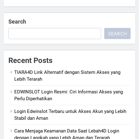
Search
SEARCH
Recent Posts
TIARA4D Link Alternatif dengan Sistem Akses yang
Lebih Terarah
EDWINSLOT Login Resmi: Ciri Informasi Akses yang
Perlu Diperhatikan
Login Edwinslot Terbaru untuk Akses Akun yang Lebih
Stabil dan Aman
Cara Menjaga Keamanan Data Saat Lebah4D Login
dengan Langkah yang Lebih Aman dan Terarah