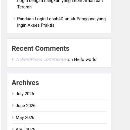
Login dengan Langkah yang Lebih Aman dan
Terarah
Panduan Login Lebah4D untuk Pengguna yang
Ingin Akses Praktis
Recent Comments
A WordPress Commenter
on
Hello world!
Archives
July 2026
June 2026
May 2026
April 2026