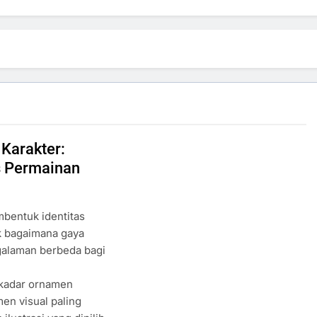
 Karakter:
s Permainan
mbentuk identitas
k bagaimana gaya
ngalaman berbeda bagi
sekadar ornamen
men visual paling