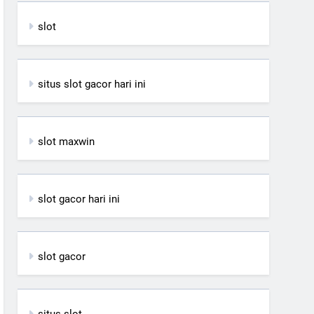
slot
situs slot gacor hari ini
slot maxwin
slot gacor hari ini
slot gacor
situs slot