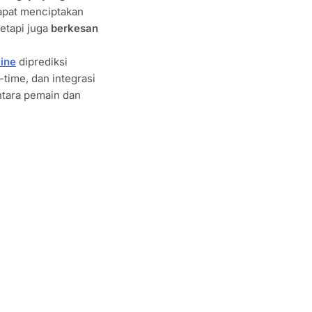
apat menciptakan
tetapi juga
berkesan
line
diprediksi
time, dan integrasi
antara pemain dan