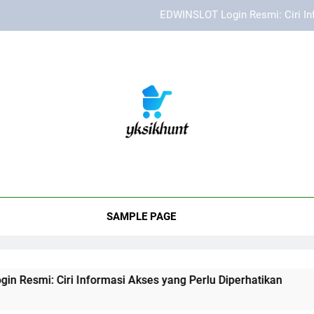
EDWINSLOT Login Resmi: Ciri In
Login Edwinslot Terbaru untuk 
Cara Menjaga Keamanan Data Saat Lebah4D Login dengan 
TIARA4D Link Alternatif d
EDWINSLOT Login Resmi: Ciri In
Login Edwinslot Terbaru untuk 
i Khunt
oleksi Fashion Terbaru Di Yksi Khunt. Belanja Online Mudah 
Cara Menjaga Keamanan Data Saat Lebah4D Login dengan 
SAMPLE PAGE
ri Informasi Akses yang Perlu Diperhatikan
Login Edwi
2 Months Ago