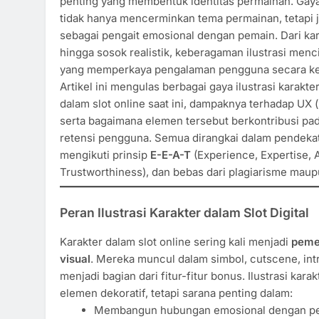
penting yang membentuk identitas permainan. Gaya i
tidak hanya mencerminkan tema permainan, tetapi 
sebagai pengait emosional dengan pemain. Dari ka
hingga sosok realistik, keberagaman ilustrasi menc
yang memperkaya pengalaman pengguna secara ke
Artikel ini mengulas berbagai gaya ilustrasi karakt
dalam slot online saat ini, dampaknya terhadap UX 
serta bagaimana elemen tersebut berkontribusi pa
retensi pengguna. Semua dirangkai dalam pendek
mengikuti prinsip
E-E-A-T
(Experience, Expertise, A
Trustworthiness), dan bebas dari plagiarisme maupu
Peran Ilustrasi Karakter dalam Slot Digital
Karakter dalam slot online sering kali menjadi
peme
visual
. Mereka muncul dalam simbol, cutscene, int
menjadi bagian dari fitur-fitur bonus. Ilustrasi kar
elemen dekoratif, tetapi sarana penting dalam:
Membangun hubungan emosional dengan p