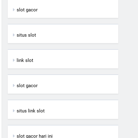
slot gacor
situs slot
link slot
slot gacor
situs link slot
slot gacor hari ini