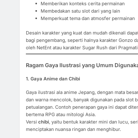
Memberikan konteks cerita permainan
Membedakan satu slot dari yang lain
Memperkuat tema dan atmosfer permainan
Desain karakter yang kuat dan mudah dikenali dap
bagi pengembang, seperti halnya karakter Gonzo d
oleh NetEnt atau karakter Sugar Rush dari Pragmati
Ragam Gaya Ilustrasi yang Umum Digunak
1.
Gaya Anime dan Chibi
Gaya ilustrasi ala anime Jepang, dengan mata besar
dan warna mencolok, banyak digunakan pada slot b
petualangan. Contoh penerapan gaya ini dapat dite
bertema RPG atau mitologi Asia.
Versi
chibi
, yaitu bentuk karakter mini dan lucu, s
menciptakan nuansa ringan dan menghibur.