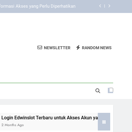
formasi Akses yang Perlu Diperhatikan
Akses Akun yang Lebih Stabil dan Aman
Langkah yang Lebih Aman dan Terarah
engan Sistem Akses yang Lebih Terarah
NEWSLETTER
RANDOM NEWS
formasi Akses yang Perlu Diperhatikan
Akses Akun yang Lebih Stabil dan Aman
Dan Aman Dengan Berbagai Pilihan Gaya.
Langkah yang Lebih Aman dan Terarah
nslot Terbaru untuk Akses Akun yang Lebih Stabil dan Aman