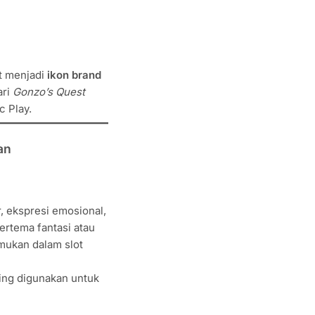
at menjadi
ikon brand
ari
Gonzo’s Quest
c Play.
an
, ekspresi emosional,
ertema fantasi atau
mukan dalam slot
ering digunakan untuk