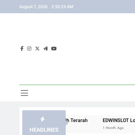
Skip
August 7, 2026
2:50:25 AM
to
content
Yks
Temukan K
em Akses yang Lebih Terarah
EDWINSLOT Login Resmi: Ci
1 Month Ago
HEADLINES