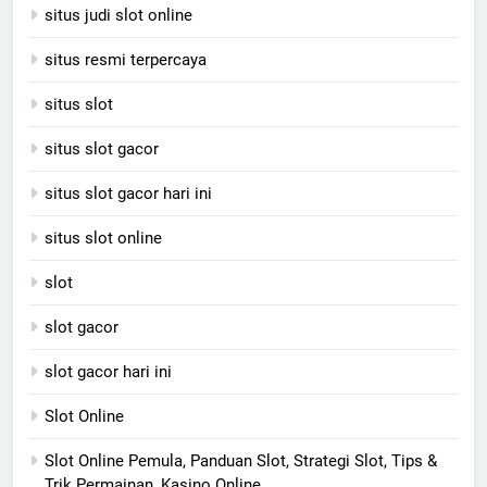
situs judi slot online
situs resmi terpercaya
situs slot
situs slot gacor
situs slot gacor hari ini
situs slot online
slot
slot gacor
slot gacor hari ini
Slot Online
Slot Online Pemula, Panduan Slot, Strategi Slot, Tips &
Trik Permainan, Kasino Online