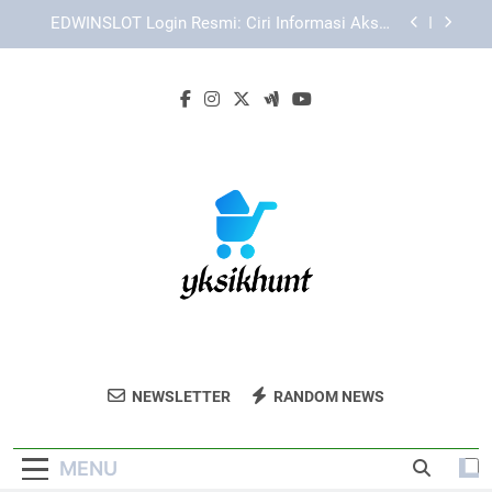
Skip
Login Edwinslot Terbaru untuk Akses Akun yang
to
Lebih Stabil dan Aman
content
Cara Menjaga Keamanan Data Saat Lebah4D
Login dengan Langkah yang Lebih Aman dan
Terarah
TIARA4D Link Alternatif dengan Sistem Akses
yang Lebih Terarah
EDWINSLOT Login Resmi: Ciri Informasi Akses
yang Perlu Diperhatikan
Login Edwinslot Terbaru untuk Akses Akun yang
Lebih Stabil dan Aman
Cara Menjaga Keamanan Data Saat Lebah4D
Login dengan Langkah yang Lebih Aman dan
Terarah
Yksi Khunt
Temukan Koleksi Fashion Terbaru Di Yksi
NEWSLETTER
RANDOM NEWS
Khunt. Belanja Online Mudah Dan Aman
Dengan Berbagai Pilihan Gaya.
MENU