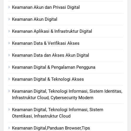
Keamanan Akun dan Privasi Digital
Keamanan Akun Digital
Keamanan Aplikasi & Infrastruktur Digital
Keamanan Data & Verifikasi Akses
Keamanan Data dan Akses Akun Digital
Keamanan Digital & Pengalaman Pengguna
Keamanan Digital & Teknologi Akses
Keamanan Digital, Teknologi Informasi, Sistem Identitas,
Infrastruktur Cloud, Cybersecurity Modern
Keamanan Digital, Teknologi Informasi, Sistem
Otentikasi, Infrastruktur Cloud
Keamanan Digital,Panduan Browser,Tips