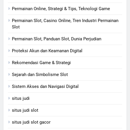
Permainan Online, Strategi & Tips, Teknologi Game
Permainan Slot, Casino Online, Tren Industri Permainan
Slot
Permainan Slot, Panduan Slot, Dunia Perjudian
Proteksi Akun dan Keamanan Digital
Rekomendasi Game & Strategi
Sejarah dan Simbolisme Slot
Sistem Akses dan Navigasi Digital
situs judi
situs judi slot
situs judi slot gacor