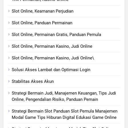
Slot Online, Keamanan Perjudian
Slot Online, Panduan Permainan
Slot Online, Permainan Gratis, Panduan Pemula
Slot Online, Permainan Kasino, Judi Online
Slot Online, Permainan Kasino, Judi Online\
Solusi Akses Lambat dan Optimasi Login
Stabilitas Akses Akun
Strategi Bermain Judi, Manajemen Keuangan, Tips Judi
Online, Pengendalian Risiko, Panduan Pemain
Strategi Bermain Slot Panduan Slot Pemula Manajemen
Modal Game Tips Hiburan Digital Edukasi Game Online