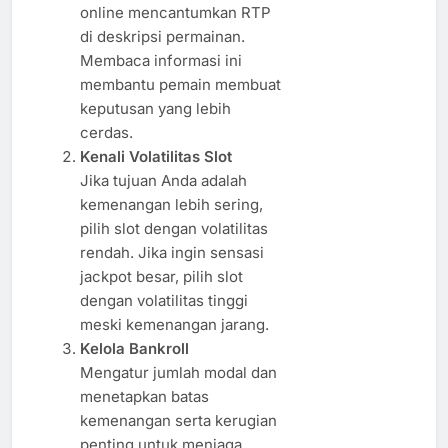
online mencantumkan RTP
di deskripsi permainan.
Membaca informasi ini
membantu pemain membuat
keputusan yang lebih
cerdas.
Kenali Volatilitas Slot
Jika tujuan Anda adalah
kemenangan lebih sering,
pilih slot dengan volatilitas
rendah. Jika ingin sensasi
jackpot besar, pilih slot
dengan volatilitas tinggi
meski kemenangan jarang.
Kelola Bankroll
Mengatur jumlah modal dan
menetapkan batas
kemenangan serta kerugian
penting untuk menjaga