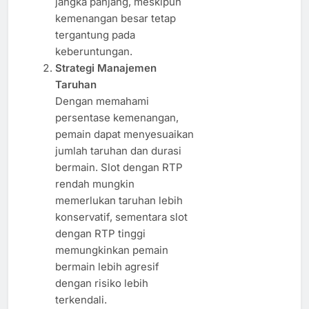
jangka panjang, meskipun
kemenangan besar tetap
tergantung pada
keberuntungan.
Strategi Manajemen
Taruhan
Dengan memahami
persentase kemenangan,
pemain dapat menyesuaikan
jumlah taruhan dan durasi
bermain. Slot dengan RTP
rendah mungkin
memerlukan taruhan lebih
konservatif, sementara slot
dengan RTP tinggi
memungkinkan pemain
bermain lebih agresif
dengan risiko lebih
terkendali.