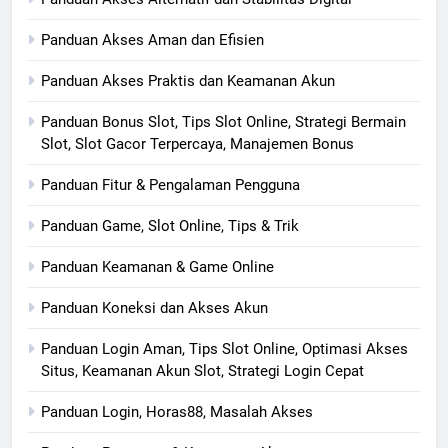
Panduan Akses Aman dan Efisien
Panduan Akses Praktis dan Keamanan Akun
Panduan Bonus Slot, Tips Slot Online, Strategi Bermain
Slot, Slot Gacor Terpercaya, Manajemen Bonus
Panduan Fitur & Pengalaman Pengguna
Panduan Game, Slot Online, Tips & Trik
Panduan Keamanan & Game Online
Panduan Koneksi dan Akses Akun
Panduan Login Aman, Tips Slot Online, Optimasi Akses
Situs, Keamanan Akun Slot, Strategi Login Cepat
Panduan Login, Horas88, Masalah Akses