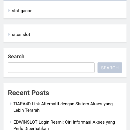
slot gacor
situs slot
Search
SEARCH
Recent Posts
TIARA4D Link Alternatif dengan Sistem Akses yang
Lebih Terarah
EDWINSLOT Login Resmi: Ciri Informasi Akses yang
Perlu Diperhatikan