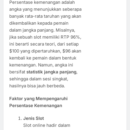
Persentase kemenangan adalah
angka yang menunjukkan seberapa
banyak rata-rata taruhan yang akan
dikembalikan kepada pemain
dalam jangka panjang. Misalnya,
jika sebuah slot memiliki RTP 96%,
ini berarti secara teori, dari setiap
$100 yang dipertaruhkan, $96 akan
kembali ke pemain dalam bentuk
kemenangan. Namun, angka ini
bersifat
statistik jangka panjang
,
sehingga dalam sesi singkat,
hasilnya bisa jauh berbeda.
Faktor yang Mempengaruhi
Persentase Kemenangan
Jenis Slot
Slot online hadir dalam