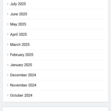
July 2025
June 2025
May 2025
April 2025
March 2025
February 2025
January 2025
December 2024
November 2024
October 2024