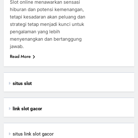
Slot online menawarkan sensasi
hiburan dan potensi kemenangan,
tetapi kesadaran akan peluang dan
strategi tetap menjadi kunci untuk
pengalaman yang lebih
menyenangkan dan bertanggung
jawab.
Read More
situs slot
link slot gacor
situs link slot gacor