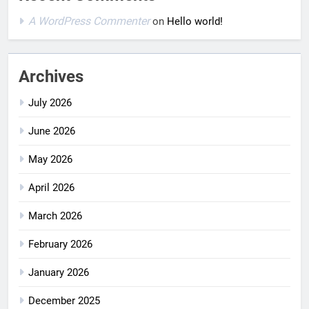
A WordPress Commenter
on
Hello world!
Archives
July 2026
June 2026
May 2026
April 2026
March 2026
February 2026
January 2026
December 2025