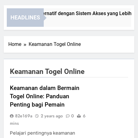
ARA4D Link Alternatif dengan Sistem Akses yang Lebih Terar
HEADLINES
Month Ago
Home
Keamanan Togel Online
Keamanan Togel Online
Keamanan dalam Bermain
Togel Online: Panduan
Penting bagi Pemain
82e169a
2 years ago
0
6
mins
Pelajari pentingnya keamanan