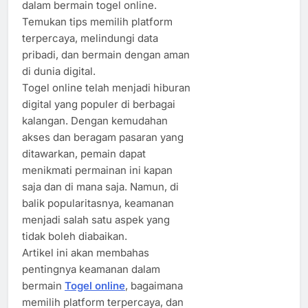
dalam bermain togel online.
Temukan tips memilih platform
terpercaya, melindungi data
pribadi, dan bermain dengan aman
di dunia digital.
Togel online telah menjadi hiburan
digital yang populer di berbagai
kalangan. Dengan kemudahan
akses dan beragam pasaran yang
ditawarkan, pemain dapat
menikmati permainan ini kapan
saja dan di mana saja. Namun, di
balik popularitasnya, keamanan
menjadi salah satu aspek yang
tidak boleh diabaikan.
Artikel ini akan membahas
pentingnya keamanan dalam
bermain
Togel online
, bagaimana
memilih platform terpercaya, dan