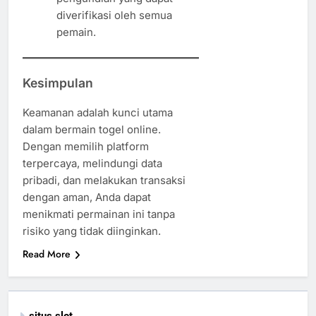
diverifikasi oleh semua
pemain.
Kesimpulan
Keamanan adalah kunci utama
dalam bermain togel online.
Dengan memilih platform
terpercaya, melindungi data
pribadi, dan melakukan transaksi
dengan aman, Anda dapat
menikmati permainan ini tanpa
risiko yang tidak diinginkan.
Read More