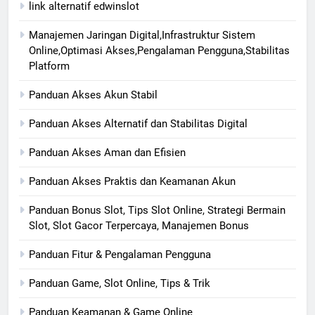
link alternatif edwinslot
Manajemen Jaringan Digital,Infrastruktur Sistem
Online,Optimasi Akses,Pengalaman Pengguna,Stabilitas
Platform
Panduan Akses Akun Stabil
Panduan Akses Alternatif dan Stabilitas Digital
Panduan Akses Aman dan Efisien
Panduan Akses Praktis dan Keamanan Akun
Panduan Bonus Slot, Tips Slot Online, Strategi Bermain
Slot, Slot Gacor Terpercaya, Manajemen Bonus
Panduan Fitur & Pengalaman Pengguna
Panduan Game, Slot Online, Tips & Trik
Panduan Keamanan & Game Online