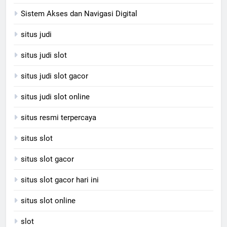
Sistem Akses dan Navigasi Digital
situs judi
situs judi slot
situs judi slot gacor
situs judi slot online
situs resmi terpercaya
situs slot
situs slot gacor
situs slot gacor hari ini
situs slot online
slot