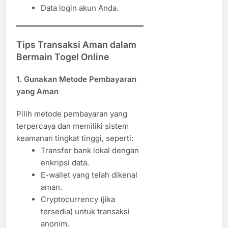
Data login akun Anda.
Tips Transaksi Aman dalam
Bermain Togel Online
1. Gunakan Metode Pembayaran
yang Aman
Pilih metode pembayaran yang
terpercaya dan memiliki sistem
keamanan tingkat tinggi, seperti:
Transfer bank lokal dengan
enkripsi data.
E-wallet yang telah dikenal
aman.
Cryptocurrency (jika
tersedia) untuk transaksi
anonim.