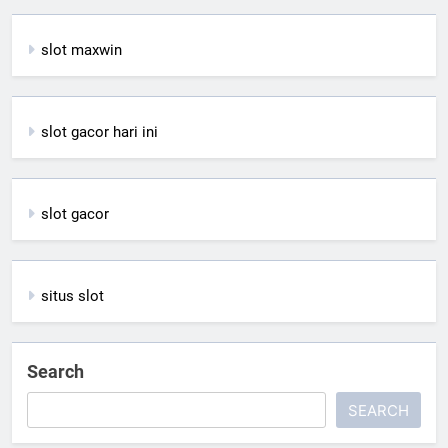
slot maxwin
slot gacor hari ini
slot gacor
situs slot
Search
SEARCH