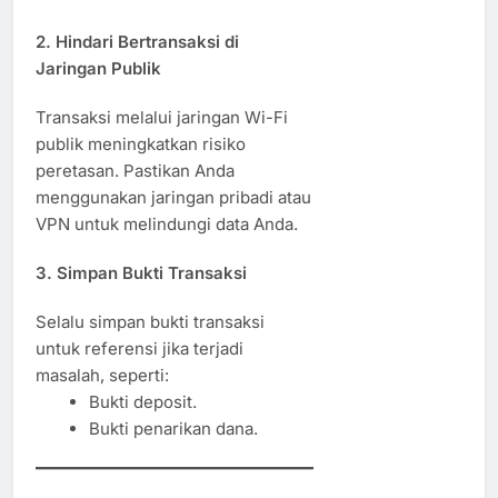
2. Hindari Bertransaksi di
Jaringan Publik
Transaksi melalui jaringan Wi-Fi
publik meningkatkan risiko
peretasan. Pastikan Anda
menggunakan jaringan pribadi atau
VPN untuk melindungi data Anda.
3. Simpan Bukti Transaksi
Selalu simpan bukti transaksi
untuk referensi jika terjadi
masalah, seperti:
Bukti deposit.
Bukti penarikan dana.