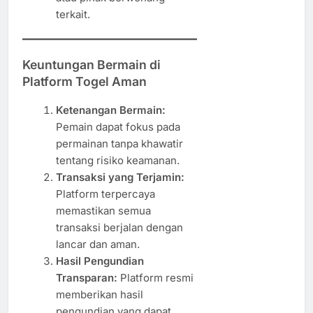
terkait.
Keuntungan Bermain di
Platform Togel Aman
Ketenangan Bermain:
Pemain dapat fokus pada
permainan tanpa khawatir
tentang risiko keamanan.
Transaksi yang Terjamin:
Platform terpercaya
memastikan semua
transaksi berjalan dengan
lancar dan aman.
Hasil Pengundian
Transparan:
Platform resmi
memberikan hasil
pengundian yang dapat