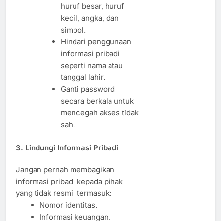
huruf besar, huruf
kecil, angka, dan
simbol.
Hindari penggunaan
informasi pribadi
seperti nama atau
tanggal lahir.
Ganti password
secara berkala untuk
mencegah akses tidak
sah.
3. Lindungi Informasi Pribadi
Jangan pernah membagikan
informasi pribadi kepada pihak
yang tidak resmi, termasuk:
Nomor identitas.
Informasi keuangan.