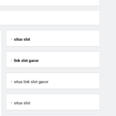
situs slot
link slot gacor
situs link slot gacor
situs slot