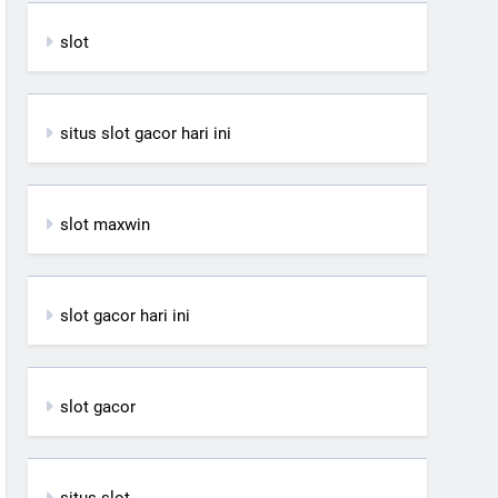
slot
situs slot gacor hari ini
slot maxwin
slot gacor hari ini
slot gacor
situs slot