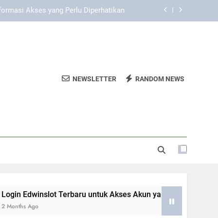
formasi Akses yang Perlu Diperhatikan
Akses Akun yang Lebih Stabil dan Aman
Langkah yang Lebih Aman dan Terarah
engan Sistem Akses yang Lebih Terarah
NEWSLETTER
RANDOM NEWS
formasi Akses yang Perlu Diperhatikan
Akses Akun yang Lebih Stabil dan Aman
Dan Aman Dengan Berbagai Pilihan Gaya.
Langkah yang Lebih Aman dan Terarah
slot Terbaru untuk Akses Akun yang Lebih Stabil dan Aman