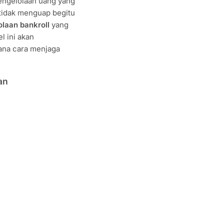
pengelolaan uang yang
tidak menguap begitu
olaan bankroll
yang
l ini akan
ana cara menjaga
an