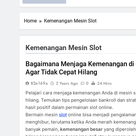
Home
Kemenangan Mesin Slot
Kemenangan Mesin Slot
Bagaimana Menjaga Kemenangan di 
Agar Tidak Cepat Hilang
82e169a
2 Years Ago
0
24 Mins
Pelajari cara menjaga kemenangan Anda di mesin sl
hilang. Temukan tips pengelolaan bankroll dan stra
hasil positif dalam permainan slot online.
Bermain mesin
slot
online bisa menjadi pengalama
menghibur, terutama ketika Anda meraih kemenang
banyak pemain,
kemenangan besar
yang diperoleh 