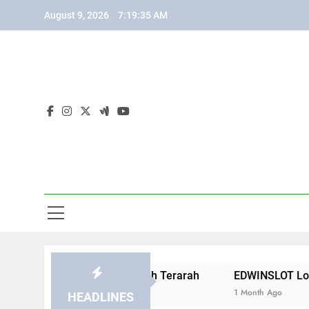
Skip
August 9, 2026
7:19:36 AM
to
content
Yks
Temukan K
em Akses yang Lebih Terarah
EDWINSLOT Login Resmi: Ci
1 Month Ago
HEADLINES