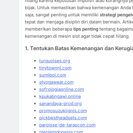
hilang karena keputusan impulsif atau kurangnya 
bijak. Untuk memastikan bahwa kemenangan Anda 
saja, sangat penting untuk memiliki
strategi pengel
tepat dan menjaga disiplin diri dalam bermain. Artike
memberikan beberapa
tips penting
tentang bagaim
kemenangan di mesin slot agar tidak cepat hilang.
1.
Tentukan Batas Kemenangan dan Kerugi
turquoises.org
tinytownnj.com
sumibol.com
styogawear.com
sofrologiaonline.com
kpukabngawi.online
sanandaya-prod.org
promosuzukiignis.com
pickbestheadsets.com
paroisse-de-tarascon.com
oleoleindonesia.com