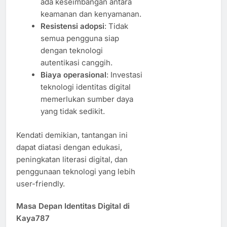
ada keseimbangan antara
keamanan dan kenyamanan.
Resistensi adopsi
: Tidak
semua pengguna siap
dengan teknologi
autentikasi canggih.
Biaya operasional
: Investasi
teknologi identitas digital
memerlukan sumber daya
yang tidak sedikit.
Kendati demikian, tantangan ini
dapat diatasi dengan edukasi,
peningkatan literasi digital, dan
penggunaan teknologi yang lebih
user-friendly.
Masa Depan Identitas Digital di
Kaya787