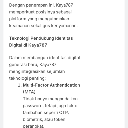
Dengan penerapan ini, Kaya787
memperkuat posisinya sebagai
platform yang mengutamakan
keamanan sekaligus kenyamanan.
Teknologi Pendukung Identitas
Digital di Kaya787
Dalam membangun identitas digital
generasi baru, Kaya787
mengintegrasikan sejumlah
teknologi penting:
Multi-Factor Authentication
(MFA)
Tidak hanya mengandalkan
password, tetapi juga faktor
tambahan seperti OTP,
biometrik, atau token
perangkat.