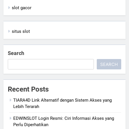
slot gacor
situs slot
Search
SEARCH
Recent Posts
TIARA4D Link Alternatif dengan Sistem Akses yang
Lebih Terarah
EDWINSLOT Login Resmi: Ciri Informasi Akses yang
Perlu Diperhatikan