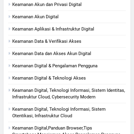
Keamanan Akun dan Privasi Digital
Keamanan Akun Digital
Keamanan Aplikasi & Infrastruktur Digital
Keamanan Data & Verifikasi Akses
Keamanan Data dan Akses Akun Digital
Keamanan Digital & Pengalaman Pengguna
Keamanan Digital & Teknologi Akses
Keamanan Digital, Teknologi Informasi, Sistem Identitas,
Infrastruktur Cloud, Cybersecurity Modern
Keamanan Digital, Teknologi Informasi, Sistem
Otentikasi, Infrastruktur Cloud
Keamanan Digital,Panduan Browser,Tips