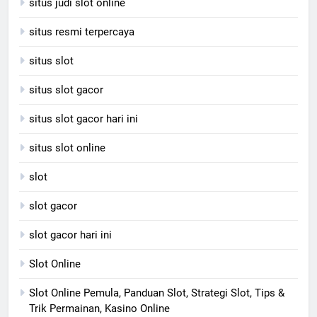
situs judi slot online
situs resmi terpercaya
situs slot
situs slot gacor
situs slot gacor hari ini
situs slot online
slot
slot gacor
slot gacor hari ini
Slot Online
Slot Online Pemula, Panduan Slot, Strategi Slot, Tips &
Trik Permainan, Kasino Online