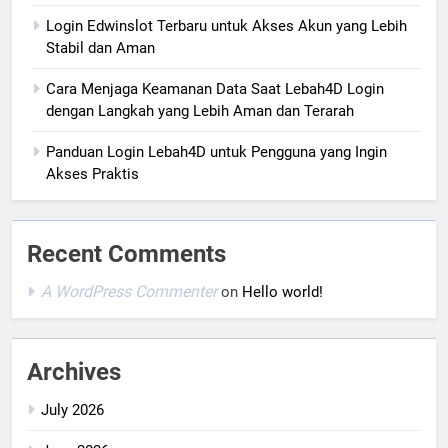
Login Edwinslot Terbaru untuk Akses Akun yang Lebih
Stabil dan Aman
Cara Menjaga Keamanan Data Saat Lebah4D Login
dengan Langkah yang Lebih Aman dan Terarah
Panduan Login Lebah4D untuk Pengguna yang Ingin
Akses Praktis
Recent Comments
A WordPress Commenter
on
Hello world!
Archives
July 2026