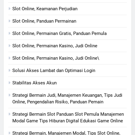
Slot Online, Keamanan Perjudian
Slot Online, Panduan Permainan
Slot Online, Permainan Gratis, Panduan Pemula
Slot Online, Permainan Kasino, Judi Online
Slot Online, Permainan Kasino, Judi Online\
Solusi Akses Lambat dan Optimasi Login
Stabilitas Akses Akun
Strategi Bermain Judi, Manajemen Keuangan, Tips Judi
Online, Pengendalian Risiko, Panduan Pemain
Strategi Bermain Slot Panduan Slot Pemula Manajemen
Modal Game Tips Hiburan Digital Edukasi Game Online
Strategi Bermain, Manajemen Modal, Tips Slot Online,