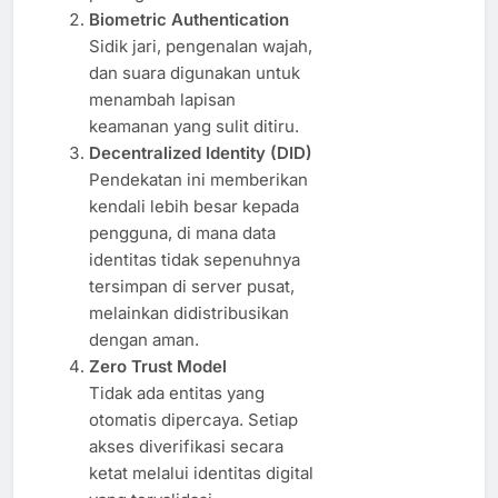
Biometric Authentication
Sidik jari, pengenalan wajah,
dan suara digunakan untuk
menambah lapisan
keamanan yang sulit ditiru.
Decentralized Identity (DID)
Pendekatan ini memberikan
kendali lebih besar kepada
pengguna, di mana data
identitas tidak sepenuhnya
tersimpan di server pusat,
melainkan didistribusikan
dengan aman.
Zero Trust Model
Tidak ada entitas yang
otomatis dipercaya. Setiap
akses diverifikasi secara
ketat melalui identitas digital