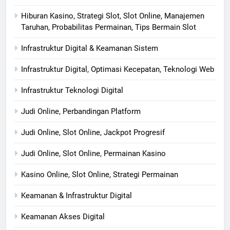
Hiburan Kasino, Strategi Slot, Slot Online, Manajemen
Taruhan, Probabilitas Permainan, Tips Bermain Slot
Infrastruktur Digital & Keamanan Sistem
Infrastruktur Digital, Optimasi Kecepatan, Teknologi Web
Infrastruktur Teknologi Digital
Judi Online, Perbandingan Platform
Judi Online, Slot Online, Jackpot Progresif
Judi Online, Slot Online, Permainan Kasino
Kasino Online, Slot Online, Strategi Permainan
Keamanan & Infrastruktur Digital
Keamanan Akses Digital