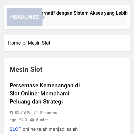
ARA4D Link Alternatif dengan Sistem Akses yang Lebih Terar
HEADLINES
Month Ago
Home
Mesin Slot
Mesin Slot
Persentase Kemenangan di
Slot Online: Memahami
Peluang dan Strategi
82e169a
9 months
ago
0
6 mins
SLOT
online telah menjadi salah