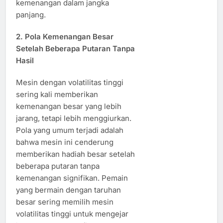
kemenangan dalam jangka
panjang.
2.
Pola Kemenangan Besar
Setelah Beberapa Putaran Tanpa
Hasil
Mesin dengan volatilitas tinggi
sering kali memberikan
kemenangan besar yang lebih
jarang, tetapi lebih menggiurkan.
Pola yang umum terjadi adalah
bahwa mesin ini cenderung
memberikan hadiah besar setelah
beberapa putaran tanpa
kemenangan signifikan. Pemain
yang bermain dengan taruhan
besar sering memilih mesin
volatilitas tinggi untuk mengejar