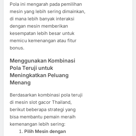
Pola ini mengarah pada pemilihan
mesin yang lebih sering dimainkan,
di mana lebih banyak interaksi
dengan mesin memberikan
kesempatan lebih besar untuk
memicu kemenangan atau fitur
bonus.
Menggunakan Kombinasi
Pola Teruji untuk
Meningkatkan Peluang
Menang
Berdasarkan kombinasi pola teruji
di mesin slot gacor Thailand,
berikut beberapa strategi yang
bisa membantu pemain meraih
kemenangan lebih sering:
Pilih Mesin dengan