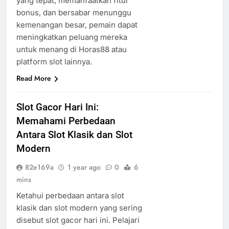
yang tepat, memanfaatkan fitur
bonus, dan bersabar menunggu
kemenangan besar, pemain dapat
meningkatkan peluang mereka
untuk menang di Horas88 atau
platform slot lainnya.
Read More
Slot Gacor Hari Ini:
Memahami Perbedaan
Antara Slot Klasik dan Slot
Modern
82e169a
1 year ago
0
6
mins
Ketahui perbedaan antara slot
klasik dan slot modern yang sering
disebut slot gacor hari ini. Pelajari