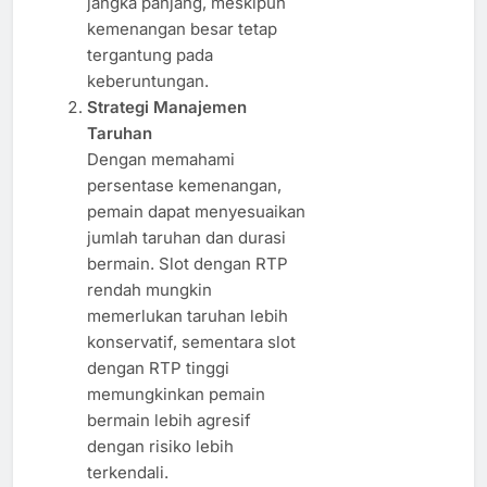
jangka panjang, meskipun
kemenangan besar tetap
tergantung pada
keberuntungan.
Strategi Manajemen
Taruhan
Dengan memahami
persentase kemenangan,
pemain dapat menyesuaikan
jumlah taruhan dan durasi
bermain. Slot dengan RTP
rendah mungkin
memerlukan taruhan lebih
konservatif, sementara slot
dengan RTP tinggi
memungkinkan pemain
bermain lebih agresif
dengan risiko lebih
terkendali.