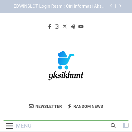
Skip
Login Edwinslot Terbaru untuk Akses Akun yang
to
Lebih Stabil dan Aman
content
Cara Menjaga Keamanan Data Saat Lebah4D
Login dengan Langkah yang Lebih Aman dan
Terarah
TIARA4D Link Alternatif dengan Sistem Akses
yang Lebih Terarah
EDWINSLOT Login Resmi: Ciri Informasi Akses
yang Perlu Diperhatikan
Login Edwinslot Terbaru untuk Akses Akun yang
Lebih Stabil dan Aman
Cara Menjaga Keamanan Data Saat Lebah4D
Login dengan Langkah yang Lebih Aman dan
Terarah
Yksi Khunt
Temukan Koleksi Fashion Terbaru Di Yksi
NEWSLETTER
RANDOM NEWS
Khunt. Belanja Online Mudah Dan Aman
Dengan Berbagai Pilihan Gaya.
MENU