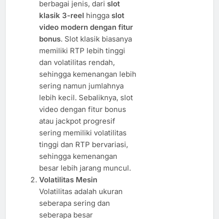
berbagai jenis, dari
slot
klasik 3-reel
hingga
slot
video modern dengan fitur
bonus
. Slot klasik biasanya
memiliki RTP lebih tinggi
dan volatilitas rendah,
sehingga kemenangan lebih
sering namun jumlahnya
lebih kecil. Sebaliknya, slot
video dengan fitur bonus
atau jackpot progresif
sering memiliki volatilitas
tinggi dan RTP bervariasi,
sehingga kemenangan
besar lebih jarang muncul.
Volatilitas Mesin
Volatilitas adalah ukuran
seberapa sering dan
seberapa besar