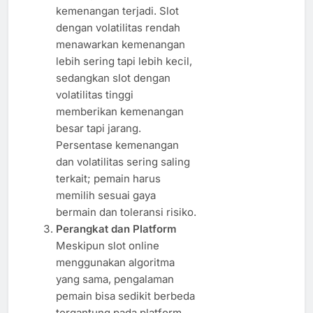
kemenangan terjadi. Slot
dengan volatilitas rendah
menawarkan kemenangan
lebih sering tapi lebih kecil,
sedangkan slot dengan
volatilitas tinggi
memberikan kemenangan
besar tapi jarang.
Persentase kemenangan
dan volatilitas sering saling
terkait; pemain harus
memilih sesuai gaya
bermain dan toleransi risiko.
Perangkat dan Platform
Meskipun slot online
menggunakan algoritma
yang sama, pengalaman
pemain bisa sedikit berbeda
tergantung pada platform