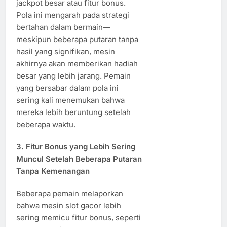
jackpot besar atau fitur bonus.
Pola ini mengarah pada strategi
bertahan dalam bermain—
meskipun beberapa putaran tanpa
hasil yang signifikan, mesin
akhirnya akan memberikan hadiah
besar yang lebih jarang. Pemain
yang bersabar dalam pola ini
sering kali menemukan bahwa
mereka lebih beruntung setelah
beberapa waktu.
3.
Fitur Bonus yang Lebih Sering
Muncul Setelah Beberapa Putaran
Tanpa Kemenangan
Beberapa pemain melaporkan
bahwa mesin slot gacor lebih
sering memicu fitur bonus, seperti