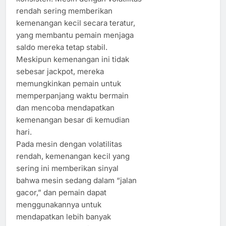
rendah sering memberikan
kemenangan kecil secara teratur,
yang membantu pemain menjaga
saldo mereka tetap stabil.
Meskipun kemenangan ini tidak
sebesar jackpot, mereka
memungkinkan pemain untuk
memperpanjang waktu bermain
dan mencoba mendapatkan
kemenangan besar di kemudian
hari.
Pada mesin dengan volatilitas
rendah, kemenangan kecil yang
sering ini memberikan sinyal
bahwa mesin sedang dalam “jalan
gacor,” dan pemain dapat
menggunakannya untuk
mendapatkan lebih banyak