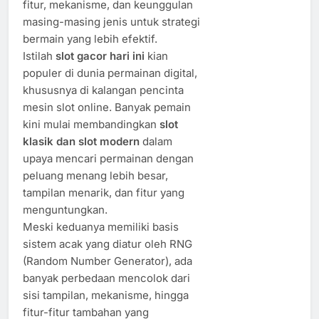
fitur, mekanisme, dan keunggulan
masing-masing jenis untuk strategi
bermain yang lebih efektif.
Istilah
slot gacor hari ini
kian
populer di dunia permainan digital,
khususnya di kalangan pencinta
mesin slot online. Banyak pemain
kini mulai membandingkan
slot
klasik dan slot modern
dalam
upaya mencari permainan dengan
peluang menang lebih besar,
tampilan menarik, dan fitur yang
menguntungkan.
Meski keduanya memiliki basis
sistem acak yang diatur oleh RNG
(Random Number Generator), ada
banyak perbedaan mencolok dari
sisi tampilan, mekanisme, hingga
fitur-fitur tambahan yang