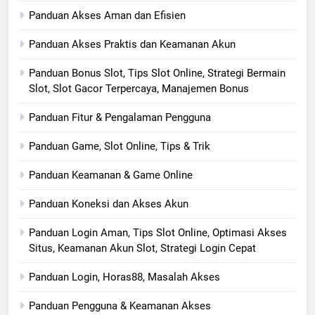
Panduan Akses Aman dan Efisien
Panduan Akses Praktis dan Keamanan Akun
Panduan Bonus Slot, Tips Slot Online, Strategi Bermain
Slot, Slot Gacor Terpercaya, Manajemen Bonus
Panduan Fitur & Pengalaman Pengguna
Panduan Game, Slot Online, Tips & Trik
Panduan Keamanan & Game Online
Panduan Koneksi dan Akses Akun
Panduan Login Aman, Tips Slot Online, Optimasi Akses
Situs, Keamanan Akun Slot, Strategi Login Cepat
Panduan Login, Horas88, Masalah Akses
Panduan Pengguna & Keamanan Akses