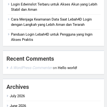
Login Edwinslot Terbaru untuk Akses Akun yang Lebih
Stabil dan Aman
Cara Menjaga Keamanan Data Saat Lebah4D Login
dengan Langkah yang Lebih Aman dan Terarah
Panduan Login Lebah4D untuk Pengguna yang Ingin
Akses Praktis
Recent Comments
A WordPress Commenter
on
Hello world!
Archives
July 2026
June 2026