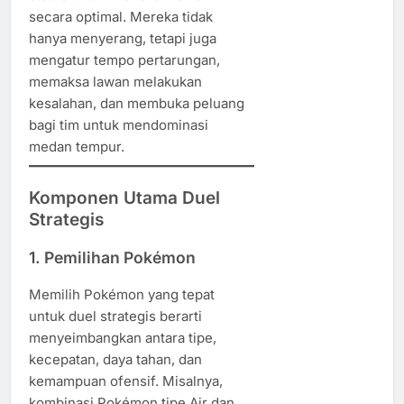
secara optimal. Mereka tidak
hanya menyerang, tetapi juga
mengatur tempo pertarungan,
memaksa lawan melakukan
kesalahan, dan membuka peluang
bagi tim untuk mendominasi
medan tempur.
Komponen Utama Duel
Strategis
1. Pemilihan Pokémon
Memilih Pokémon yang tepat
untuk duel strategis berarti
menyeimbangkan antara tipe,
kecepatan, daya tahan, dan
kemampuan ofensif. Misalnya,
kombinasi Pokémon tipe Air dan