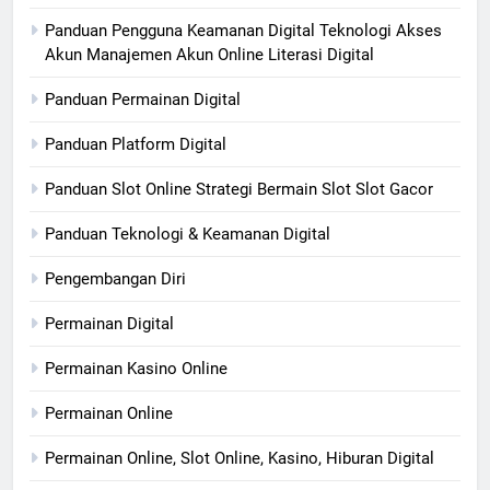
Panduan Pengguna Keamanan Digital Teknologi Akses
Akun Manajemen Akun Online Literasi Digital
Panduan Permainan Digital
Panduan Platform Digital
Panduan Slot Online Strategi Bermain Slot Slot Gacor
Panduan Teknologi & Keamanan Digital
Pengembangan Diri
Permainan Digital
Permainan Kasino Online
Permainan Online
Permainan Online, Slot Online, Kasino, Hiburan Digital