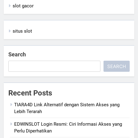
slot gacor
situs slot
Search
SEARCH
Recent Posts
TIARA4D Link Alternatif dengan Sistem Akses yang
Lebih Terarah
EDWINSLOT Login Resmi: Ciri Informasi Akses yang
Perlu Diperhatikan