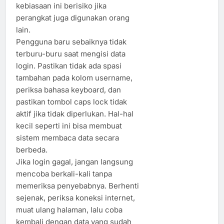
kebiasaan ini berisiko jika
perangkat juga digunakan orang
lain.
Pengguna baru sebaiknya tidak
terburu-buru saat mengisi data
login. Pastikan tidak ada spasi
tambahan pada kolom username,
periksa bahasa keyboard, dan
pastikan tombol caps lock tidak
aktif jika tidak diperlukan. Hal-hal
kecil seperti ini bisa membuat
sistem membaca data secara
berbeda.
Jika login gagal, jangan langsung
mencoba berkali-kali tanpa
memeriksa penyebabnya. Berhenti
sejenak, periksa koneksi internet,
muat ulang halaman, lalu coba
kembali dengan data yang sudah