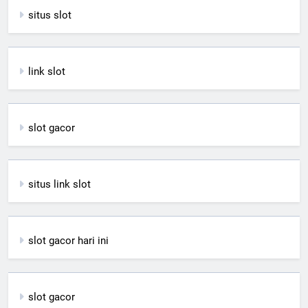
situs slot
link slot
slot gacor
situs link slot
slot gacor hari ini
slot gacor