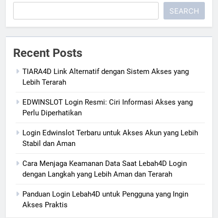
SEARCH
Recent Posts
TIARA4D Link Alternatif dengan Sistem Akses yang
Lebih Terarah
EDWINSLOT Login Resmi: Ciri Informasi Akses yang
Perlu Diperhatikan
Login Edwinslot Terbaru untuk Akses Akun yang Lebih
Stabil dan Aman
Cara Menjaga Keamanan Data Saat Lebah4D Login
dengan Langkah yang Lebih Aman dan Terarah
Panduan Login Lebah4D untuk Pengguna yang Ingin
Akses Praktis