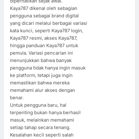
diperhatikan sejak awal.
Kaya787 dikenal oleh sebagian
pengguna sebagai brand digital
yang dicari melalui berbagai variasi
kata kunci, seperti Kaya787 login,
Kaya787 resmi, akses Kaya787,
hingga panduan Kaya787 untuk
pemula. Variasi pencarian ini
menunjukkan bahwa banyak
pengguna tidak hanya ingin masuk
ke platform, tetapi juga ingin
memastikan bahwa mereka
memahami alur akses dengan
benar.
Untuk pengguna baru, hal
terpenting bukan hanya berhasil
masuk, melainkan memahami
setiap tahap secara tenang.
Kesalahan kecil seperti salah