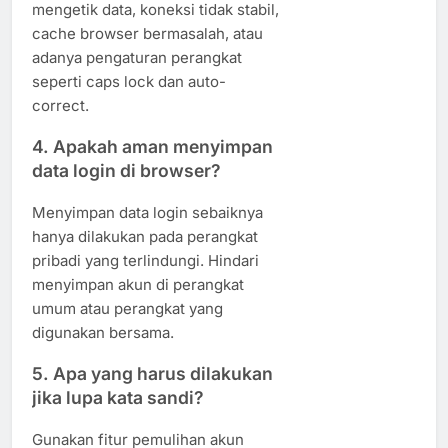
mengetik data, koneksi tidak stabil,
cache browser bermasalah, atau
adanya pengaturan perangkat
seperti caps lock dan auto-
correct.
4. Apakah aman menyimpan
data login di browser?
Menyimpan data login sebaiknya
hanya dilakukan pada perangkat
pribadi yang terlindungi. Hindari
menyimpan akun di perangkat
umum atau perangkat yang
digunakan bersama.
5. Apa yang harus dilakukan
jika lupa kata sandi?
Gunakan fitur pemulihan akun