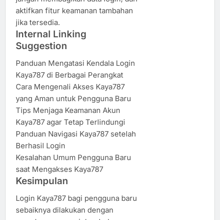
aktifkan fitur keamanan tambahan
jika tersedia.
Internal Linking
Suggestion
Panduan Mengatasi Kendala Login
Kaya787 di Berbagai Perangkat
Cara Mengenali Akses Kaya787
yang Aman untuk Pengguna Baru
Tips Menjaga Keamanan Akun
Kaya787 agar Tetap Terlindungi
Panduan Navigasi Kaya787 setelah
Berhasil Login
Kesalahan Umum Pengguna Baru
saat Mengakses Kaya787
Kesimpulan
Login Kaya787 bagi pengguna baru
sebaiknya dilakukan dengan