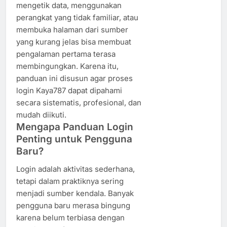
mengetik data, menggunakan
perangkat yang tidak familiar, atau
membuka halaman dari sumber
yang kurang jelas bisa membuat
pengalaman pertama terasa
membingungkan. Karena itu,
panduan ini disusun agar proses
login Kaya787 dapat dipahami
secara sistematis, profesional, dan
mudah diikuti.
Mengapa Panduan Login
Penting untuk Pengguna
Baru?
Login adalah aktivitas sederhana,
tetapi dalam praktiknya sering
menjadi sumber kendala. Banyak
pengguna baru merasa bingung
karena belum terbiasa dengan