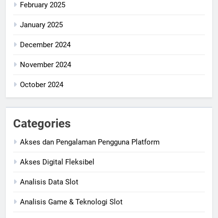
February 2025
January 2025
December 2024
November 2024
October 2024
Categories
Akses dan Pengalaman Pengguna Platform
Akses Digital Fleksibel
Analisis Data Slot
Analisis Game & Teknologi Slot