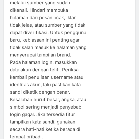
melalui sumber yang sudah
dikenali. Hindari membuka
halaman dari pesan acak, iklan
tidak jelas, atau sumber yang tidak
dapat diverifikasi. Untuk pengguna
baru, kebiasaan ini penting agar
tidak salah masuk ke halaman yang
menyerupai tampilan brand.
Pada halaman login, masukkan
data akun dengan teliti. Periksa
kembali penulisan username atau
identitas akun, lalu pastikan kata
sandi diketik dengan benar.
Kesalahan huruf besar, angka, atau
simbol sering menjadi penyebab
login gagal. Jika tersedia fitur
tampilkan kata sandi, gunakan
secara hati-hati ketika berada di
tempat pribadi.