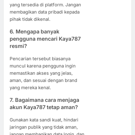
yang tersedia di platform. Jangan
membagikan data pribadi kepada
pihak tidak dikenal.
6. Mengapa banyak
pengguna mencari Kaya787
resmi?
Pencarian tersebut biasanya
muncul karena pengguna ingin
memastikan akses yang jelas,
aman, dan sesuai dengan brand
yang mereka kenal.
7. Bagaimana cara menjaga
akun Kaya787 tetap aman?
Gunakan kata sandi kuat, hindari
jaringan publik yang tidak aman,
jangan membagikan data login, dan