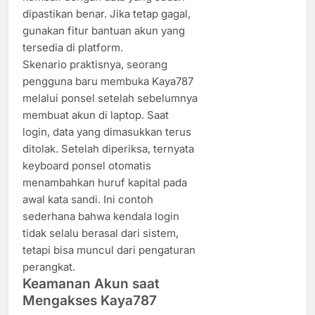
dipastikan benar. Jika tetap gagal,
gunakan fitur bantuan akun yang
tersedia di platform.
Skenario praktisnya, seorang
pengguna baru membuka Kaya787
melalui ponsel setelah sebelumnya
membuat akun di laptop. Saat
login, data yang dimasukkan terus
ditolak. Setelah diperiksa, ternyata
keyboard ponsel otomatis
menambahkan huruf kapital pada
awal kata sandi. Ini contoh
sederhana bahwa kendala login
tidak selalu berasal dari sistem,
tetapi bisa muncul dari pengaturan
perangkat.
Keamanan Akun saat
Mengakses Kaya787