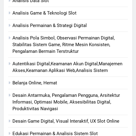
Analisis Data Slot
Analisis Game & Teknologi Slot
Analisis Permainan & Strategi Digital
Analisis Pola Simbol, Observasi Permainan Digital,
Stabilitas Sistem Game, Ritme Mesin Konsisten,
Pengalaman Bermain Terstruktur
Autentikasi Digital,Keamanan Akun Digital,Manajemen
Akses,Keamanan Aplikasi Web,Analisis Sistem
Belanja Online, Hemat
Desain Antarmuka, Pengalaman Pengguna, Arsitektur
Informasi, Optimasi Mobile, Aksesibilitas Digital,
Produktivitas Navigasi
Desain Game Digital, Visual Interaktif, UX Slot Online
Edukasi Permainan & Analisis Sistem Slot