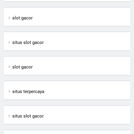
slot gacor
situs slot gacor
slot gacor
situs terpercaya
situs slot gacor