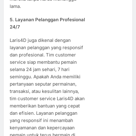
lama.
5. Layanan Pelanggan Profesional
24/7
Laris4D juga dikenal dengan
layanan pelanggan yang responsif
dan profesional. Tim customer
service siap membantu pemain
selama 24 jam sehari, 7 hari
seminggu. Apakah Anda memiliki
pertanyaan seputar permainan,
transaksi, atau kesulitan lainnya,
tim customer service Laris4D akan
memberikan bantuan yang cepat
dan efisien. Layanan pelanggan
yang responsif ini menambah
kenyamanan dan kepercayaan
pemain untuk terus bermain di