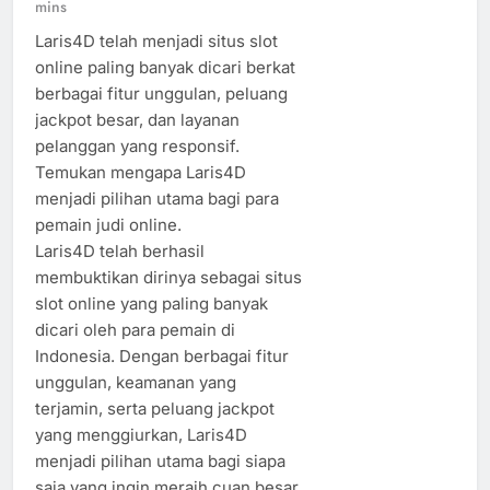
mins
Laris4D telah menjadi situs slot
online paling banyak dicari berkat
berbagai fitur unggulan, peluang
jackpot besar, dan layanan
pelanggan yang responsif.
Temukan mengapa Laris4D
menjadi pilihan utama bagi para
pemain judi online.
Laris4D telah berhasil
membuktikan dirinya sebagai situs
slot online yang paling banyak
dicari oleh para pemain di
Indonesia. Dengan berbagai fitur
unggulan, keamanan yang
terjamin, serta peluang jackpot
yang menggiurkan, Laris4D
menjadi pilihan utama bagi siapa
saja yang ingin meraih cuan besar