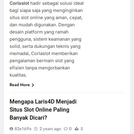
Corlaslot
hadir sebagai solusi ideal
bagi siapa saja yang menginginkan
situs slot online yang aman, cepat,
dan mudah digunakan. Dengan
desain platform yang ramah
pengguna, sistem keamanan yang
solid, serta dukungan teknis yang
memadai, Corlaslot memberikan
pengalaman bermain slot yang
efisien tanpa mengorbankan
kualitas.
Read More
Mengapa Laris4D Menjadi
Situs Slot Online Paling
Banyak Dicari?
82e169a
2 years ago
0
5