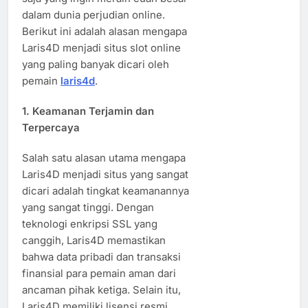
dalam dunia perjudian online.
Berikut ini adalah alasan mengapa
Laris4D menjadi situs slot online
yang paling banyak dicari oleh
pemain
laris4d
.
1. Keamanan Terjamin dan
Terpercaya
Salah satu alasan utama mengapa
Laris4D menjadi situs yang sangat
dicari adalah tingkat keamanannya
yang sangat tinggi. Dengan
teknologi enkripsi SSL yang
canggih, Laris4D memastikan
bahwa data pribadi dan transaksi
finansial para pemain aman dari
ancaman pihak ketiga. Selain itu,
Laris4D memiliki lisensi resmi