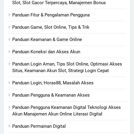
Slot, Slot Gacor Terpercaya, Manajemen Bonus
Panduan Fitur & Pengalaman Pengguna
Panduan Game, Slot Online, Tips & Trik
Panduan Keamanan & Game Online
Panduan Koneksi dan Akses Akun
Panduan Login Aman, Tips Slot Online, Optimasi Akses
Situs, Keamanan Akun Slot, Strategi Login Cepat
Panduan Login, Horas88, Masalah Akses
Panduan Pengguna & Keamanan Akses
Panduan Pengguna Keamanan Digital Teknologi Akses
Akun Manajemen Akun Online Literasi Digital
Panduan Permainan Digital