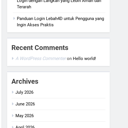
Login dengan Langkah yang Lebih Aman dan
Terarah
Panduan Login Lebah4D untuk Pengguna yang
Ingin Akses Praktis
Recent Comments
A WordPress Commenter
on
Hello world!
Archives
July 2026
June 2026
May 2026
April 2026