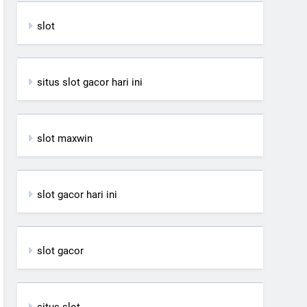
slot
situs slot gacor hari ini
slot maxwin
slot gacor hari ini
slot gacor
situs slot