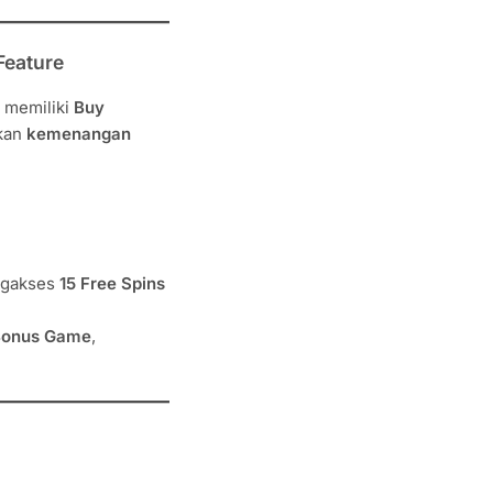
Feature
 memiliki
Buy
kan
kemenangan
ngakses
15 Free Spins
onus Game
,