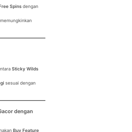
Free Spins
dengan
 memungkinkan
antara
Sticky Wilds
egi
sesuai dengan
 Gacor dengan
nakan
Buy Feature