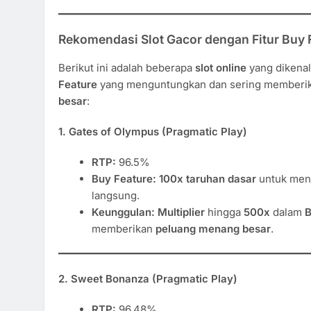
Rekomendasi Slot Gacor dengan Fitur Buy 
Berikut ini adalah beberapa
slot online
yang dikenal
Feature
yang menguntungkan dan sering memberi
besar
:
1.
Gates of Olympus (Pragmatic Play)
RTP:
96.5%
Buy Feature:
100x taruhan dasar
untuk me
langsung.
Keunggulan:
Multiplier
hingga
500x
dalam
B
memberikan
peluang menang besar
.
2.
Sweet Bonanza (Pragmatic Play)
RTP:
96.48%