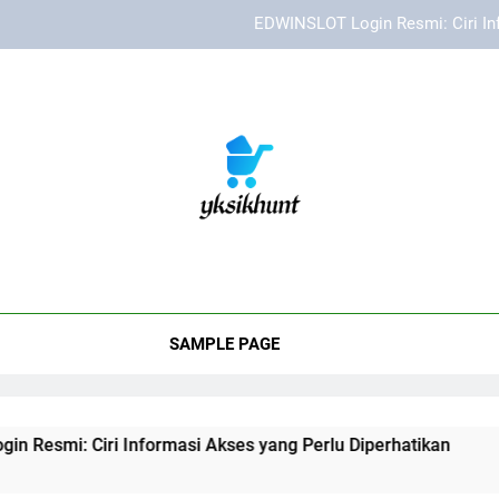
EDWINSLOT Login Resmi: Ciri In
Login Edwinslot Terbaru untuk 
Cara Menjaga Keamanan Data Saat Lebah4D Login dengan 
TIARA4D Link Alternatif d
EDWINSLOT Login Resmi: Ciri In
Login Edwinslot Terbaru untuk 
i Khunt
oleksi Fashion Terbaru Di Yksi Khunt. Belanja Online Mudah 
Cara Menjaga Keamanan Data Saat Lebah4D Login dengan 
SAMPLE PAGE
ri Informasi Akses yang Perlu Diperhatikan
Login Edwi
2 Months Ago