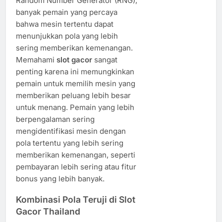
Random Number Generator (RNG),
banyak pemain yang percaya
bahwa mesin tertentu dapat
menunjukkan pola yang lebih
sering memberikan kemenangan.
Memahami
slot gacor
sangat
penting karena ini memungkinkan
pemain untuk memilih mesin yang
memberikan peluang lebih besar
untuk menang. Pemain yang lebih
berpengalaman sering
mengidentifikasi mesin dengan
pola tertentu yang lebih sering
memberikan kemenangan, seperti
pembayaran lebih sering atau fitur
bonus yang lebih banyak.
Kombinasi Pola Teruji di Slot
Gacor Thailand