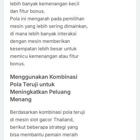
lebih banyak kemenangan kecil
dan fitur bonus.
Pola ini mengarah pada pemilihan
mesin yang lebih sering dimainkan,
di mana lebih banyak interaksi
dengan mesin memberikan
kesempatan lebih besar untuk
memicu kemenangan atau fitur
bonus.
Menggunakan Kombinasi
Pola Teruji untuk
Meningkatkan Peluang
Menang
Berdasarkan kombinasi pola teruji
di mesin slot gacor Thailand,
berikut beberapa strategi yang
bisa membantu pemain meraih