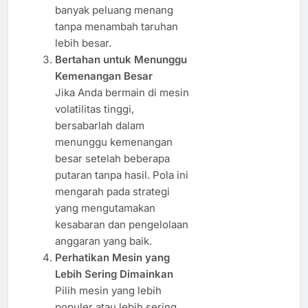
banyak peluang menang
tanpa menambah taruhan
lebih besar.
Bertahan untuk Menunggu
Kemenangan Besar
Jika Anda bermain di mesin
volatilitas tinggi,
bersabarlah dalam
menunggu kemenangan
besar setelah beberapa
putaran tanpa hasil. Pola ini
mengarah pada strategi
yang mengutamakan
kesabaran dan pengelolaan
anggaran yang baik.
Perhatikan Mesin yang
Lebih Sering Dimainkan
Pilih mesin yang lebih
populer atau lebih sering