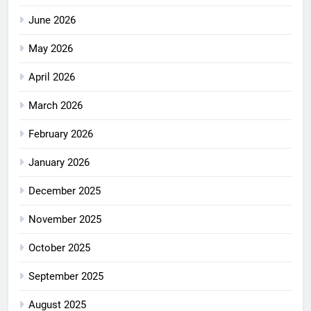
June 2026
May 2026
April 2026
March 2026
February 2026
January 2026
December 2025
November 2025
October 2025
September 2025
August 2025