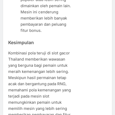
dimainkan oleh pemain lain.
Mesin ini cenderung
memberikan lebih banyak
pembayaran dan peluang
fitur bonus.
Kesimpulan
Kombinasi pola teruji di slot gacor
Thailand memberikan wawasan
yang berguna bagi pemain untuk
meraih kemenangan lebih sering.
Meskipun hasil permainan tetap
acak dan bergantung pada RNG,
memahami pola kemenangan yang
terjadi pada mesin slot
memungkinkan pemain untuk
memilih mesin yang lebih sering
memberikan pembayaran dan fitur