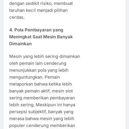
dengan sedikit risiko, membuat
taruhan kecil menjadi pilihan
cerdas.
4.
Pola Pembayaran yang
Meningkat Saat Mesin Banyak
Dimainkan
Mesin yang lebih sering dimainkan
oleh pemain lain cenderung
menunjukkan pola yang lebih
menguntungkan. Pemain
melaporkan bahwa ketika lebih
banyak pemain aktif, mesin slot
sering memberikan pembayaran
lebih sering. Meskipun ini hanya
persepsi subjektif, banyak yang
merasa bahwa mesin yang lebih
populer cenderung memberikan