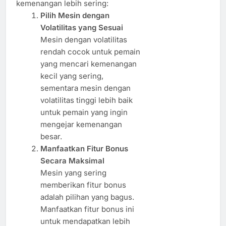
kemenangan lebih sering:
Pilih Mesin dengan
Volatilitas yang Sesuai
Mesin dengan volatilitas
rendah cocok untuk pemain
yang mencari kemenangan
kecil yang sering,
sementara mesin dengan
volatilitas tinggi lebih baik
untuk pemain yang ingin
mengejar kemenangan
besar.
Manfaatkan Fitur Bonus
Secara Maksimal
Mesin yang sering
memberikan fitur bonus
adalah pilihan yang bagus.
Manfaatkan fitur bonus ini
untuk mendapatkan lebih