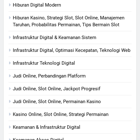
Hiburan Digital Modern
Hiburan Kasino, Strategi Slot, Slot Online, Manajemen
Taruhan, Probabilitas Permainan, Tips Bermain Slot
Infrastruktur Digital & Keamanan Sistem
Infrastruktur Digital, Optimasi Kecepatan, Teknologi Web
Infrastruktur Teknologi Digital
Judi Online, Perbandingan Platform
Judi Online, Slot Online, Jackpot Progresif
Judi Online, Slot Online, Permainan Kasino
Kasino Online, Slot Online, Strategi Permainan
Keamanan & Infrastruktur Digital