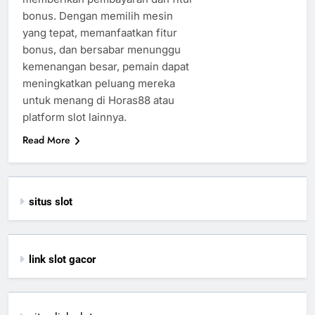
bonus. Dengan memilih mesin
yang tepat, memanfaatkan fitur
bonus, dan bersabar menunggu
kemenangan besar, pemain dapat
meningkatkan peluang mereka
untuk menang di Horas88 atau
platform slot lainnya.
Read More
situs slot
link slot gacor