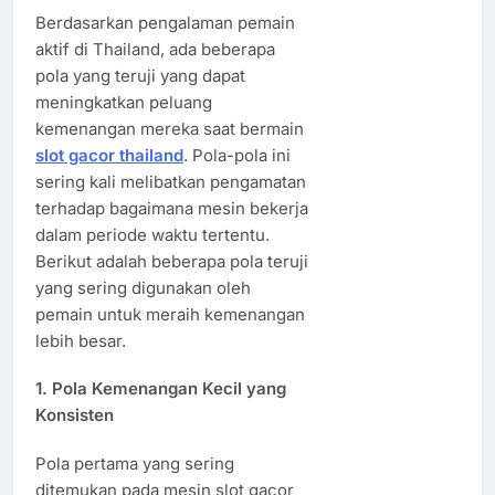
Berdasarkan pengalaman pemain
aktif di Thailand, ada beberapa
pola yang teruji yang dapat
meningkatkan peluang
kemenangan mereka saat bermain
slot gacor thailand
. Pola-pola ini
sering kali melibatkan pengamatan
terhadap bagaimana mesin bekerja
dalam periode waktu tertentu.
Berikut adalah beberapa pola teruji
yang sering digunakan oleh
pemain untuk meraih kemenangan
lebih besar.
1.
Pola Kemenangan Kecil yang
Konsisten
Pola pertama yang sering
ditemukan pada mesin slot gacor