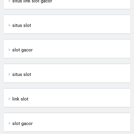
situs link slot gacor
situs slot
slot gacor
situs slot
link slot
slot gacor