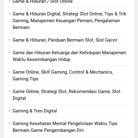
Game & Hiburan / Slot Online
Game & Hiburan Digital, Strategi Slot Online, Tips & Trik
Gaming, Manajemen Keuangan Pemain, Pengalaman
Bermain
Game & Hiburan, Panduan Bermain Slot, Slot Gacor
Game dan Hiburan Keluarga dan Kehidupan Manajemen
Waktu Keseimbangan Hidup
Game Online, Skill Gaming, Control & Mechanics,
Gaming Tips
Game Online, Strategi Slot, Rekomendasi Game, Slot
Digital
Gaming & Tren Digital
Gaming Kesehatan Mental Pengelolaan Waktu Tips
Bermain Game Pengembangan Diri