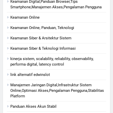
Keamanan Digital,Panduan Browser,Tips
Smartphone,Manajemen Akses,Pengalaman Pengguna
Keamanan Online
Keamanan Online, Panduan, Teknologi
Keamanan Siber & Arsitektur Sistem
Keamanan Siber & Teknologi Informasi
kinerja sistem, scalability, reliability, observability,
performa digital, latency control
link alternatif edwinslot
Manajemen Jaringan Digital,Infrastruktur Sistem
Online,Optimasi Akses,Pengalaman Pengguna,Stabilitas
Platform
Panduan Akses Akun Stabil