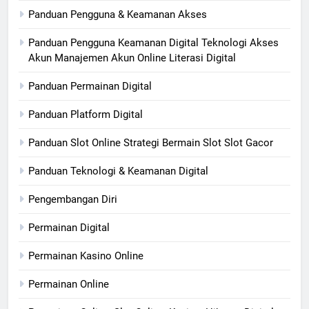
Panduan Pengguna & Keamanan Akses
Panduan Pengguna Keamanan Digital Teknologi Akses
Akun Manajemen Akun Online Literasi Digital
Panduan Permainan Digital
Panduan Platform Digital
Panduan Slot Online Strategi Bermain Slot Slot Gacor
Panduan Teknologi & Keamanan Digital
Pengembangan Diri
Permainan Digital
Permainan Kasino Online
Permainan Online