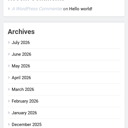
A WordPress Commenter
on
Hello world!
Archives
July 2026
June 2026
May 2026
April 2026
March 2026
February 2026
January 2026
December 2025