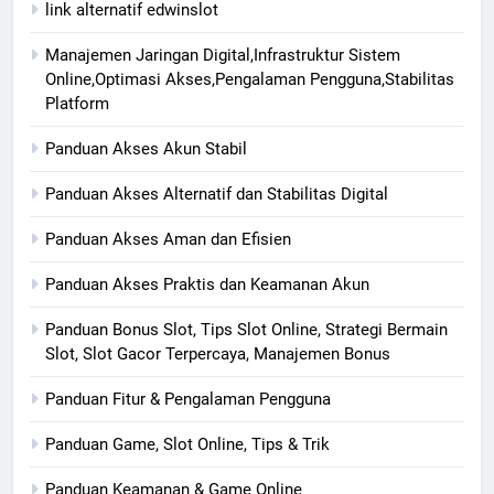
link alternatif edwinslot
Manajemen Jaringan Digital,Infrastruktur Sistem
Online,Optimasi Akses,Pengalaman Pengguna,Stabilitas
Platform
Panduan Akses Akun Stabil
Panduan Akses Alternatif dan Stabilitas Digital
Panduan Akses Aman dan Efisien
Panduan Akses Praktis dan Keamanan Akun
Panduan Bonus Slot, Tips Slot Online, Strategi Bermain
Slot, Slot Gacor Terpercaya, Manajemen Bonus
Panduan Fitur & Pengalaman Pengguna
Panduan Game, Slot Online, Tips & Trik
Panduan Keamanan & Game Online