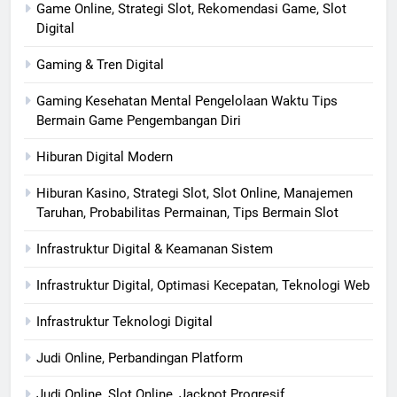
Game Online, Strategi Slot, Rekomendasi Game, Slot
Digital
Gaming & Tren Digital
Gaming Kesehatan Mental Pengelolaan Waktu Tips
Bermain Game Pengembangan Diri
Hiburan Digital Modern
Hiburan Kasino, Strategi Slot, Slot Online, Manajemen
Taruhan, Probabilitas Permainan, Tips Bermain Slot
Infrastruktur Digital & Keamanan Sistem
Infrastruktur Digital, Optimasi Kecepatan, Teknologi Web
Infrastruktur Teknologi Digital
Judi Online, Perbandingan Platform
Judi Online, Slot Online, Jackpot Progresif