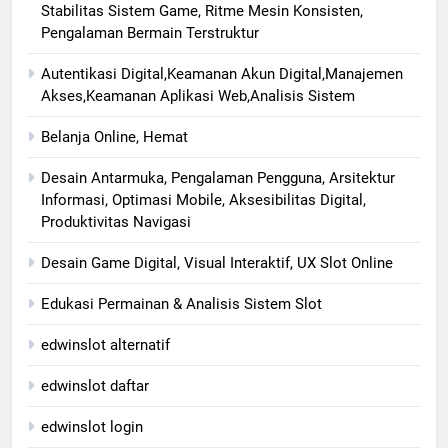
Stabilitas Sistem Game, Ritme Mesin Konsisten,
Pengalaman Bermain Terstruktur
Autentikasi Digital,Keamanan Akun Digital,Manajemen
Akses,Keamanan Aplikasi Web,Analisis Sistem
Belanja Online, Hemat
Desain Antarmuka, Pengalaman Pengguna, Arsitektur
Informasi, Optimasi Mobile, Aksesibilitas Digital,
Produktivitas Navigasi
Desain Game Digital, Visual Interaktif, UX Slot Online
Edukasi Permainan & Analisis Sistem Slot
edwinslot alternatif
edwinslot daftar
edwinslot login