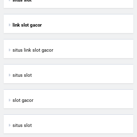
situs slot
link slot gacor
situs link slot gacor
situs slot
slot gacor
situs slot