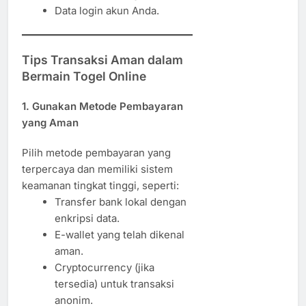
Data login akun Anda.
Tips Transaksi Aman dalam
Bermain Togel Online
1. Gunakan Metode Pembayaran
yang Aman
Pilih metode pembayaran yang
terpercaya dan memiliki sistem
keamanan tingkat tinggi, seperti:
Transfer bank lokal dengan
enkripsi data.
E-wallet yang telah dikenal
aman.
Cryptocurrency (jika
tersedia) untuk transaksi
anonim.