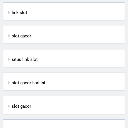
link slot
slot gacor
situs link slot
slot gacor hari ini
slot gacor