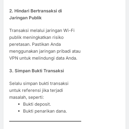
2. Hindari Bertransaksi di
Jaringan Publik
Transaksi melalui jaringan Wi-Fi
publik meningkatkan risiko
peretasan. Pastikan Anda
menggunakan jaringan pribadi atau
VPN untuk melindungi data Anda.
3. Simpan Bukti Transaksi
Selalu simpan bukti transaksi
untuk referensi jika terjadi
masalah, seperti:
Bukti deposit.
Bukti penarikan dana.