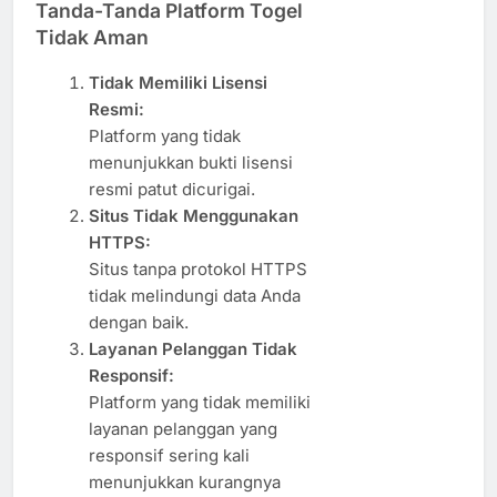
Tanda-Tanda Platform Togel
Tidak Aman
Tidak Memiliki Lisensi
Resmi:
Platform yang tidak
menunjukkan bukti lisensi
resmi patut dicurigai.
Situs Tidak Menggunakan
HTTPS:
Situs tanpa protokol HTTPS
tidak melindungi data Anda
dengan baik.
Layanan Pelanggan Tidak
Responsif:
Platform yang tidak memiliki
layanan pelanggan yang
responsif sering kali
menunjukkan kurangnya