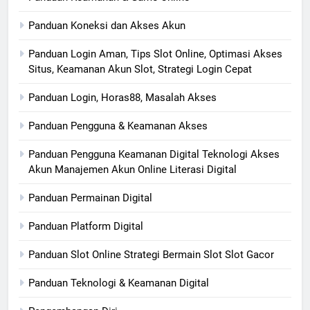
Panduan Koneksi dan Akses Akun
Panduan Login Aman, Tips Slot Online, Optimasi Akses
Situs, Keamanan Akun Slot, Strategi Login Cepat
Panduan Login, Horas88, Masalah Akses
Panduan Pengguna & Keamanan Akses
Panduan Pengguna Keamanan Digital Teknologi Akses
Akun Manajemen Akun Online Literasi Digital
Panduan Permainan Digital
Panduan Platform Digital
Panduan Slot Online Strategi Bermain Slot Slot Gacor
Panduan Teknologi & Keamanan Digital