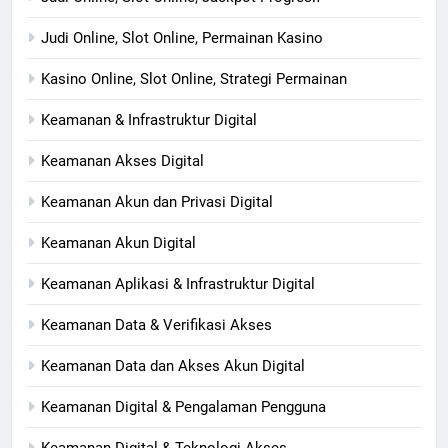
Judi Online, Slot Online, Permainan Kasino
Kasino Online, Slot Online, Strategi Permainan
Keamanan & Infrastruktur Digital
Keamanan Akses Digital
Keamanan Akun dan Privasi Digital
Keamanan Akun Digital
Keamanan Aplikasi & Infrastruktur Digital
Keamanan Data & Verifikasi Akses
Keamanan Data dan Akses Akun Digital
Keamanan Digital & Pengalaman Pengguna