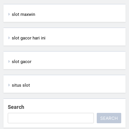
slot maxwin
slot gacor hari ini
slot gacor
situs slot
Search
SEARCH