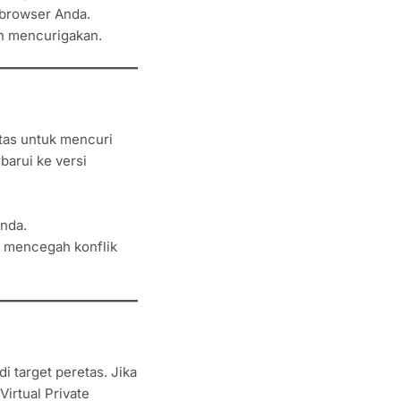
 browser Anda.
an mencurigakan.
tas untuk mencuri
barui ke versi
Anda.
k mencegah konflik
i target peretas. Jika
irtual Private