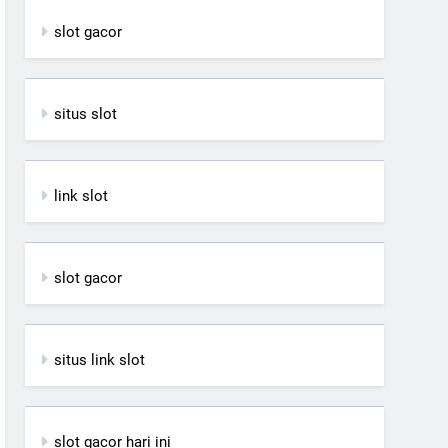
slot gacor
situs slot
link slot
slot gacor
situs link slot
slot gacor hari ini