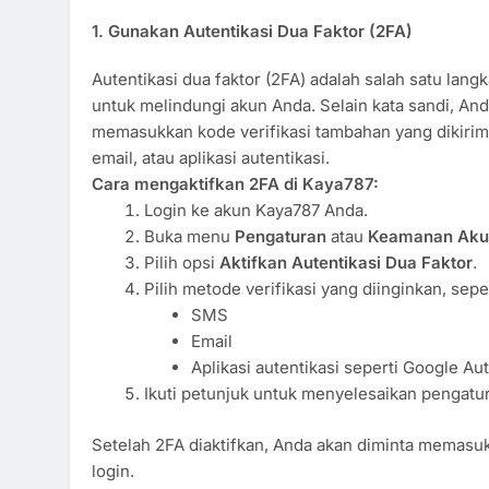
1. Gunakan Autentikasi Dua Faktor (2FA)
Autentikasi dua faktor (2FA) adalah salah satu langk
untuk melindungi akun Anda. Selain kata sandi, And
memasukkan kode verifikasi tambahan yang dikiri
email, atau aplikasi autentikasi.
Cara mengaktifkan 2FA di Kaya787:
Login ke akun Kaya787 Anda.
Buka menu
Pengaturan
atau
Keamanan Aku
Pilih opsi
Aktifkan Autentikasi Dua Faktor
.
Pilih metode verifikasi yang diinginkan, seper
SMS
Email
Aplikasi autentikasi seperti Google Au
Ikuti petunjuk untuk menyelesaikan pengatu
Setelah 2FA diaktifkan, Anda akan diminta memasuk
login.