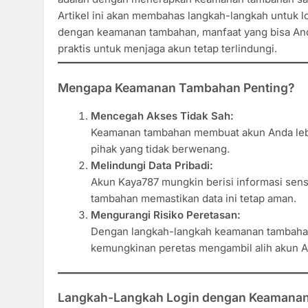
Artikel ini akan membahas langkah-langkah untuk l
dengan keamanan tambahan, manfaat yang bisa And
praktis untuk menjaga akun tetap terlindungi.
Mengapa Keamanan Tambahan Penting?
Mencegah Akses Tidak Sah:
Keamanan tambahan membuat akun Anda lebih
pihak yang tidak berwenang.
Melindungi Data Pribadi:
Akun Kaya787 mungkin berisi informasi sens
tambahan memastikan data ini tetap aman.
Mengurangi Risiko Peretasan:
Dengan langkah-langkah keamanan tambaha
kemungkinan peretas mengambil alih akun A
Langkah-Langkah Login dengan Keamana