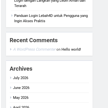
Login dengan Langkah yang Lebih Aman dan
Terarah
Panduan Login Lebah4D untuk Pengguna yang
Ingin Akses Praktis
Recent Comments
A WordPress Commenter
on
Hello world!
Archives
July 2026
June 2026
May 2026
April 2026