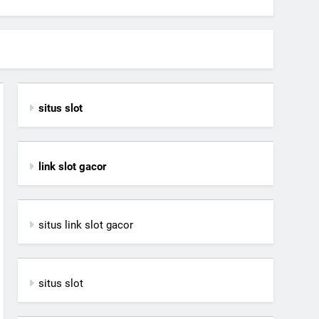
situs slot
link slot gacor
situs link slot gacor
situs slot