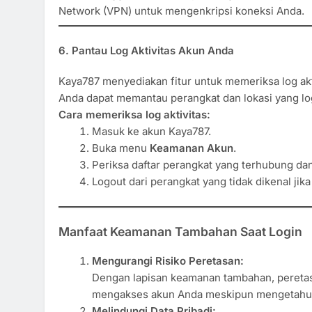
Network (VPN) untuk mengenkripsi koneksi Anda.
6. Pantau Log Aktivitas Akun Anda
Kaya787 menyediakan fitur untuk memeriksa log akt
Anda dapat memantau perangkat dan lokasi yang lo
Cara memeriksa log aktivitas:
Masuk ke akun Kaya787.
Buka menu
Keamanan Akun
.
Periksa daftar perangkat yang terhubung dan 
Logout dari perangkat yang tidak dikenal jik
Manfaat Keamanan Tambahan Saat Login
Mengurangi Risiko Peretasan:
Dengan lapisan keamanan tambahan, peretas
mengakses akun Anda meskipun mengetahui 
Melindungi Data Pribadi: