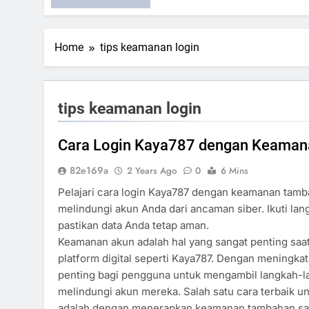
Home
tips keamanan login
tips keamanan login
Cara Login Kaya787 dengan Keama
82e169a
2 Years Ago
0
6 Mins
Pelajari cara login Kaya787 dengan keamanan tam
melindungi akun Anda dari ancaman siber. Ikuti lan
pastikan data Anda tetap aman.
Keamanan akun adalah hal yang sangat penting sa
platform digital seperti Kaya787. Dengan meningka
penting bagi pengguna untuk mengambil langkah-l
melindungi akun mereka. Salah satu cara terbaik 
adalah dengan menerapkan keamanan tambahan saa