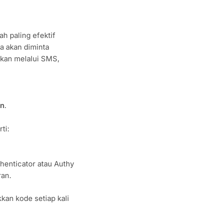
ah paling efektif
a akan diminta
mkan melalui SMS,
n
.
ti:
thenticator atau Authy
ran.
kan kode setiap kali