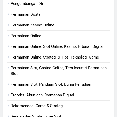
Pengembangan Diri
Permainan Digital
Permainan Kasino Online
Permainan Online
Permainan Online, Slot Online, Kasino, Hiburan Digital
Permainan Online, Strategi & Tips, Teknologi Game
Permainan Slot, Casino Online, Tren Industri Permainan
Slot
Permainan Slot, Panduan Slot, Dunia Perjudian
Proteksi Akun dan Keamanan Digital
Rekomendasi Game & Strategi
Sejarah dan Simbolisme Slot