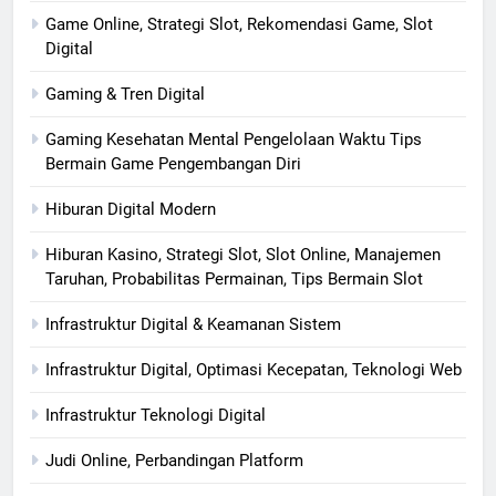
Game Online, Strategi Slot, Rekomendasi Game, Slot
Digital
Gaming & Tren Digital
Gaming Kesehatan Mental Pengelolaan Waktu Tips
Bermain Game Pengembangan Diri
Hiburan Digital Modern
Hiburan Kasino, Strategi Slot, Slot Online, Manajemen
Taruhan, Probabilitas Permainan, Tips Bermain Slot
Infrastruktur Digital & Keamanan Sistem
Infrastruktur Digital, Optimasi Kecepatan, Teknologi Web
Infrastruktur Teknologi Digital
Judi Online, Perbandingan Platform