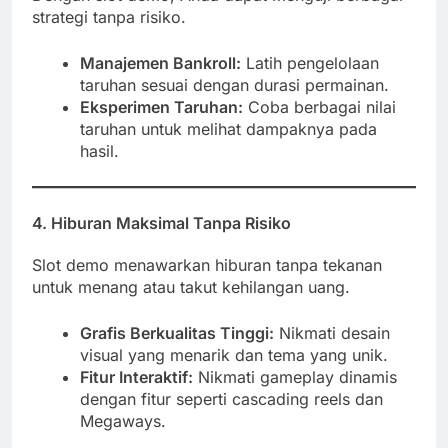
strategi tanpa risiko.
Manajemen Bankroll:
Latih pengelolaan
taruhan sesuai dengan durasi permainan.
Eksperimen Taruhan:
Coba berbagai nilai
taruhan untuk melihat dampaknya pada
hasil.
4. Hiburan Maksimal Tanpa Risiko
Slot demo menawarkan hiburan tanpa tekanan
untuk menang atau takut kehilangan uang.
Grafis Berkualitas Tinggi:
Nikmati desain
visual yang menarik dan tema yang unik.
Fitur Interaktif:
Nikmati gameplay dinamis
dengan fitur seperti cascading reels dan
Megaways.