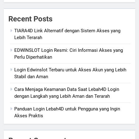
Recent Posts
TIARA4D Link Alternatif dengan Sistem Akses yang
Lebih Terarah
EDWINSLOT Login Resmi: Ciri Informasi Akses yang
Perlu Diperhatikan
Login Edwinslot Terbaru untuk Akses Akun yang Lebih
Stabil dan Aman
Cara Menjaga Keamanan Data Saat Lebah4D Login
dengan Langkah yang Lebih Aman dan Terarah
Panduan Login Lebah4D untuk Pengguna yang Ingin
Akses Praktis