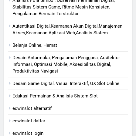
Analisis Pola Simbol, Observasi Permainan Digital,
Stabilitas Sistem Game, Ritme Mesin Konsisten,
Pengalaman Bermain Terstruktur
Autentikasi Digital,Keamanan Akun Digital,Manajemen
Akses,Keamanan Aplikasi Web,Analisis Sistem
Belanja Online, Hemat
Desain Antarmuka, Pengalaman Pengguna, Arsitektur
Informasi, Optimasi Mobile, Aksesibilitas Digital,
Produktivitas Navigasi
Desain Game Digital, Visual Interaktif, UX Slot Online
Edukasi Permainan & Analisis Sistem Slot
edwinslot alternatif
edwinslot daftar
edwinslot login