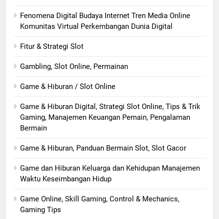
Fenomena Digital Budaya Internet Tren Media Online
Komunitas Virtual Perkembangan Dunia Digital
Fitur & Strategi Slot
Gambling, Slot Online, Permainan
Game & Hiburan / Slot Online
Game & Hiburan Digital, Strategi Slot Online, Tips & Trik
Gaming, Manajemen Keuangan Pemain, Pengalaman
Bermain
Game & Hiburan, Panduan Bermain Slot, Slot Gacor
Game dan Hiburan Keluarga dan Kehidupan Manajemen
Waktu Keseimbangan Hidup
Game Online, Skill Gaming, Control & Mechanics,
Gaming Tips