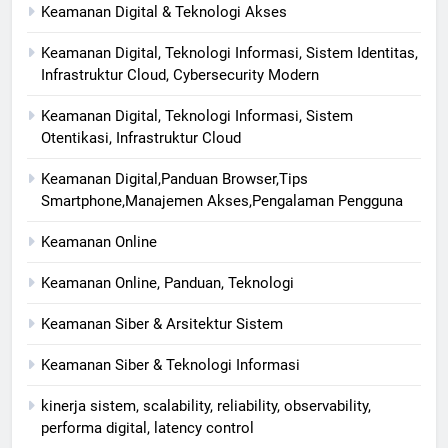
Keamanan Digital & Teknologi Akses
Keamanan Digital, Teknologi Informasi, Sistem Identitas,
Infrastruktur Cloud, Cybersecurity Modern
Keamanan Digital, Teknologi Informasi, Sistem
Otentikasi, Infrastruktur Cloud
Keamanan Digital,Panduan Browser,Tips
Smartphone,Manajemen Akses,Pengalaman Pengguna
Keamanan Online
Keamanan Online, Panduan, Teknologi
Keamanan Siber & Arsitektur Sistem
Keamanan Siber & Teknologi Informasi
kinerja sistem, scalability, reliability, observability,
performa digital, latency control