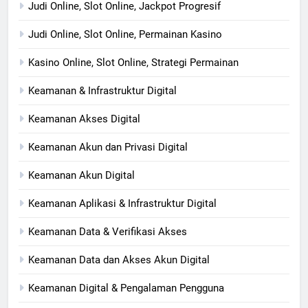
Judi Online, Slot Online, Jackpot Progresif
Judi Online, Slot Online, Permainan Kasino
Kasino Online, Slot Online, Strategi Permainan
Keamanan & Infrastruktur Digital
Keamanan Akses Digital
Keamanan Akun dan Privasi Digital
Keamanan Akun Digital
Keamanan Aplikasi & Infrastruktur Digital
Keamanan Data & Verifikasi Akses
Keamanan Data dan Akses Akun Digital
Keamanan Digital & Pengalaman Pengguna