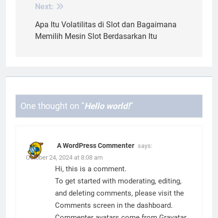
Next:
Post
navigation
Apa Itu Volatilitas di Slot dan Bagaimana
Memilih Mesin Slot Berdasarkan Itu
One thought on “
Hello world!
”
A WordPress Commenter
says:
October 24, 2024 at 8:08 am
Hi, this is a comment.
To get started with moderating, editing,
and deleting comments, please visit the
Comments screen in the dashboard.
Commenter avatars come from
Gravatar
.