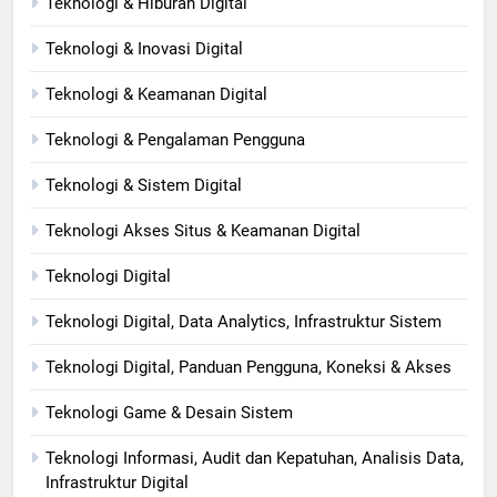
Teknologi & Hiburan Digital
Teknologi & Inovasi Digital
Teknologi & Keamanan Digital
Teknologi & Pengalaman Pengguna
Teknologi & Sistem Digital
Teknologi Akses Situs & Keamanan Digital
Teknologi Digital
Teknologi Digital, Data Analytics, Infrastruktur Sistem
Teknologi Digital, Panduan Pengguna, Koneksi & Akses
Teknologi Game & Desain Sistem
Teknologi Informasi, Audit dan Kepatuhan, Analisis Data,
Infrastruktur Digital