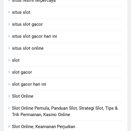
situs resmi terpercaya
situs slot
situs slot gacor
situs slot gacor hari ini
situs slot online
slot
slot gacor
slot gacor hari ini
Slot Online
Slot Online Pemula, Panduan Slot, Strategi Slot, Tips &
Trik Permainan, Kasino Online
Slot Online, Keamanan Perjudian