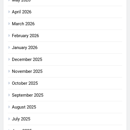
April 2026
March 2026
February 2026
January 2026
December 2025
November 2025
October 2025
September 2025
August 2025
July 2025