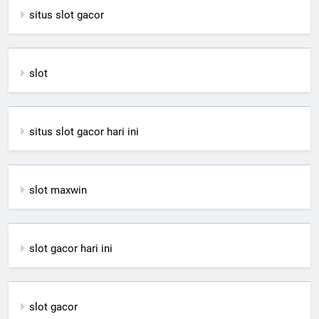
situs slot gacor
slot
situs slot gacor hari ini
slot maxwin
slot gacor hari ini
slot gacor