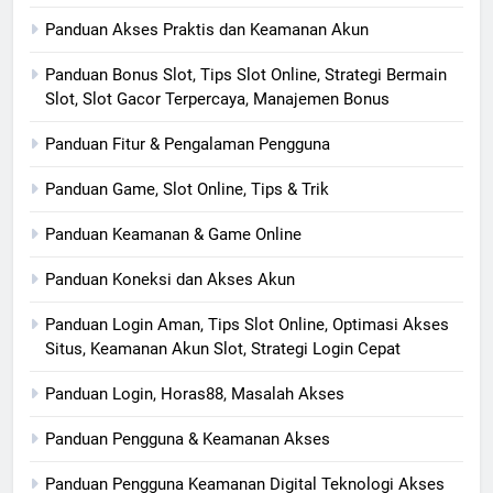
Panduan Akses Praktis dan Keamanan Akun
Panduan Bonus Slot, Tips Slot Online, Strategi Bermain
Slot, Slot Gacor Terpercaya, Manajemen Bonus
Panduan Fitur & Pengalaman Pengguna
Panduan Game, Slot Online, Tips & Trik
Panduan Keamanan & Game Online
Panduan Koneksi dan Akses Akun
Panduan Login Aman, Tips Slot Online, Optimasi Akses
Situs, Keamanan Akun Slot, Strategi Login Cepat
Panduan Login, Horas88, Masalah Akses
Panduan Pengguna & Keamanan Akses
Panduan Pengguna Keamanan Digital Teknologi Akses