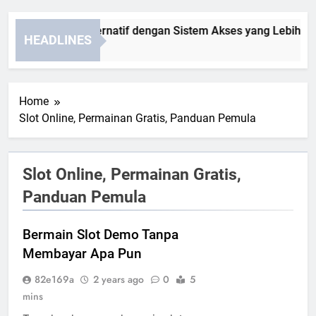
ARA4D Link Alternatif dengan Sistem Akses yang Lebih Terar
HEADLINES
Weeks Ago
Home
Slot Online, Permainan Gratis, Panduan Pemula
Slot Online, Permainan Gratis,
Panduan Pemula
Bermain Slot Demo Tanpa
Membayar Apa Pun
82e169a
2 years ago
0
5
mins