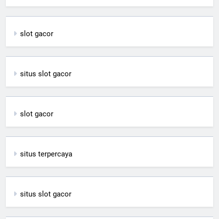
slot gacor
situs slot gacor
slot gacor
situs terpercaya
situs slot gacor