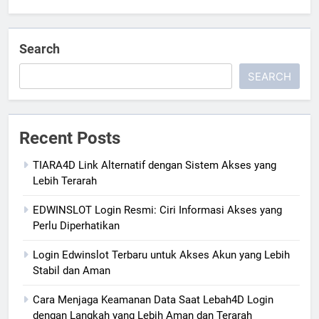
Search
SEARCH
Recent Posts
TIARA4D Link Alternatif dengan Sistem Akses yang
Lebih Terarah
EDWINSLOT Login Resmi: Ciri Informasi Akses yang
Perlu Diperhatikan
Login Edwinslot Terbaru untuk Akses Akun yang Lebih
Stabil dan Aman
Cara Menjaga Keamanan Data Saat Lebah4D Login
dengan Langkah yang Lebih Aman dan Terarah