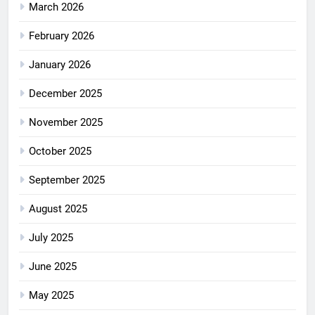
March 2026
February 2026
January 2026
December 2025
November 2025
October 2025
September 2025
August 2025
July 2025
June 2025
May 2025