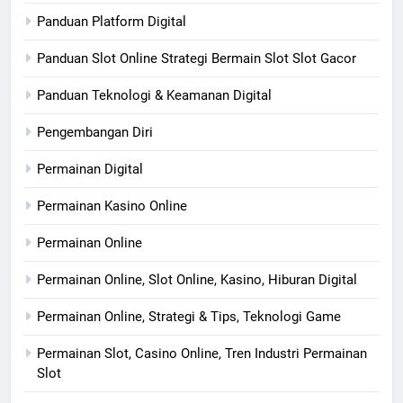
Panduan Platform Digital
Panduan Slot Online Strategi Bermain Slot Slot Gacor
Panduan Teknologi & Keamanan Digital
Pengembangan Diri
Permainan Digital
Permainan Kasino Online
Permainan Online
Permainan Online, Slot Online, Kasino, Hiburan Digital
Permainan Online, Strategi & Tips, Teknologi Game
Permainan Slot, Casino Online, Tren Industri Permainan
Slot