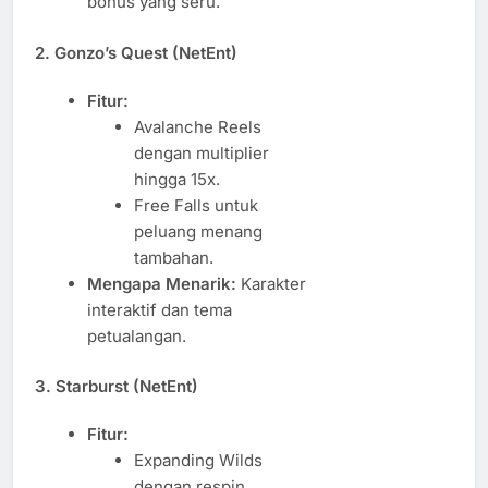
bonus yang seru.
2. Gonzo’s Quest (NetEnt)
Fitur:
Avalanche Reels
dengan multiplier
hingga 15x.
Free Falls untuk
peluang menang
tambahan.
Mengapa Menarik:
Karakter
interaktif dan tema
petualangan.
3. Starburst (NetEnt)
Fitur:
Expanding Wilds
dengan respin.