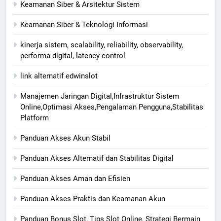
Keamanan Siber & Arsitektur Sistem
Keamanan Siber & Teknologi Informasi
kinerja sistem, scalability, reliability, observability,
performa digital, latency control
link alternatif edwinslot
Manajemen Jaringan Digital,Infrastruktur Sistem
Online,Optimasi Akses,Pengalaman Pengguna,Stabilitas
Platform
Panduan Akses Akun Stabil
Panduan Akses Alternatif dan Stabilitas Digital
Panduan Akses Aman dan Efisien
Panduan Akses Praktis dan Keamanan Akun
Panduan Bonus Slot, Tips Slot Online, Strategi Bermain