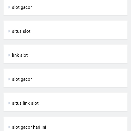
slot gacor
situs slot
link slot
slot gacor
situs link slot
slot gacor hari ini