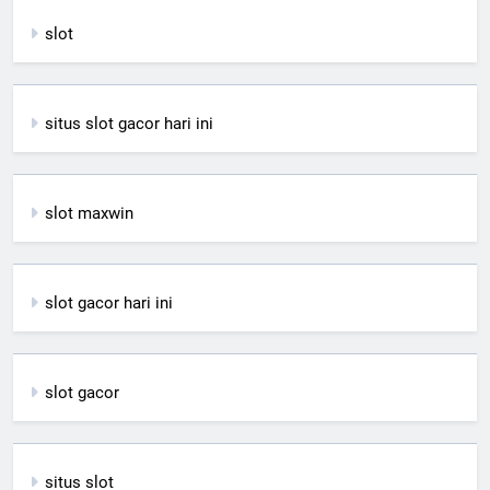
slot
situs slot gacor hari ini
slot maxwin
slot gacor hari ini
slot gacor
situs slot