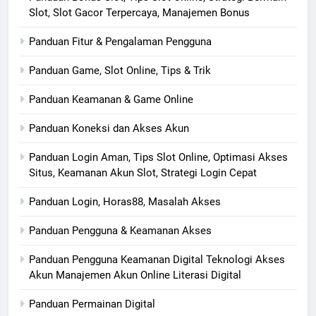
Slot, Slot Gacor Terpercaya, Manajemen Bonus
Panduan Fitur & Pengalaman Pengguna
Panduan Game, Slot Online, Tips & Trik
Panduan Keamanan & Game Online
Panduan Koneksi dan Akses Akun
Panduan Login Aman, Tips Slot Online, Optimasi Akses
Situs, Keamanan Akun Slot, Strategi Login Cepat
Panduan Login, Horas88, Masalah Akses
Panduan Pengguna & Keamanan Akses
Panduan Pengguna Keamanan Digital Teknologi Akses
Akun Manajemen Akun Online Literasi Digital
Panduan Permainan Digital