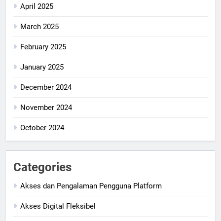
April 2025
March 2025
February 2025
January 2025
December 2024
November 2024
October 2024
Categories
Akses dan Pengalaman Pengguna Platform
Akses Digital Fleksibel