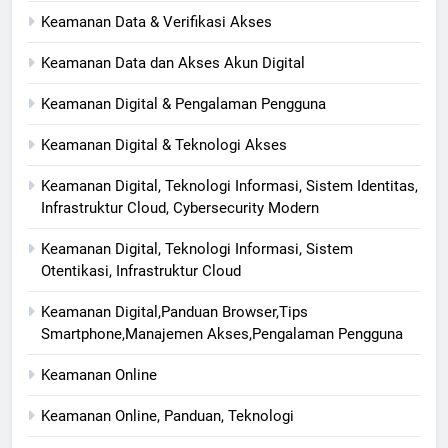
Keamanan Data & Verifikasi Akses
Keamanan Data dan Akses Akun Digital
Keamanan Digital & Pengalaman Pengguna
Keamanan Digital & Teknologi Akses
Keamanan Digital, Teknologi Informasi, Sistem Identitas,
Infrastruktur Cloud, Cybersecurity Modern
Keamanan Digital, Teknologi Informasi, Sistem
Otentikasi, Infrastruktur Cloud
Keamanan Digital,Panduan Browser,Tips
Smartphone,Manajemen Akses,Pengalaman Pengguna
Keamanan Online
Keamanan Online, Panduan, Teknologi