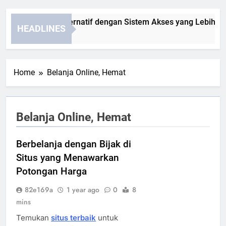
ARA4D Link Alternatif dengan Sistem Akses yang Lebih Terar
HEADLINES
Weeks Ago
Home
Belanja Online, Hemat
Belanja Online, Hemat
Berbelanja dengan Bijak di
Situs yang Menawarkan
Potongan Harga
82e169a
1 year ago
0
8
mins
Temukan
situs terbaik
untuk