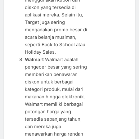
diskon yang tersedia di
aplikasi mereka. Selain itu,
Target juga sering
mengadakan promo besar di
acara belanja musiman,
seperti Back to School atau
Holiday Sales.
Walmart
Walmart adalah
pengecer besar yang sering
memberikan penawaran
diskon untuk berbagai
kategori produk, mulai dari
makanan hingga elektronik.
Walmart memiliki berbagai
potongan harga yang
tersedia sepanjang tahun,
dan mereka juga
menawarkan harga rendah