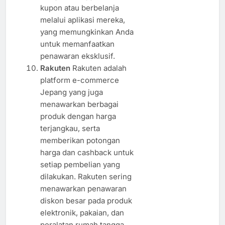
kupon atau berbelanja
melalui aplikasi mereka,
yang memungkinkan Anda
untuk memanfaatkan
penawaran eksklusif.
Rakuten
Rakuten adalah
platform e-commerce
Jepang yang juga
menawarkan berbagai
produk dengan harga
terjangkau, serta
memberikan potongan
harga dan cashback untuk
setiap pembelian yang
dilakukan. Rakuten sering
menawarkan penawaran
diskon besar pada produk
elektronik, pakaian, dan
peralatan rumah tangga.