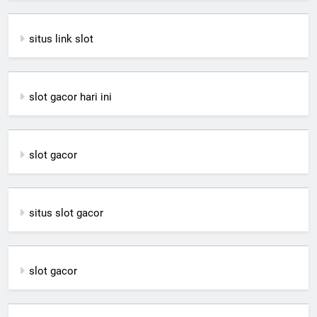
situs link slot
slot gacor hari ini
slot gacor
situs slot gacor
slot gacor