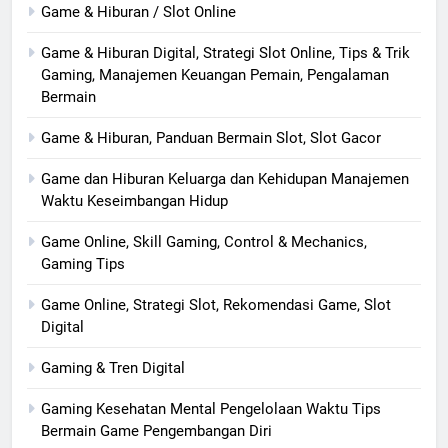
Game & Hiburan / Slot Online
Game & Hiburan Digital, Strategi Slot Online, Tips & Trik
Gaming, Manajemen Keuangan Pemain, Pengalaman
Bermain
Game & Hiburan, Panduan Bermain Slot, Slot Gacor
Game dan Hiburan Keluarga dan Kehidupan Manajemen
Waktu Keseimbangan Hidup
Game Online, Skill Gaming, Control & Mechanics,
Gaming Tips
Game Online, Strategi Slot, Rekomendasi Game, Slot
Digital
Gaming & Tren Digital
Gaming Kesehatan Mental Pengelolaan Waktu Tips
Bermain Game Pengembangan Diri