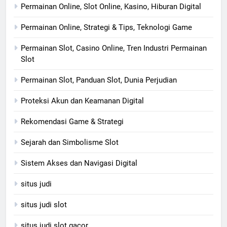
Permainan Online, Slot Online, Kasino, Hiburan Digital
Permainan Online, Strategi & Tips, Teknologi Game
Permainan Slot, Casino Online, Tren Industri Permainan
Slot
Permainan Slot, Panduan Slot, Dunia Perjudian
Proteksi Akun dan Keamanan Digital
Rekomendasi Game & Strategi
Sejarah dan Simbolisme Slot
Sistem Akses dan Navigasi Digital
situs judi
situs judi slot
situs judi slot gacor