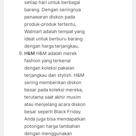
setiap hari untuk berbagai
barang. Dengan seringnya
penawaran diskon pada
produk-produk tertentu,
Walmart adalah tempat yang
ideal untuk berburu barang
dengan harga terjangkau.
H&M
H&M adalah merek
fashion yang terkenal
dengan koleksi pakaian
terjangkau dan stylish. H&M
sering memberikan diskon
besar pada koleksi mereka,
terutama saat akhir musim
atau menjelang acara diskon
besar seperti Black Friday.
Anda juga bisa mendapatkan
potongan harga tambahan
dengan menggunakan