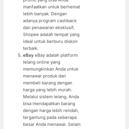
manfaatkan untuk berhemat
lebih banyak. Dengan
adanya program cashback
dan penawaran eksklusif,
Shopee adalah tempat yang
ideal untuk berburu diskon
terbaik.
eBay
eBay adalah platform
lelang online yang
memungkinkan Anda untuk
menawar produk dan
membeli barang dengan
harga yang lebih murah.
Melalui sistem lelang, Anda
bisa mendapatkan barang
dengan harga lebih rendah,
tergantung pada seberapa
besar Anda menawar. Selain