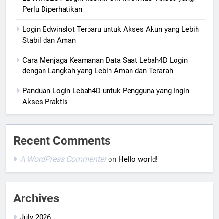
Perlu Diperhatikan
Login Edwinslot Terbaru untuk Akses Akun yang Lebih
Stabil dan Aman
Cara Menjaga Keamanan Data Saat Lebah4D Login
dengan Langkah yang Lebih Aman dan Terarah
Panduan Login Lebah4D untuk Pengguna yang Ingin
Akses Praktis
Recent Comments
A WordPress Commenter
on
Hello world!
Archives
July 2026