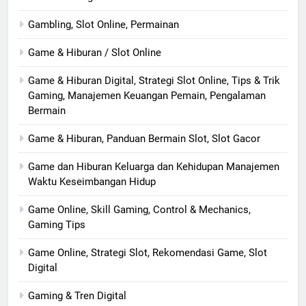
Gambling, Slot Online, Permainan
Game & Hiburan / Slot Online
Game & Hiburan Digital, Strategi Slot Online, Tips & Trik
Gaming, Manajemen Keuangan Pemain, Pengalaman
Bermain
Game & Hiburan, Panduan Bermain Slot, Slot Gacor
Game dan Hiburan Keluarga dan Kehidupan Manajemen
Waktu Keseimbangan Hidup
Game Online, Skill Gaming, Control & Mechanics,
Gaming Tips
Game Online, Strategi Slot, Rekomendasi Game, Slot
Digital
Gaming & Tren Digital