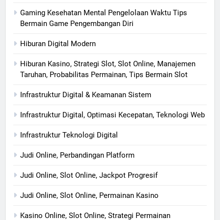
Gaming Kesehatan Mental Pengelolaan Waktu Tips
Bermain Game Pengembangan Diri
Hiburan Digital Modern
Hiburan Kasino, Strategi Slot, Slot Online, Manajemen
Taruhan, Probabilitas Permainan, Tips Bermain Slot
Infrastruktur Digital & Keamanan Sistem
Infrastruktur Digital, Optimasi Kecepatan, Teknologi Web
Infrastruktur Teknologi Digital
Judi Online, Perbandingan Platform
Judi Online, Slot Online, Jackpot Progresif
Judi Online, Slot Online, Permainan Kasino
Kasino Online, Slot Online, Strategi Permainan