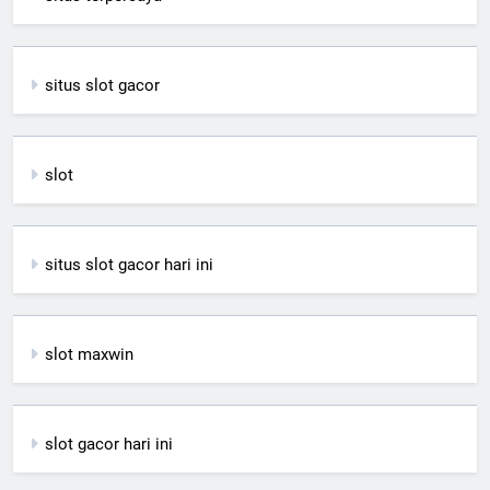
situs slot gacor
slot
situs slot gacor hari ini
slot maxwin
slot gacor hari ini