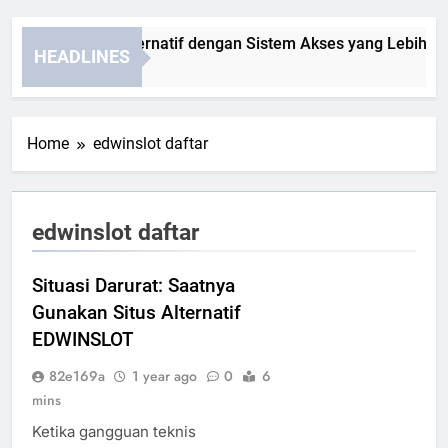
ARA4D Link Alternatif dengan Sistem Akses yang Lebih Terar
HEADLINES
Weeks Ago
Home
edwinslot daftar
edwinslot daftar
Situasi Darurat: Saatnya
Gunakan Situs Alternatif
EDWINSLOT
82e169a
1 year ago
0
6
mins
Ketika gangguan teknis