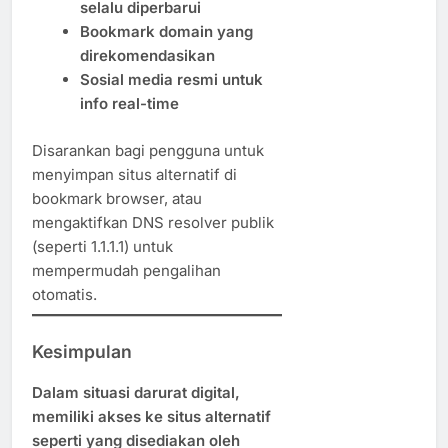
selalu diperbarui
Bookmark domain yang
direkomendasikan
Sosial media resmi untuk
info real-time
Disarankan bagi pengguna untuk
menyimpan situs alternatif di
bookmark browser, atau
mengaktifkan DNS resolver publik
(seperti 1.1.1.1) untuk
mempermudah pengalihan
otomatis.
Kesimpulan
Dalam situasi darurat digital,
memiliki akses ke situs alternatif
seperti yang disediakan oleh