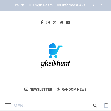
Skip
Login Edwinslot Terbaru untuk Akses Akun yang
to
Lebih Stabil dan Aman
content
Cara Menjaga Keamanan Data Saat Lebah4D
Login dengan Langkah yang Lebih Aman dan
Terarah
TIARA4D Link Alternatif dengan Sistem Akses
yang Lebih Terarah
EDWINSLOT Login Resmi: Ciri Informasi Akses
yang Perlu Diperhatikan
Login Edwinslot Terbaru untuk Akses Akun yang
Lebih Stabil dan Aman
Cara Menjaga Keamanan Data Saat Lebah4D
Login dengan Langkah yang Lebih Aman dan
Terarah
Yksi Khunt
Temukan Koleksi Fashion Terbaru Di Yksi
NEWSLETTER
RANDOM NEWS
Khunt. Belanja Online Mudah Dan Aman
Dengan Berbagai Pilihan Gaya.
MENU