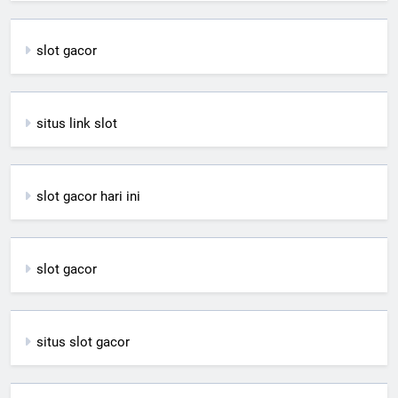
slot gacor
situs link slot
slot gacor hari ini
slot gacor
situs slot gacor