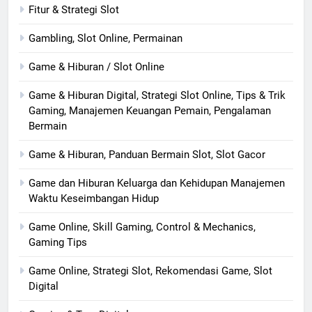
Fitur & Strategi Slot
Gambling, Slot Online, Permainan
Game & Hiburan / Slot Online
Game & Hiburan Digital, Strategi Slot Online, Tips & Trik
Gaming, Manajemen Keuangan Pemain, Pengalaman
Bermain
Game & Hiburan, Panduan Bermain Slot, Slot Gacor
Game dan Hiburan Keluarga dan Kehidupan Manajemen
Waktu Keseimbangan Hidup
Game Online, Skill Gaming, Control & Mechanics,
Gaming Tips
Game Online, Strategi Slot, Rekomendasi Game, Slot
Digital