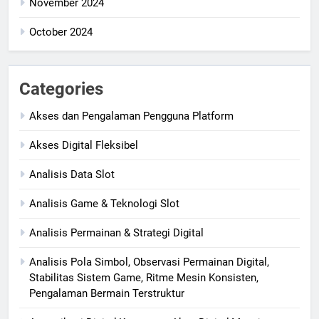
November 2024
October 2024
Categories
Akses dan Pengalaman Pengguna Platform
Akses Digital Fleksibel
Analisis Data Slot
Analisis Game & Teknologi Slot
Analisis Permainan & Strategi Digital
Analisis Pola Simbol, Observasi Permainan Digital,
Stabilitas Sistem Game, Ritme Mesin Konsisten,
Pengalaman Bermain Terstruktur