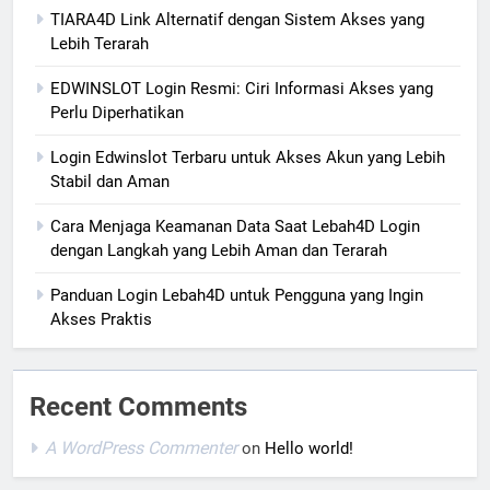
TIARA4D Link Alternatif dengan Sistem Akses yang
Lebih Terarah
EDWINSLOT Login Resmi: Ciri Informasi Akses yang
Perlu Diperhatikan
Login Edwinslot Terbaru untuk Akses Akun yang Lebih
Stabil dan Aman
Cara Menjaga Keamanan Data Saat Lebah4D Login
dengan Langkah yang Lebih Aman dan Terarah
Panduan Login Lebah4D untuk Pengguna yang Ingin
Akses Praktis
Recent Comments
A WordPress Commenter
on
Hello world!