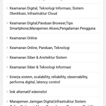
Keamanan Digital, Teknologi Informasi, Sistem
Otentikasi, Infrastruktur Cloud
Keamanan Digital,Panduan Browser,Tips
Smartphone,Manajemen Akses,Pengalaman Pengguna
Keamanan Online
Keamanan Online, Panduan, Teknologi
Keamanan Siber & Arsitektur Sistem
Keamanan Siber & Teknologi Informasi
kinerja sistem, scalability, reliability, observability,
performa digital, latency control
link alternatif edwinslot
Manajemen Jaringan Digital,Infrastruktur Sistem