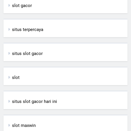
slot gacor
situs terpercaya
situs slot gacor
slot
situs slot gacor hari ini
slot maxwin