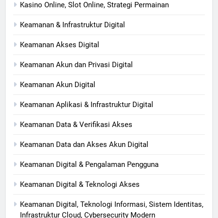
Kasino Online, Slot Online, Strategi Permainan
Keamanan & Infrastruktur Digital
Keamanan Akses Digital
Keamanan Akun dan Privasi Digital
Keamanan Akun Digital
Keamanan Aplikasi & Infrastruktur Digital
Keamanan Data & Verifikasi Akses
Keamanan Data dan Akses Akun Digital
Keamanan Digital & Pengalaman Pengguna
Keamanan Digital & Teknologi Akses
Keamanan Digital, Teknologi Informasi, Sistem Identitas,
Infrastruktur Cloud, Cybersecurity Modern