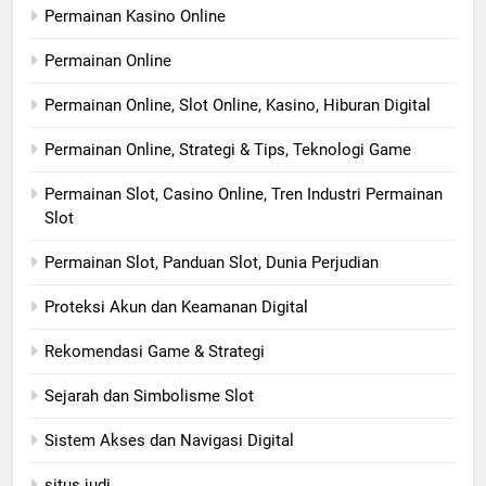
Permainan Kasino Online
Permainan Online
Permainan Online, Slot Online, Kasino, Hiburan Digital
Permainan Online, Strategi & Tips, Teknologi Game
Permainan Slot, Casino Online, Tren Industri Permainan
Slot
Permainan Slot, Panduan Slot, Dunia Perjudian
Proteksi Akun dan Keamanan Digital
Rekomendasi Game & Strategi
Sejarah dan Simbolisme Slot
Sistem Akses dan Navigasi Digital
situs judi