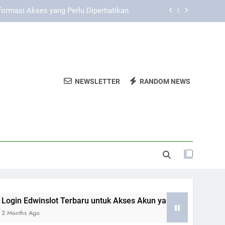
formasi Akses yang Perlu Diperhatikan
Akses Akun yang Lebih Stabil dan Aman
Langkah yang Lebih Aman dan Terarah
engan Sistem Akses yang Lebih Terarah
NEWSLETTER
RANDOM NEWS
formasi Akses yang Perlu Diperhatikan
Akses Akun yang Lebih Stabil dan Aman
Dan Aman Dengan Berbagai Pilihan Gaya.
Langkah yang Lebih Aman dan Terarah
slot Terbaru untuk Akses Akun yang Lebih Stabil dan Aman