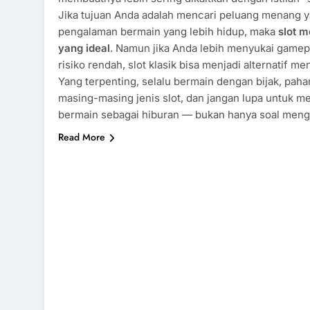
Jika tujuan Anda adalah mencari peluang menang 
pengalaman bermain yang lebih hidup, maka
slot m
yang ideal
. Namun jika Anda lebih menyukai gamep
risiko rendah, slot klasik bisa menjadi alternatif men
Yang terpenting, selalu bermain dengan bijak, paham
masing-masing jenis slot, dan jangan lupa untuk me
bermain sebagai hiburan — bukan hanya soal men
Read More