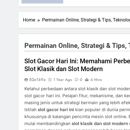
Home
Permainan Online, Strategi & Tips, Teknol
Permainan Online, Strategi & Tips
Slot Gacor Hari Ini: Memahami Perb
Slot Klasik dan Slot Modern
82e169a
1 Year Ago
0
6 Mins
Ketahui perbedaan antara slot klasik dan slot mode
slot gacor hari ini. Pelajari fitur, mekanisme, dan 
masing jenis untuk strategi bermain yang lebih efekt
Istilah
slot gacor hari ini
kian populer di dunia perma
khususnya di kalangan pencinta mesin slot online. 
mulai membandingkan
slot klasik dan slot modern