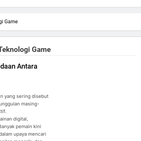
ogi Game
, Teknologi Game
edaan Antara
rn yang sering disebut
keunggulan masing-
if.
inan digital,
Banyak pemain kini
dalam upaya mencari