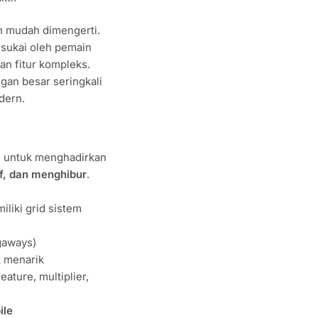
n mudah dimengerti.
isukai oleh pemain
n fitur kompleks.
gan besar seringkali
dern.
ain untuk menghadirkan
if, dan menghibur
.
liki grid sistem
gaways)
k menarik
eature, multiplier,
ile