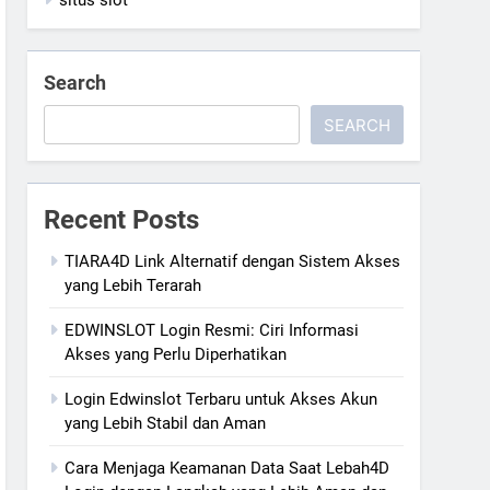
Search
SEARCH
Recent Posts
TIARA4D Link Alternatif dengan Sistem Akses
yang Lebih Terarah
EDWINSLOT Login Resmi: Ciri Informasi
Akses yang Perlu Diperhatikan
Login Edwinslot Terbaru untuk Akses Akun
yang Lebih Stabil dan Aman
Cara Menjaga Keamanan Data Saat Lebah4D