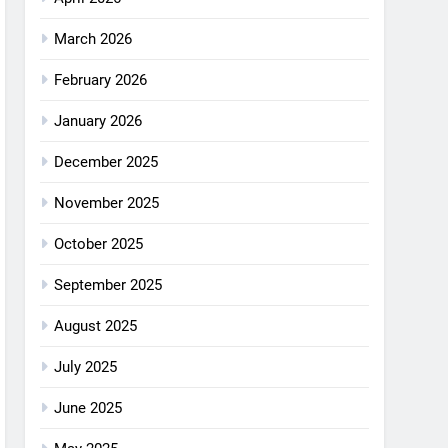
March 2026
February 2026
January 2026
December 2025
November 2025
October 2025
September 2025
August 2025
July 2025
June 2025