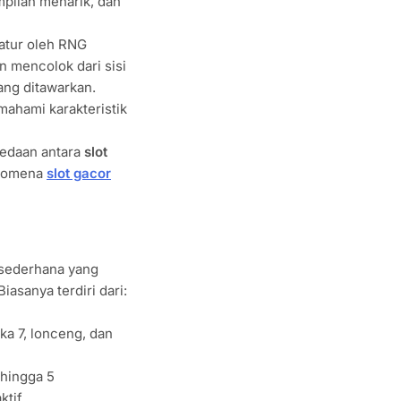
pilan menarik, dan
iatur oleh RNG
 mencolok dari sisi
ang ditawarkan.
ahami karakteristik
bedaan antara
slot
enomena
slot gacor
 sederhana yang
iasanya terdiri dari:
a 7, lonceng, dan
 hingga 5
ktif