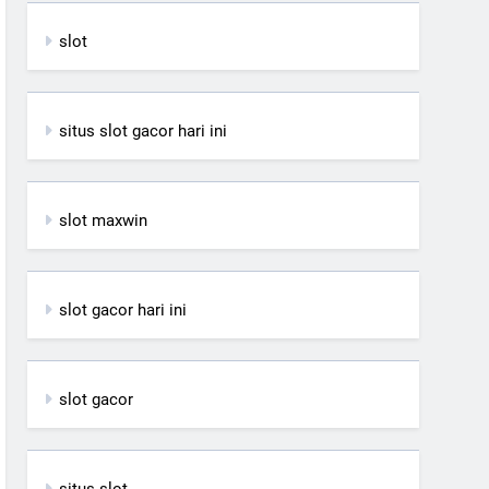
slot
situs slot gacor hari ini
slot maxwin
slot gacor hari ini
slot gacor
situs slot