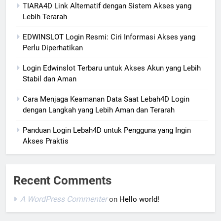
TIARA4D Link Alternatif dengan Sistem Akses yang
Lebih Terarah
EDWINSLOT Login Resmi: Ciri Informasi Akses yang
Perlu Diperhatikan
Login Edwinslot Terbaru untuk Akses Akun yang Lebih
Stabil dan Aman
Cara Menjaga Keamanan Data Saat Lebah4D Login
dengan Langkah yang Lebih Aman dan Terarah
Panduan Login Lebah4D untuk Pengguna yang Ingin
Akses Praktis
Recent Comments
A WordPress Commenter
on
Hello world!