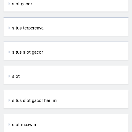
slot gacor
situs terpercaya
situs slot gacor
slot
situs slot gacor hari ini
slot maxwin