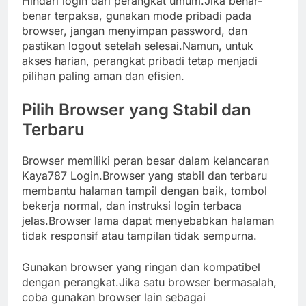
Hindari login dari perangkat umum.Jika benar-
benar terpaksa, gunakan mode pribadi pada
browser, jangan menyimpan password, dan
pastikan logout setelah selesai.Namun, untuk
akses harian, perangkat pribadi tetap menjadi
pilihan paling aman dan efisien.
Pilih Browser yang Stabil dan
Terbaru
Browser memiliki peran besar dalam kelancaran
Kaya787 Login.Browser yang stabil dan terbaru
membantu halaman tampil dengan baik, tombol
bekerja normal, dan instruksi login terbaca
jelas.Browser lama dapat menyebabkan halaman
tidak responsif atau tampilan tidak sempurna.
Gunakan browser yang ringan dan kompatibel
dengan perangkat.Jika satu browser bermasalah,
coba gunakan browser lain sebagai