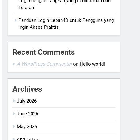
Login dengan Langkah yang Lebih Aman dan
Terarah
Panduan Login Lebah4D untuk Pengguna yang
Ingin Akses Praktis
Recent Comments
A WordPress Commenter
on
Hello world!
Archives
July 2026
June 2026
May 2026
April 2026