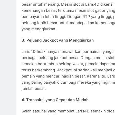
besar untuk menang. Mesin slot di Laris4D dikena
kemenangan besar, terutama mesin slot gacor yang
pembayaran lebih tinggi. Dengan RTP yang tinggi, 
peluang lebih besar untuk mendapatkan kemenanga
yang menggiurkan.
3. Peluang Jackpot yang Menggiurkan
Laris4D tidak hanya menawarkan permainan yang ser
berbagai peluang jackpot besar. Dengan mesin slot
semakin bertumbuh seiring waktu, pemain dapat me
terus berkembang. Jackpot ini sering kali menjadi d
pemain yang mencari hadiah besar. Karena itu, Lari
yang paling banyak dicari bagi mereka yang ingin 
jumlah besar.
4. Transaksi yang Cepat dan Mudah
Salah satu hal yang membuat Laris4D semakin dica