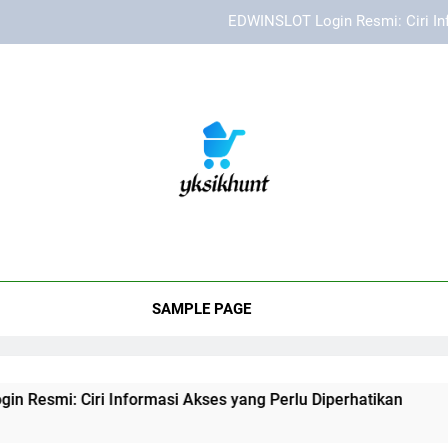
EDWINSLOT Login Resmi: Ciri In
Login Edwinslot Terbaru untuk 
Cara Menjaga Keamanan Data Saat Lebah4D Login dengan 
TIARA4D Link Alternatif d
EDWINSLOT Login Resmi: Ciri In
Login Edwinslot Terbaru untuk 
i Khunt
oleksi Fashion Terbaru Di Yksi Khunt. Belanja Online Mudah 
Cara Menjaga Keamanan Data Saat Lebah4D Login dengan 
SAMPLE PAGE
ri Informasi Akses yang Perlu Diperhatikan
Login Edwi
2 Months Ago