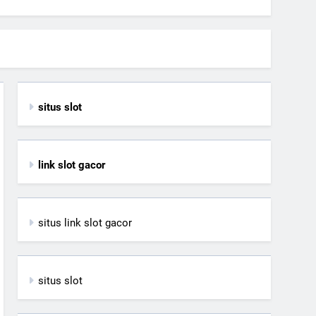
situs slot
link slot gacor
situs link slot gacor
situs slot