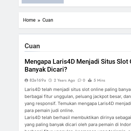
Home
Cuan
Cuan
Mengapa Laris4D Menjadi Situs Slot 
Banyak Dicari?
82e169a
2 Years Ago
0
5 Mins
Laris4D telah menjadi situs slot online paling banya
berbagai fitur unggulan, peluang jackpot besar, da
yang responsif. Temukan mengapa Laris4D menjadi 
para pemain judi online.
Laris4D telah berhasil membuktikan dirinya sebagai 
yang paling banyak dicari oleh para pemain di Indo