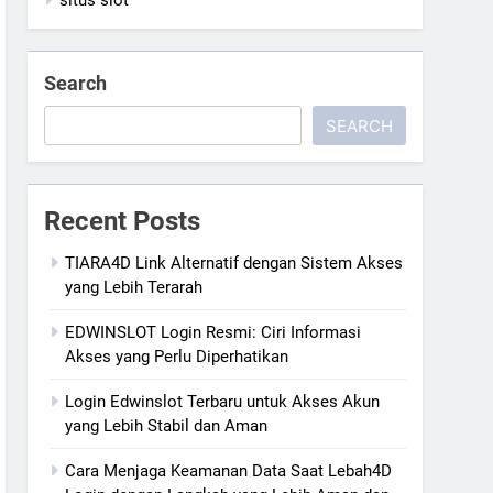
Search
SEARCH
Recent Posts
TIARA4D Link Alternatif dengan Sistem Akses
yang Lebih Terarah
EDWINSLOT Login Resmi: Ciri Informasi
Akses yang Perlu Diperhatikan
Login Edwinslot Terbaru untuk Akses Akun
yang Lebih Stabil dan Aman
Cara Menjaga Keamanan Data Saat Lebah4D