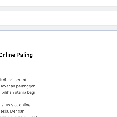
Online Paling
k dicari berkat
n layanan pelanggan
pilihan utama bagi
situs slot online
nesia. Dengan