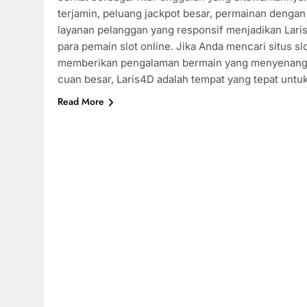
terjamin, peluang jackpot besar, permainan dengan 
layanan pelanggan yang responsif menjadikan Laris
para pemain slot online. Jika Anda mencari situs sl
memberikan pengalaman bermain yang menyenang
cuan besar, Laris4D adalah tempat yang tepat untu
Read More