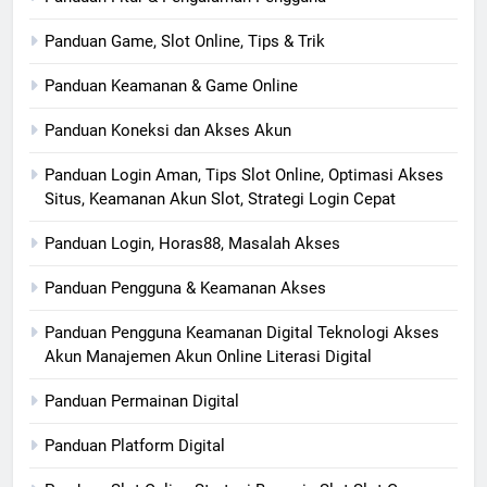
Panduan Game, Slot Online, Tips & Trik
Panduan Keamanan & Game Online
Panduan Koneksi dan Akses Akun
Panduan Login Aman, Tips Slot Online, Optimasi Akses
Situs, Keamanan Akun Slot, Strategi Login Cepat
Panduan Login, Horas88, Masalah Akses
Panduan Pengguna & Keamanan Akses
Panduan Pengguna Keamanan Digital Teknologi Akses
Akun Manajemen Akun Online Literasi Digital
Panduan Permainan Digital
Panduan Platform Digital