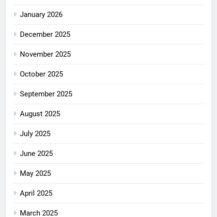
January 2026
December 2025
November 2025
October 2025
September 2025
August 2025
July 2025
June 2025
May 2025
April 2025
March 2025