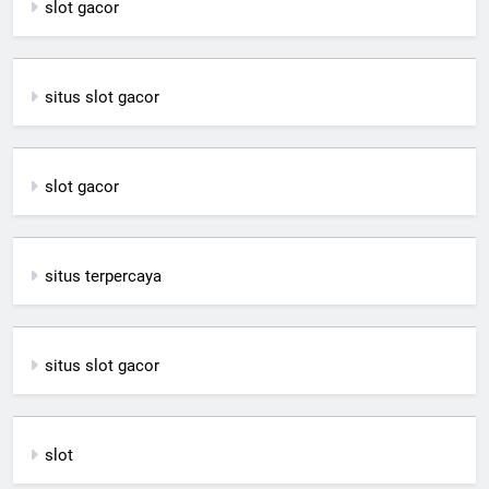
slot gacor
situs slot gacor
slot gacor
situs terpercaya
situs slot gacor
slot