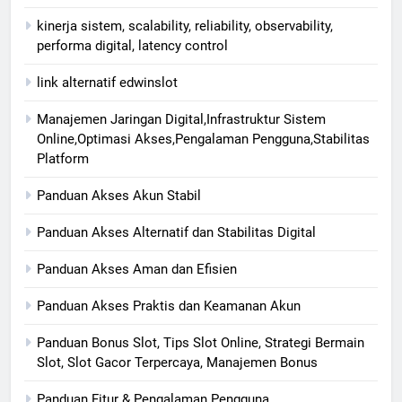
kinerja sistem, scalability, reliability, observability,
performa digital, latency control
link alternatif edwinslot
Manajemen Jaringan Digital,Infrastruktur Sistem
Online,Optimasi Akses,Pengalaman Pengguna,Stabilitas
Platform
Panduan Akses Akun Stabil
Panduan Akses Alternatif dan Stabilitas Digital
Panduan Akses Aman dan Efisien
Panduan Akses Praktis dan Keamanan Akun
Panduan Bonus Slot, Tips Slot Online, Strategi Bermain
Slot, Slot Gacor Terpercaya, Manajemen Bonus
Panduan Fitur & Pengalaman Pengguna