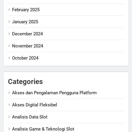
February 2025
January 2025
December 2024
November 2024
October 2024
Categories
Akses dan Pengalaman Pengguna Platform
Akses Digital Fleksibel
Analisis Data Slot
Analisis Game & Teknologi Slot