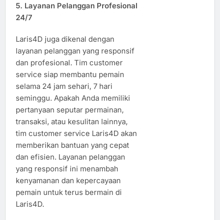
5. Layanan Pelanggan Profesional
24/7
Laris4D juga dikenal dengan
layanan pelanggan yang responsif
dan profesional. Tim customer
service siap membantu pemain
selama 24 jam sehari, 7 hari
seminggu. Apakah Anda memiliki
pertanyaan seputar permainan,
transaksi, atau kesulitan lainnya,
tim customer service Laris4D akan
memberikan bantuan yang cepat
dan efisien. Layanan pelanggan
yang responsif ini menambah
kenyamanan dan kepercayaan
pemain untuk terus bermain di
Laris4D.