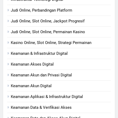
Judi Online, Perbandingan Platform
Judi Online, Slot Online, Jackpot Progresif
Judi Online, Slot Online, Permainan Kasino
Kasino Online, Slot Online, Strategi Permainan
Keamanan & Infrastruktur Digital
Keamanan Akses Digital
Keamanan Akun dan Privasi Digital
Keamanan Akun Digital
Keamanan Aplikasi & Infrastruktur Digital
Keamanan Data & Verifikasi Akses