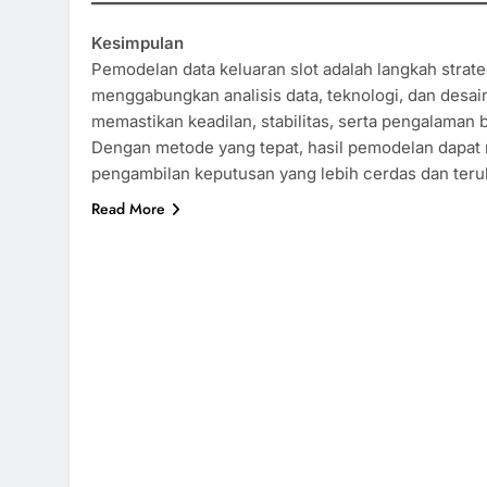
Kesimpulan
Pemodelan data keluaran slot adalah langkah strate
menggabungkan analisis data, teknologi, dan desai
memastikan keadilan, stabilitas, serta pengalaman 
Dengan metode yang tepat, hasil pemodelan dapat 
pengambilan keputusan yang lebih cerdas dan teru
Read More