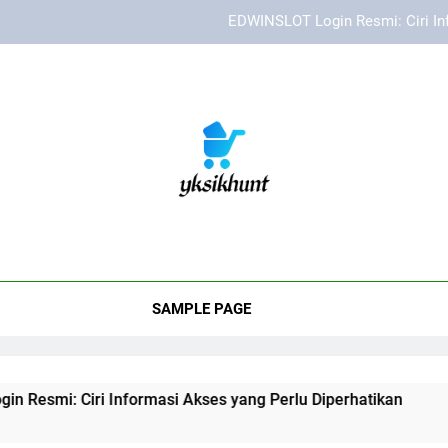
EDWINSLOT Login Resmi: Ciri In
Login Edwinslot Terbaru untuk 
Cara Menjaga Keamanan Data Saat Lebah4D Login dengan 
TIARA4D Link Alternatif d
EDWINSLOT Login Resmi: Ciri In
Login Edwinslot Terbaru untuk 
i Khunt
oleksi Fashion Terbaru Di Yksi Khunt. Belanja Online Mudah 
Cara Menjaga Keamanan Data Saat Lebah4D Login dengan 
SAMPLE PAGE
ri Informasi Akses yang Perlu Diperhatikan
Login Edwi
2 Months Ago