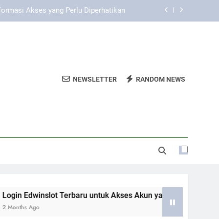
formasi Akses yang Perlu Diperhatikan
Akses Akun yang Lebih Stabil dan Aman
Langkah yang Lebih Aman dan Terarah
engan Sistem Akses yang Lebih Terarah
NEWSLETTER
RANDOM NEWS
formasi Akses yang Perlu Diperhatikan
Akses Akun yang Lebih Stabil dan Aman
Dan Aman Dengan Berbagai Pilihan Gaya.
Langkah yang Lebih Aman dan Terarah
nslot Terbaru untuk Akses Akun yang Lebih Stabil dan Aman