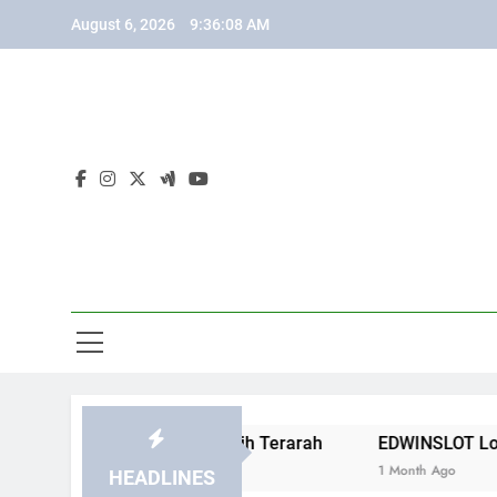
Skip
August 6, 2026
9:36:09 AM
to
content
Yks
Temukan K
em Akses yang Lebih Terarah
EDWINSLOT Login Resmi: Ci
1 Month Ago
HEADLINES