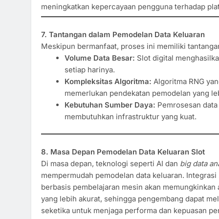
meningkatkan kepercayaan pengguna terhadap pla
7. Tantangan dalam Pemodelan Data Keluaran
Meskipun bermanfaat, proses ini memiliki tantangan
Volume Data Besar:
Slot digital menghasilka
setiap harinya.
Kompleksitas Algoritma:
Algoritma RNG yan
memerlukan pendekatan pemodelan yang leb
Kebutuhan Sumber Daya:
Pemrosesan data 
membutuhkan infrastruktur yang kuat.
8. Masa Depan Pemodelan Data Keluaran Slot
Di masa depan, teknologi seperti AI dan
big data an
mempermudah pemodelan data keluaran. Integrasi 
berbasis pembelajaran mesin akan memungkinkan an
yang lebih akurat, sehingga pengembang dapat me
seketika untuk menjaga performa dan kepuasan pe