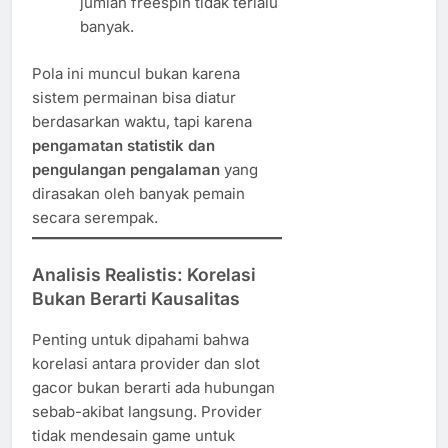
jumlah freespin tidak terlalu
banyak.
Pola ini muncul bukan karena
sistem permainan bisa diatur
berdasarkan waktu, tapi karena
pengamatan statistik dan
pengulangan pengalaman
yang
dirasakan oleh banyak pemain
secara serempak.
Analisis Realistis: Korelasi
Bukan Berarti Kausalitas
Penting untuk dipahami bahwa
korelasi antara provider dan slot
gacor bukan berarti ada hubungan
sebab-akibat langsung. Provider
tidak mendesain game untuk