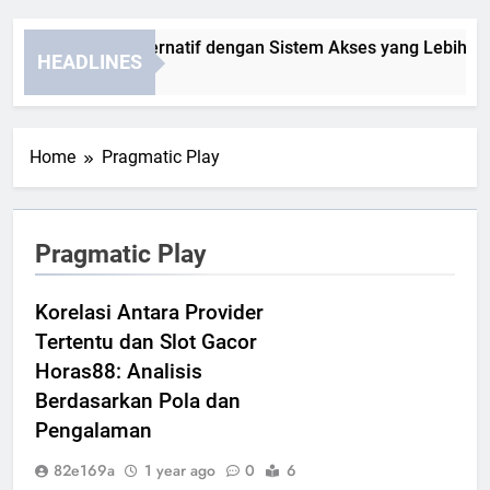
ARA4D Link Alternatif dengan Sistem Akses yang Lebih Terar
HEADLINES
Weeks Ago
Home
Pragmatic Play
Pragmatic Play
Korelasi Antara Provider
Tertentu dan Slot Gacor
Horas88: Analisis
Berdasarkan Pola dan
Pengalaman
82e169a
1 year ago
0
6