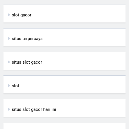
slot gacor
situs terpercaya
situs slot gacor
slot
situs slot gacor hari ini