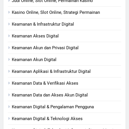
Judi Online, Slot Online, Permainan Kasino
Kasino Online, Slot Online, Strategi Permainan
Keamanan & Infrastruktur Digital
Keamanan Akses Digital
Keamanan Akun dan Privasi Digital
Keamanan Akun Digital
Keamanan Aplikasi & Infrastruktur Digital
Keamanan Data & Verifikasi Akses
Keamanan Data dan Akses Akun Digital
Keamanan Digital & Pengalaman Pengguna
Keamanan Digital & Teknologi Akses