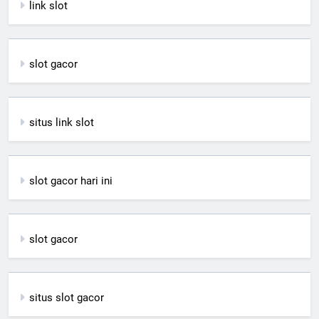
link slot
slot gacor
situs link slot
slot gacor hari ini
slot gacor
situs slot gacor