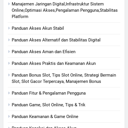
Manajemen Jaringan Digital,Infrastruktur Sistem
Online,Optimasi Akses,Pengalaman Pengguna,Stabilitas
Platform
Panduan Akses Akun Stabil
Panduan Akses Alternatif dan Stabilitas Digital
Panduan Akses Aman dan Efisien
Panduan Akses Praktis dan Keamanan Akun
Panduan Bonus Slot, Tips Slot Online, Strategi Bermain
Slot, Slot Gacor Terpercaya, Manajemen Bonus
Panduan Fitur & Pengalaman Pengguna
Panduan Game, Slot Online, Tips & Trik
Panduan Keamanan & Game Online