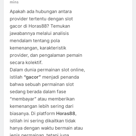
mins
Apakah ada hubungan antara
provider tertentu dengan slot
gacor di Horas88? Temukan
jawabannya melalui analisis
mendalam tentang pola
kemenangan, karakteristik
provider, dan pengalaman pemain
secara kolektif.
Dalam dunia permainan slot online,
istilah
“gacor”
menjadi penanda
bahwa sebuah permainan slot
sedang berada dalam fase
“membayar” atau memberikan
kemenangan lebih sering dari
biasanya. Di platform
Horas88
,
istilah ini sering dikaitkan tidak
hanya dengan waktu bermain atau
jenis permainan, tetapi juga