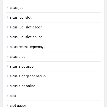
situs judi
situs judi slot
situs judi slot gacor
situs judi slot online
situs resmi terpercaya
situs slot
situs slot gacor
situs slot gacor hari ini
situs slot online
slot
slot gacor