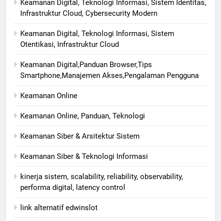
Keamanan Digital, Teknologi Informasi, Sistem Identitas,
Infrastruktur Cloud, Cybersecurity Modern
Keamanan Digital, Teknologi Informasi, Sistem
Otentikasi, Infrastruktur Cloud
Keamanan Digital,Panduan Browser,Tips
Smartphone,Manajemen Akses,Pengalaman Pengguna
Keamanan Online
Keamanan Online, Panduan, Teknologi
Keamanan Siber & Arsitektur Sistem
Keamanan Siber & Teknologi Informasi
kinerja sistem, scalability, reliability, observability,
performa digital, latency control
link alternatif edwinslot