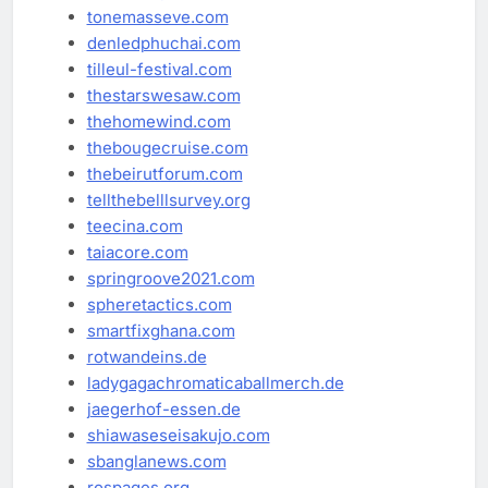
tonemasseve.com
denledphuchai.com
tilleul-festival.com
thestarswesaw.com
thehomewind.com
thebougecruise.com
thebeirutforum.com
tellthebelllsurvey.org
teecina.com
taiacore.com
springroove2021.com
spheretactics.com
smartfixghana.com
rotwandeins.de
ladygagachromaticaballmerch.de
jaegerhof-essen.de
shiawaseseisakujo.com
sbanglanews.com
rospages.org