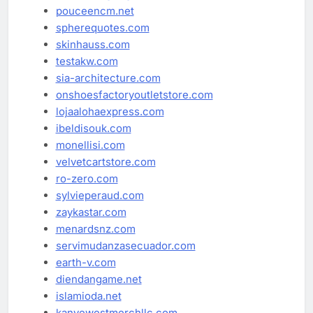
pouceencm.net
spherequotes.com
skinhauss.com
testakw.com
sia-architecture.com
onshoesfactoryoutletstore.com
lojaalohaexpress.com
ibeldisouk.com
monellisi.com
velvetcartstore.com
ro-zero.com
sylvieperaud.com
zaykastar.com
menardsnz.com
servimudanzasecuador.com
earth-v.com
diendangame.net
islamioda.net
kanyewestmerchllc.com