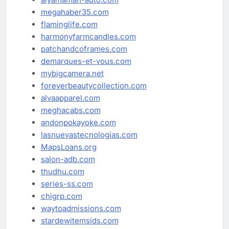
megahaber35.com
flaminglife.com
harmonyfarmcandles.com
patchandcoframes.com
demarques-et-vous.com
mybigcamera.net
foreverbeautycollection.com
alvaapparel.com
meghacabs.com
andonpokayoke.com
lasnuevastecnologias.com
MapsLoans.org
salon-adb.com
thudhu.com
series-ss.com
chigrp.com
waytoadmissions.com
stardewitemsids.com