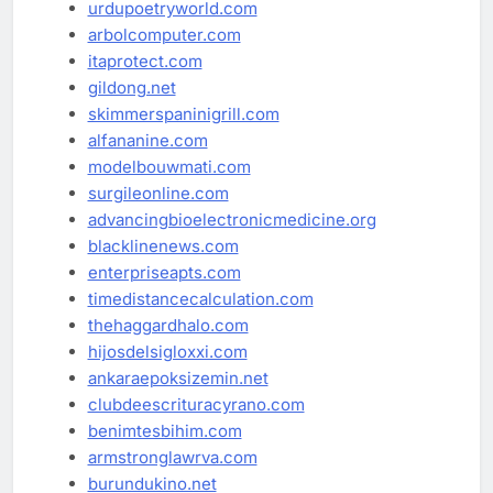
urdupoetryworld.com
arbolcomputer.com
itaprotect.com
gildong.net
skimmerspaninigrill.com
alfananine.com
modelbouwmati.com
surgileonline.com
advancingbioelectronicmedicine.org
blacklinenews.com
enterpriseapts.com
timedistancecalculation.com
thehaggardhalo.com
hijosdelsigloxxi.com
ankaraepoksizemin.net
clubdeescrituracyrano.com
benimtesbihim.com
armstronglawrva.com
burundukino.net