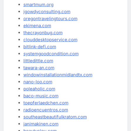
smartmum.org
jgowdyconsulting.com
oregontravelingtours.com
ekimena.com
thecrayonbug.com
clouddesktopservice.com
bitlink-defi.com
systemgoodcondition.com
littledittle.com
tawara-an.com
windowinstallationmidlandtx.com
nano-loo.com
poleaholic.com
baco-music.com
toepferlaedchen.com
radioencuentros.com
southeastbeautifulkratom.com
janimakinen.com
beautyclou.com