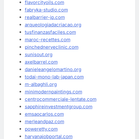
flavorcityoils.com
fabryka-studio.com
realbarrier-jp.com
arqueologiadacriacao.org
tusfinanzasfaciles.com
maroc-recettes.com
pinchednerveclinic.com
sunisout.org
axelbarrel.com
danieleangelomartino.org
todai-mono-lab-japan.com
m-albaghli.org
minimodernpaintings.com
centrocommerciale-lentate.com
sapphireinvestmentgroup.com
emsaocarlos.com
merleandpaz.com
poweretty.com
haryanajobportal.com