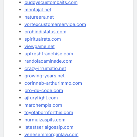
buddyscustombaits.com
montajat.net
natureera.net
vortexcustomerservice.com
prohindistatus.com
spiritualrats.com
viewgame.net
upfreshfranchise.com
randolacaminade.com
crazy-irrumatio.net
growing-years.net
corinneb-arthurimmo.com
pro-du-code.com
ajfuryfight.com
marchempls.com
toyotabornforthis.com
nurmuizaspils.com
latestserialgossip.com
venesemmorganlaw.com