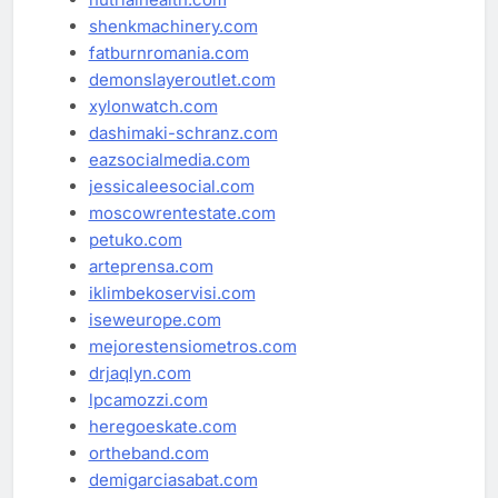
shenkmachinery.com
fatburnromania.com
demonslayeroutlet.com
xylonwatch.com
dashimaki-schranz.com
eazsocialmedia.com
jessicaleesocial.com
moscowrentestate.com
petuko.com
arteprensa.com
iklimbekoservisi.com
iseweurope.com
mejorestensiometros.com
drjaqlyn.com
lpcamozzi.com
heregoeskate.com
ortheband.com
demigarciasabat.com