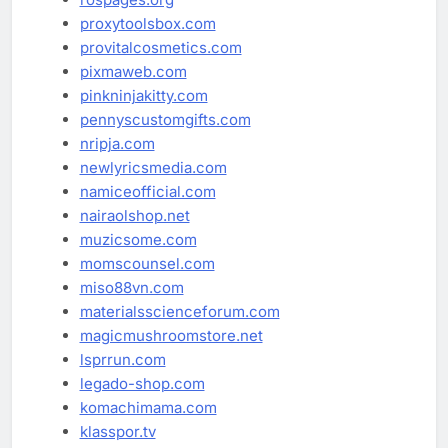
proxytoolsbox.com
provitalcosmetics.com
pixmaweb.com
pinkninjakitty.com
pennyscustomgifts.com
nripja.com
newlyricsmedia.com
namiceofficial.com
nairaolshop.net
muzicsome.com
momscounsel.com
miso88vn.com
materialsscienceforum.com
magicmushroomstore.net
lsprrun.com
legado-shop.com
komachimama.com
klasspor.tv