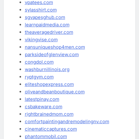
vpatees.com
sylasshirt.com
sgvapesghub.com
learnpaidmedia.com
theaveragedriver.com
vikingvise.com
nansuniqueshop4men.com
parksideofglenview.com
congdol.com
washburnillinois.org
ryptgym.com
eliteshopexpress.com
oliveandbeanboutique.com
latestpinay.com
csbakeware.com
rightbrainedmom.com
comfortpaintingandremodelingnv.com
cinematiccaptures.com
phantommobil.com