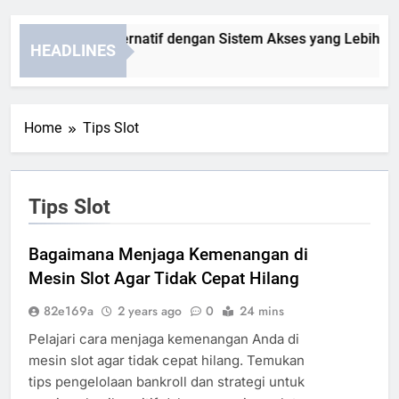
ARA4D Link Alternatif dengan Sistem Akses yang Lebih Terar
HEADLINES
Weeks Ago
Home
Tips Slot
Tips Slot
Bagaimana Menjaga Kemenangan di
Mesin Slot Agar Tidak Cepat Hilang
82e169a
2 years ago
0
24 mins
Pelajari cara menjaga kemenangan Anda di
mesin slot agar tidak cepat hilang. Temukan
tips pengelolaan bankroll dan strategi untuk