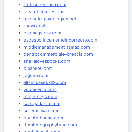
frutasdeeuropa.com
clearchoiceres.com
gabinete-psicologico.net
rugwix.net
bagmagstore.com
esoespoliticamenteincorrecto.com
middlemanagement-tamao.com
centrocommerciale-brescia.com
sheilalovesbooks.com
bibanko6.com
joguno.com
allsimbaseball9.com
youmovise.com
intojerseys.com
sathajada-sa.com
soremoiiyan.com
county-house.com
thephotographyfund.com
nutrialhealth.com