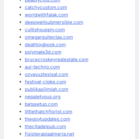
catchycustom.com
worldwithfalak.com
deepwellsubmersible.com
cultishsupply.com
omegarquitectas.com
deathlogbook.com
polymate3d.com
brucecroskeyrealestate.com
aui-techno.com
ozyavuztesisat.com
festival-cipke.com
publikasiilmiah.com
nepaletvous.org
betasetup.com
littlethatchflorist.com
thegovtupdates.com
thecitadelpub.com
fisioterapiaalmeria.net