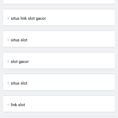
situs link slot gacor
situs slot
slot gacor
situs slot
link slot