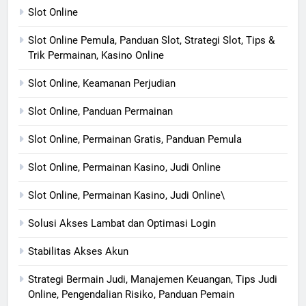
Slot Online
Slot Online Pemula, Panduan Slot, Strategi Slot, Tips &
Trik Permainan, Kasino Online
Slot Online, Keamanan Perjudian
Slot Online, Panduan Permainan
Slot Online, Permainan Gratis, Panduan Pemula
Slot Online, Permainan Kasino, Judi Online
Slot Online, Permainan Kasino, Judi Online\
Solusi Akses Lambat dan Optimasi Login
Stabilitas Akses Akun
Strategi Bermain Judi, Manajemen Keuangan, Tips Judi
Online, Pengendalian Risiko, Panduan Pemain