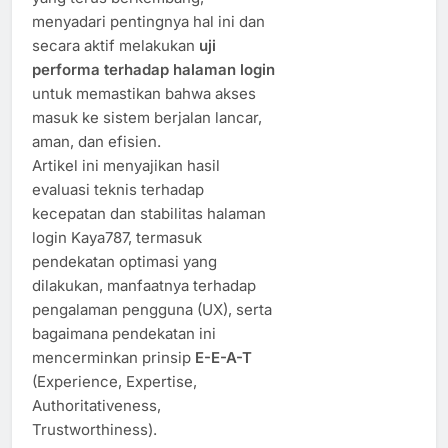
menyadari pentingnya hal ini dan
secara aktif melakukan
uji
performa terhadap halaman login
untuk memastikan bahwa akses
masuk ke sistem berjalan lancar,
aman, dan efisien.
Artikel ini menyajikan hasil
evaluasi teknis terhadap
kecepatan dan stabilitas halaman
login Kaya787, termasuk
pendekatan optimasi yang
dilakukan, manfaatnya terhadap
pengalaman pengguna (UX), serta
bagaimana pendekatan ini
mencerminkan prinsip
E-E-A-T
(Experience, Expertise,
Authoritativeness,
Trustworthiness).