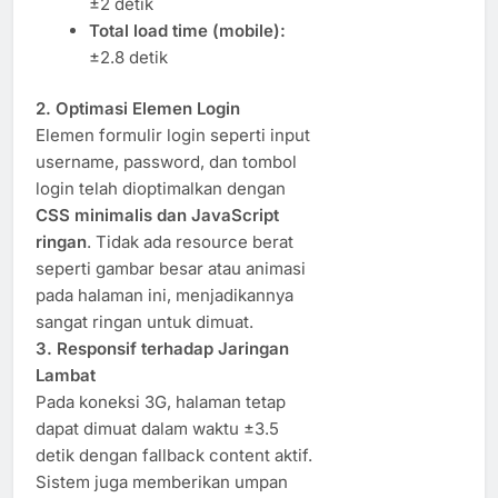
±2 detik
Total load time (mobile):
±2.8 detik
2. Optimasi Elemen Login
Elemen formulir login seperti input
username, password, dan tombol
login telah dioptimalkan dengan
CSS minimalis dan JavaScript
ringan
. Tidak ada resource berat
seperti gambar besar atau animasi
pada halaman ini, menjadikannya
sangat ringan untuk dimuat.
3. Responsif terhadap Jaringan
Lambat
Pada koneksi 3G, halaman tetap
dapat dimuat dalam waktu ±3.5
detik dengan fallback content aktif.
Sistem juga memberikan umpan