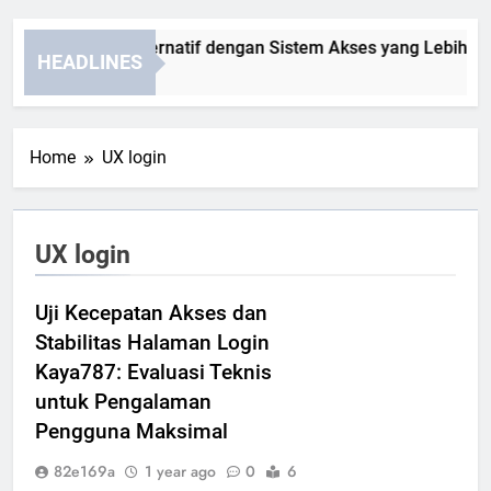
ARA4D Link Alternatif dengan Sistem Akses yang Lebih Terar
HEADLINES
Weeks Ago
Home
UX login
UX login
Uji Kecepatan Akses dan
Stabilitas Halaman Login
Kaya787: Evaluasi Teknis
untuk Pengalaman
Pengguna Maksimal
82e169a
1 year ago
0
6