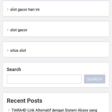
slot gacor hari ini
slot gacor
situs slot
Search
SEARCH
Recent Posts
TIARA4D Link Alternatif dengan Sistem Akses yang