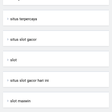
situs terpercaya
situs slot gacor
slot
situs slot gacor hari ini
slot maxwin