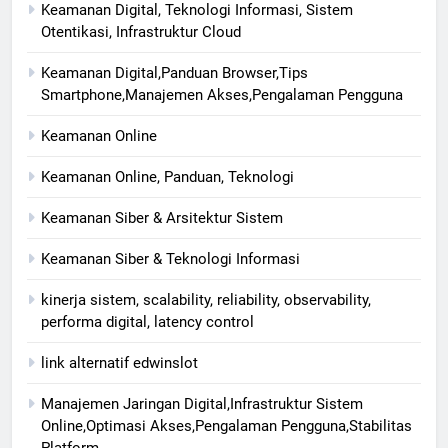
Keamanan Digital, Teknologi Informasi, Sistem
Otentikasi, Infrastruktur Cloud
Keamanan Digital,Panduan Browser,Tips
Smartphone,Manajemen Akses,Pengalaman Pengguna
Keamanan Online
Keamanan Online, Panduan, Teknologi
Keamanan Siber & Arsitektur Sistem
Keamanan Siber & Teknologi Informasi
kinerja sistem, scalability, reliability, observability,
performa digital, latency control
link alternatif edwinslot
Manajemen Jaringan Digital,Infrastruktur Sistem
Online,Optimasi Akses,Pengalaman Pengguna,Stabilitas