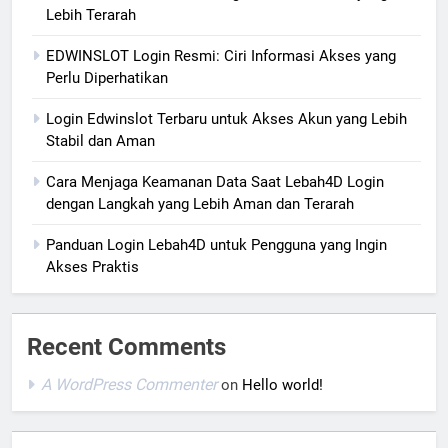
Lebih Terarah
EDWINSLOT Login Resmi: Ciri Informasi Akses yang
Perlu Diperhatikan
Login Edwinslot Terbaru untuk Akses Akun yang Lebih
Stabil dan Aman
Cara Menjaga Keamanan Data Saat Lebah4D Login
dengan Langkah yang Lebih Aman dan Terarah
Panduan Login Lebah4D untuk Pengguna yang Ingin
Akses Praktis
Recent Comments
A WordPress Commenter
on
Hello world!