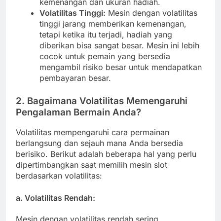
kemenangan dan ukuran hadiah.
Volatilitas Tinggi:
Mesin dengan volatilitas
tinggi jarang memberikan kemenangan,
tetapi ketika itu terjadi, hadiah yang
diberikan bisa sangat besar. Mesin ini lebih
cocok untuk pemain yang bersedia
mengambil risiko besar untuk mendapatkan
pembayaran besar.
2. Bagaimana Volatilitas Memengaruhi
Pengalaman Bermain Anda?
Volatilitas mempengaruhi cara permainan
berlangsung dan sejauh mana Anda bersedia
berisiko. Berikut adalah beberapa hal yang perlu
dipertimbangkan saat memilih mesin slot
berdasarkan volatilitas:
a. Volatilitas Rendah:
Mesin dengan volatilitas rendah sering