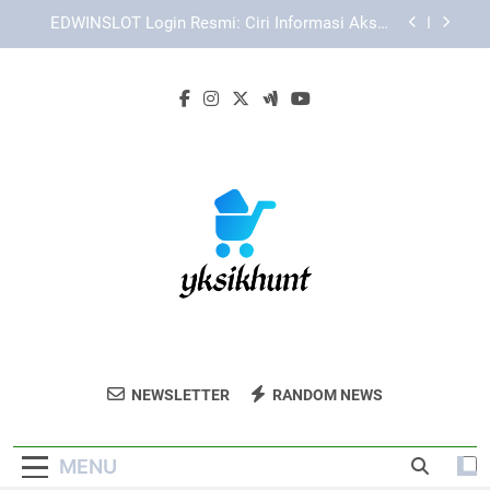
Skip
Login Edwinslot Terbaru untuk Akses Akun yang
to
Lebih Stabil dan Aman
content
Cara Menjaga Keamanan Data Saat Lebah4D
Login dengan Langkah yang Lebih Aman dan
Terarah
TIARA4D Link Alternatif dengan Sistem Akses
yang Lebih Terarah
EDWINSLOT Login Resmi: Ciri Informasi Akses
yang Perlu Diperhatikan
Login Edwinslot Terbaru untuk Akses Akun yang
Lebih Stabil dan Aman
Cara Menjaga Keamanan Data Saat Lebah4D
Login dengan Langkah yang Lebih Aman dan
Terarah
Yksi Khunt
Temukan Koleksi Fashion Terbaru Di Yksi
NEWSLETTER
RANDOM NEWS
Khunt. Belanja Online Mudah Dan Aman
Dengan Berbagai Pilihan Gaya.
MENU