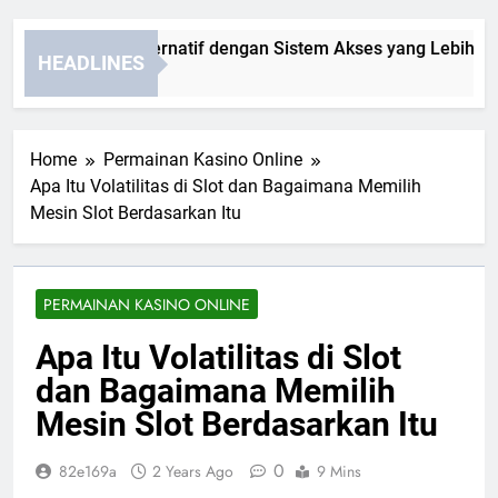
IARA4D Link Alternatif dengan Sistem Akses yang Lebih Terar
HEADLINES
Weeks Ago
Home
Permainan Kasino Online
Apa Itu Volatilitas di Slot dan Bagaimana Memilih
Mesin Slot Berdasarkan Itu
PERMAINAN KASINO ONLINE
Apa Itu Volatilitas di Slot
dan Bagaimana Memilih
Mesin Slot Berdasarkan Itu
0
82e169a
2 Years Ago
9 Mins