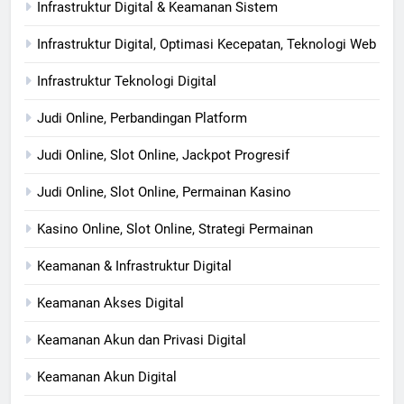
Infrastruktur Digital & Keamanan Sistem
Infrastruktur Digital, Optimasi Kecepatan, Teknologi Web
Infrastruktur Teknologi Digital
Judi Online, Perbandingan Platform
Judi Online, Slot Online, Jackpot Progresif
Judi Online, Slot Online, Permainan Kasino
Kasino Online, Slot Online, Strategi Permainan
Keamanan & Infrastruktur Digital
Keamanan Akses Digital
Keamanan Akun dan Privasi Digital
Keamanan Akun Digital