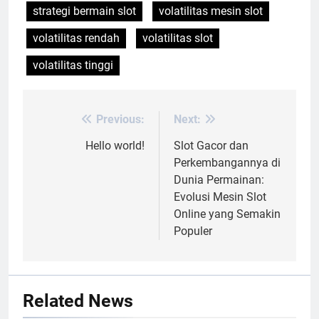
strategi bermain slot
volatilitas mesin slot
volatilitas rendah
volatilitas slot
volatilitas tinggi
Previous:
Next:
Post
navigation
Hello world!
Slot Gacor dan
Perkembangannya di
Dunia Permainan:
Evolusi Mesin Slot
Online yang Semakin
Populer
Related News