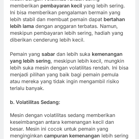
memberikan
pembayaran kecil
yang lebih sering.
Ini bisa memberikan pengalaman bermain yang
lebih stabil dan membuat pemain dapat
bertahan
lebih lama
dengan anggaran terbatas. Namun,
meskipun pembayaran lebih sering, hadiah yang
diberikan cenderung lebih kecil.
Pemain yang
sabar
dan lebih suka
kemenangan
yang lebih sering
, meskipun lebih kecil, mungkin
lebih suka mesin dengan volatilitas rendah. Ini bisa
menjadi pilihan yang baik bagi pemain pemula
atau mereka yang tidak ingin mengambil risiko
terlalu banyak.
b. Volatilitas Sedang:
Mesin dengan volatilitas sedang memberikan
keseimbangan antara kemenangan kecil dan
besar. Mesin ini cocok untuk pemain yang
menginginkan
campuran kemenangan
lebih sering