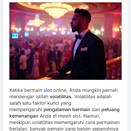
Ketika bermain
slot
online, Anda mungkin pernah
mendengar istilah
volatilitas
. Volatilitas adalah
salah satu faktor kunci yang
mempengaruhi
pengalaman bermain
dan
peluang
kemenangan
Anda di mesin slot. Namun,
meskipun volatilitas memengaruhi cara permainan
berjalan, banyak pemain yang belum sepenuhnya