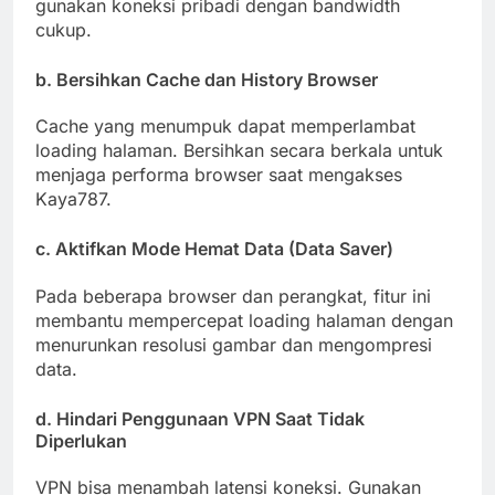
gunakan koneksi pribadi dengan bandwidth
cukup.
b.
Bersihkan Cache dan History Browser
Cache yang menumpuk dapat memperlambat
loading halaman. Bersihkan secara berkala untuk
menjaga performa browser saat mengakses
Kaya787.
c.
Aktifkan Mode Hemat Data (Data Saver)
Pada beberapa browser dan perangkat, fitur ini
membantu mempercepat loading halaman dengan
menurunkan resolusi gambar dan mengompresi
data.
d.
Hindari Penggunaan VPN Saat Tidak
Diperlukan
VPN bisa menambah latensi koneksi. Gunakan