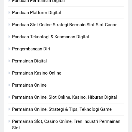
Panduan Permainan Digital
Panduan Platform Digital
Panduan Slot Online Strategi Bermain Slot Slot Gacor
Panduan Teknologi & Keamanan Digital
Pengembangan Diri
Permainan Digital
Permainan Kasino Online
Permainan Online
Permainan Online, Slot Online, Kasino, Hiburan Digital
Permainan Online, Strategi & Tips, Teknologi Game
Permainan Slot, Casino Online, Tren Industri Permainan
Slot