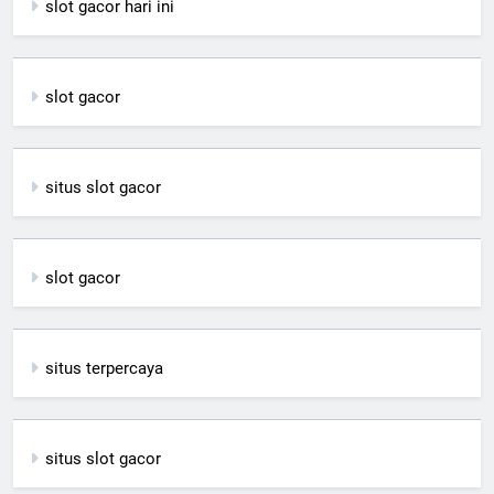
slot gacor hari ini
slot gacor
situs slot gacor
slot gacor
situs terpercaya
situs slot gacor