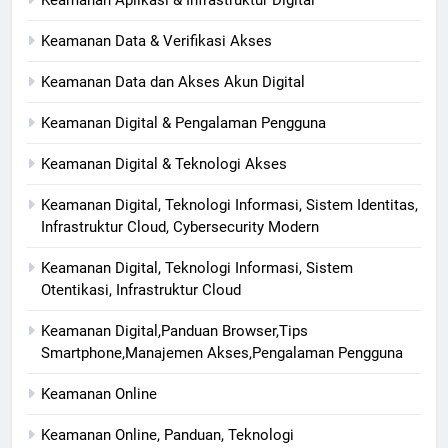
Keamanan Data & Verifikasi Akses
Keamanan Data dan Akses Akun Digital
Keamanan Digital & Pengalaman Pengguna
Keamanan Digital & Teknologi Akses
Keamanan Digital, Teknologi Informasi, Sistem Identitas,
Infrastruktur Cloud, Cybersecurity Modern
Keamanan Digital, Teknologi Informasi, Sistem
Otentikasi, Infrastruktur Cloud
Keamanan Digital,Panduan Browser,Tips
Smartphone,Manajemen Akses,Pengalaman Pengguna
Keamanan Online
Keamanan Online, Panduan, Teknologi