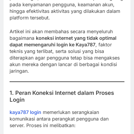
pada kenyamanan pengguna, keamanan akun,
hingga efektivitas aktivitas yang dilakukan dalam
platform tersebut.
Artikel ini akan membahas secara menyeluruh
bagaimana
koneksi internet yang tidak optimal
dapat memengaruhi login ke Kaya787
, faktor
teknis yang terlibat, serta solusi yang bisa
diterapkan agar pengguna tetap bisa mengakses
akun mereka dengan lancar di berbagai kondisi
jaringan.
1. Peran Koneksi Internet dalam Proses
Login
kaya787 login
memerlukan serangkaian
komunikasi antara perangkat pengguna dan
server. Proses ini melibatkan: