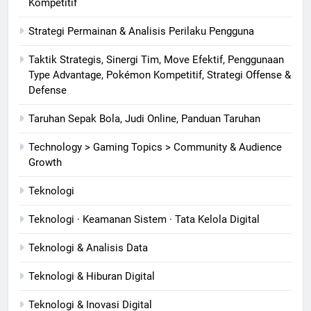
Kompetitif
Strategi Permainan & Analisis Perilaku Pengguna
Taktik Strategis, Sinergi Tim, Move Efektif, Penggunaan
Type Advantage, Pokémon Kompetitif, Strategi Offense &
Defense
Taruhan Sepak Bola, Judi Online, Panduan Taruhan
Technology > Gaming Topics > Community & Audience
Growth
Teknologi
Teknologi · Keamanan Sistem · Tata Kelola Digital
Teknologi & Analisis Data
Teknologi & Hiburan Digital
Teknologi & Inovasi Digital