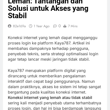
Lemah: Tantangan dan
Solusi untuk Akses yang
Stabil
0
82e169a
1 Year Ago
7 Mins
Koneksi internet yang lemah dapat mengganggu
proses login ke platform Kaya787. Artikel ini
membahas dampaknya terhadap pengguna,
penyebab teknis, serta strategi optimalisasi login
agar tetap lancar meski jaringan tidak stabil.
Kaya787 merupakan platform digital yang
dirancang untuk memberikan pengalaman
interaktif dan cepat bagi penggunanya. Namun
dalam praktiknya, akses ke sistem ini tetap sangat
bergantung pada kualitas koneksi internet.
Koneksi internet yang lemah atau tidak stabil
sering kali menjadi penyebab utama terhambatnya
proses login, dan hal ini bisa berdampak langsung