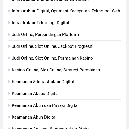
Infrastruktur Digital, Optimasi Kecepatan, Teknologi Web
Infrastruktur Teknologi Digital
Judi Online, Perbandingan Platform
Judi Online, Slot Online, Jackpot Progresif
Judi Online, Slot Online, Permainan Kasino
Kasino Online, Slot Online, Strategi Permainan
Keamanan & Infrastruktur Digital
Keamanan Akses Digital
Keamanan Akun dan Privasi Digital
Keamanan Akun Digital
Keamanan Aplikasi & Infrastruktur Digital