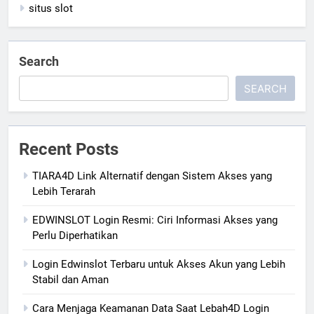
situs slot
Search
SEARCH
Recent Posts
TIARA4D Link Alternatif dengan Sistem Akses yang
Lebih Terarah
EDWINSLOT Login Resmi: Ciri Informasi Akses yang
Perlu Diperhatikan
Login Edwinslot Terbaru untuk Akses Akun yang Lebih
Stabil dan Aman
Cara Menjaga Keamanan Data Saat Lebah4D Login