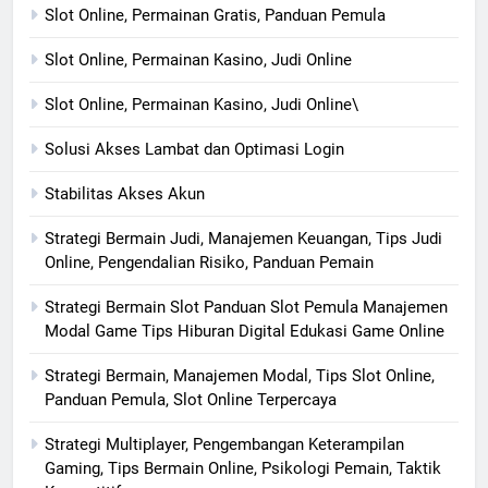
Slot Online, Permainan Gratis, Panduan Pemula
Slot Online, Permainan Kasino, Judi Online
Slot Online, Permainan Kasino, Judi Online\
Solusi Akses Lambat dan Optimasi Login
Stabilitas Akses Akun
Strategi Bermain Judi, Manajemen Keuangan, Tips Judi
Online, Pengendalian Risiko, Panduan Pemain
Strategi Bermain Slot Panduan Slot Pemula Manajemen
Modal Game Tips Hiburan Digital Edukasi Game Online
Strategi Bermain, Manajemen Modal, Tips Slot Online,
Panduan Pemula, Slot Online Terpercaya
Strategi Multiplayer, Pengembangan Keterampilan
Gaming, Tips Bermain Online, Psikologi Pemain, Taktik