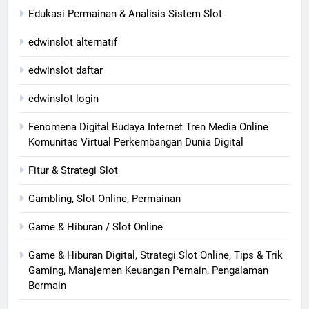
Edukasi Permainan & Analisis Sistem Slot
edwinslot alternatif
edwinslot daftar
edwinslot login
Fenomena Digital Budaya Internet Tren Media Online
Komunitas Virtual Perkembangan Dunia Digital
Fitur & Strategi Slot
Gambling, Slot Online, Permainan
Game & Hiburan / Slot Online
Game & Hiburan Digital, Strategi Slot Online, Tips & Trik
Gaming, Manajemen Keuangan Pemain, Pengalaman
Bermain