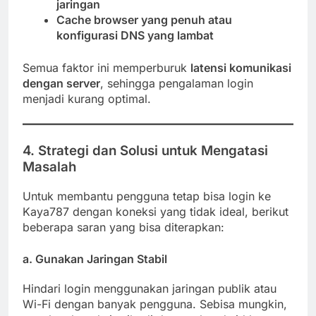
jaringan
Cache browser yang penuh atau
konfigurasi DNS yang lambat
Semua faktor ini memperburuk
latensi komunikasi
dengan server
, sehingga pengalaman login
menjadi kurang optimal.
4. Strategi dan Solusi untuk Mengatasi
Masalah
Untuk membantu pengguna tetap bisa login ke
Kaya787 dengan koneksi yang tidak ideal, berikut
beberapa saran yang bisa diterapkan:
a.
Gunakan Jaringan Stabil
Hindari login menggunakan jaringan publik atau
Wi-Fi dengan banyak pengguna. Sebisa mungkin,