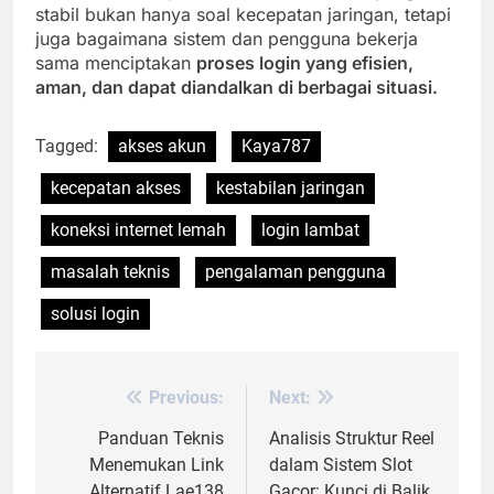
stabil bukan hanya soal kecepatan jaringan, tetapi
juga bagaimana sistem dan pengguna bekerja
sama menciptakan
proses login yang efisien,
aman, dan dapat diandalkan di berbagai situasi.
Tagged:
akses akun
Kaya787
kecepatan akses
kestabilan jaringan
koneksi internet lemah
login lambat
masalah teknis
pengalaman pengguna
solusi login
Previous:
Next:
Post
navigation
Panduan Teknis
Analisis Struktur Reel
Menemukan Link
dalam Sistem Slot
Alternatif Lae138
Gacor: Kunci di Balik