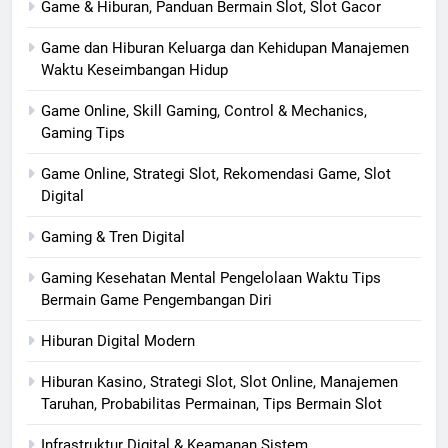
Game & Hiburan, Panduan Bermain Slot, Slot Gacor
Game dan Hiburan Keluarga dan Kehidupan Manajemen
Waktu Keseimbangan Hidup
Game Online, Skill Gaming, Control & Mechanics,
Gaming Tips
Game Online, Strategi Slot, Rekomendasi Game, Slot
Digital
Gaming & Tren Digital
Gaming Kesehatan Mental Pengelolaan Waktu Tips
Bermain Game Pengembangan Diri
Hiburan Digital Modern
Hiburan Kasino, Strategi Slot, Slot Online, Manajemen
Taruhan, Probabilitas Permainan, Tips Bermain Slot
Infrastruktur Digital & Keamanan Sistem