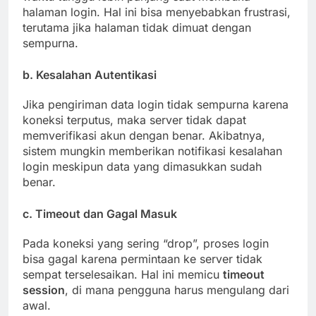
halaman login. Hal ini bisa menyebabkan frustrasi,
terutama jika halaman tidak dimuat dengan
sempurna.
b.
Kesalahan Autentikasi
Jika pengiriman data login tidak sempurna karena
koneksi terputus, maka server tidak dapat
memverifikasi akun dengan benar. Akibatnya,
sistem mungkin memberikan notifikasi kesalahan
login meskipun data yang dimasukkan sudah
benar.
c.
Timeout dan Gagal Masuk
Pada koneksi yang sering “drop”, proses login
bisa gagal karena permintaan ke server tidak
sempat terselesaikan. Hal ini memicu
timeout
session
, di mana pengguna harus mengulang dari
awal.