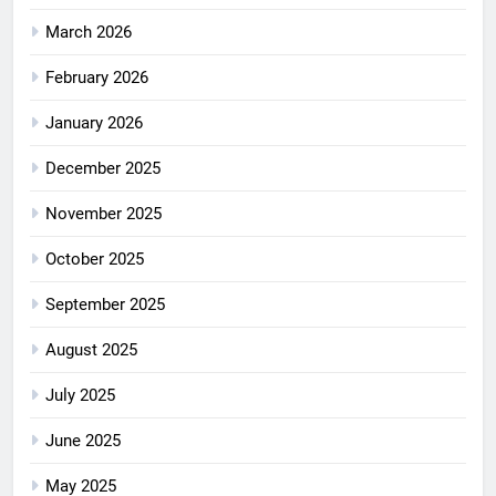
March 2026
February 2026
January 2026
December 2025
November 2025
October 2025
September 2025
August 2025
July 2025
June 2025
May 2025