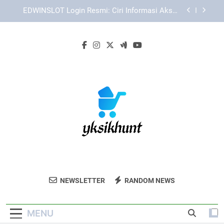
Skip
Login Edwinslot Terbaru untuk Akses Akun yang
to
Lebih Stabil dan Aman
content
Cara Menjaga Keamanan Data Saat Lebah4D
Login dengan Langkah yang Lebih Aman dan
Terarah
TIARA4D Link Alternatif dengan Sistem Akses
yang Lebih Terarah
EDWINSLOT Login Resmi: Ciri Informasi Akses
yang Perlu Diperhatikan
Login Edwinslot Terbaru untuk Akses Akun yang
Lebih Stabil dan Aman
Cara Menjaga Keamanan Data Saat Lebah4D
Login dengan Langkah yang Lebih Aman dan
Terarah
Yksi Khunt
Temukan Koleksi Fashion Terbaru Di Yksi
NEWSLETTER
RANDOM NEWS
Khunt. Belanja Online Mudah Dan Aman
Dengan Berbagai Pilihan Gaya.
MENU