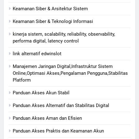
Keamanan Siber & Arsitektur Sistem
Keamanan Siber & Teknologi Informasi
kinerja sistem, scalability, reliability, observability,
performa digital, latency control
link alternatif edwinslot
Manajemen Jaringan Digital,Infrastruktur Sistem
Online,Optimasi Akses,Pengalaman Pengguna,Stabilitas
Platform
Panduan Akses Akun Stabil
Panduan Akses Alternatif dan Stabilitas Digital
Panduan Akses Aman dan Efisien
Panduan Akses Praktis dan Keamanan Akun