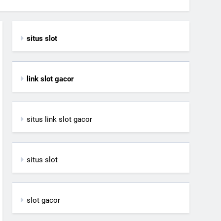
situs slot
link slot gacor
situs link slot gacor
situs slot
slot gacor