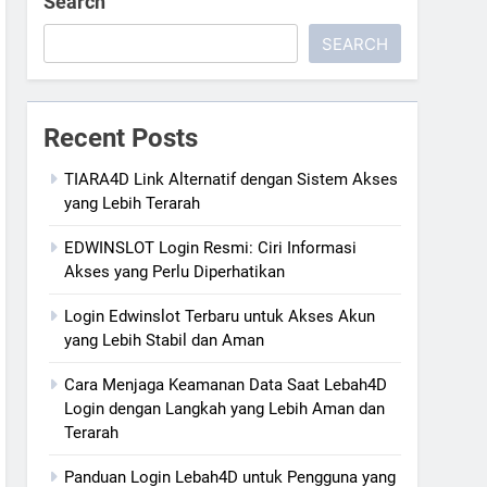
Search
SEARCH
Recent Posts
TIARA4D Link Alternatif dengan Sistem Akses
yang Lebih Terarah
EDWINSLOT Login Resmi: Ciri Informasi
Akses yang Perlu Diperhatikan
Login Edwinslot Terbaru untuk Akses Akun
yang Lebih Stabil dan Aman
Cara Menjaga Keamanan Data Saat Lebah4D
Login dengan Langkah yang Lebih Aman dan
Terarah
Panduan Login Lebah4D untuk Pengguna yang