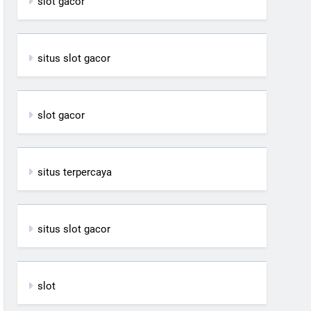
slot gacor
situs slot gacor
slot gacor
situs terpercaya
situs slot gacor
slot