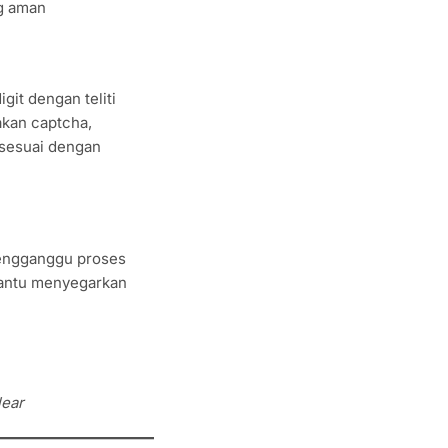
g aman
it dengan teliti
kan captcha,
k sesuai dengan
engganggu proses
bantu menyegarkan
lear