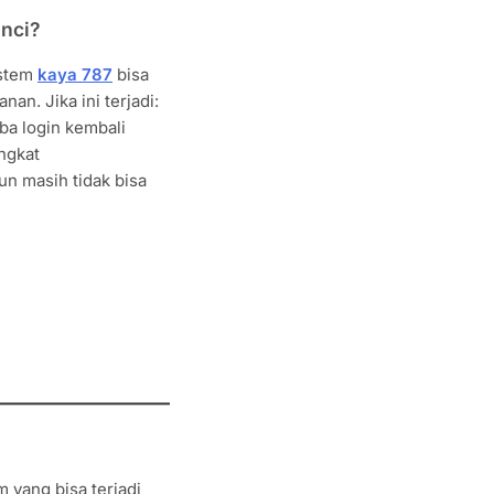
unci?
istem
kaya 787
bisa
n. Jika ini terjadi:
a login kembali
ngkat
un masih tidak bisa
 yang bisa terjadi