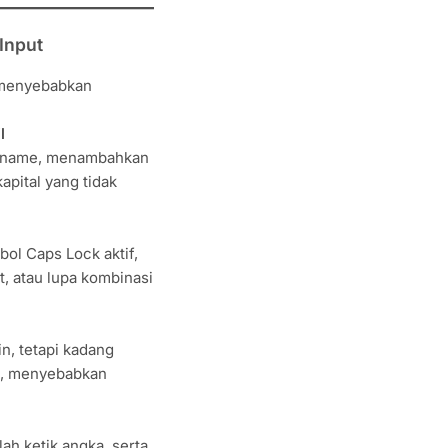
Input
 menyebabkan
l
ername, menambahkan
apital yang tidak
bol Caps Lock aktif,
, atau lupa kombinasi
n, tetapi kadang
an, menyebabkan
ah ketik angka, serta