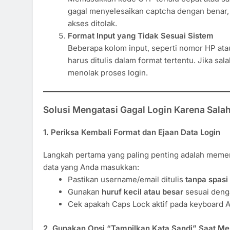
gagal menyelesaikan captcha dengan benar,
akses ditolak.
Format Input yang Tidak Sesuai Sistem
Beberapa kolom input, seperti nomor HP ata
harus ditulis dalam format tertentu. Jika sala
menolak proses login.
Solusi Mengatasi Gagal Login Karena Salah
1.
Periksa Kembali Format dan Ejaan Data Login
Langkah pertama yang paling penting adalah meme
data yang Anda masukkan:
Pastikan username/email ditulis
tanpa spas
Gunakan
huruf kecil atau besar
sesuai denga
Cek apakah Caps Lock aktif pada keyboard 
2.
Gunakan Opsi “Tampilkan Kata Sandi” Saat Me