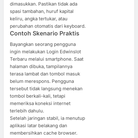
dimasukkan. Pastikan tidak ada
spasi tambahan, huruf kapital
keliru, angka tertukar, atau
perubahan otomatis dari keyboard.
Contoh Skenario Praktis
Bayangkan seorang pengguna
ingin melakukan Login Edwinslot
Terbaru melalui smartphone. Saat
halaman dibuka, tampilannya
terasa lambat dan tombol masuk
belum merespons. Pengguna
tersebut tidak langsung menekan
tombol berkali-kali, tetapi
memeriksa koneksi internet
terlebih dahulu.
Setelah jaringan stabil, ia menutup
aplikasi latar belakang dan
membersihkan cache browser.