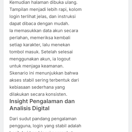
Kemudian halaman dibuka ulang.
Tampilan menjadi lebih rapi, kolom
login terlihat jelas, dan instruksi
dapat dibaca dengan mudah.
Ia memasukkan data akun secara
perlahan, memeriksa kembali
setiap karakter, lalu menekan
tombol masuk. Setelah selesai
menggunakan akun, ia logout
untuk menjaga keamanan.
Skenario ini menunjukkan bahwa
akses stabil sering terbentuk dari
kebiasaan sederhana yang
dilakukan secara konsisten.
Insight Pengalaman dan
Analisis Digital
Dari sudut pandang pengalaman
pengguna, login yang stabil adalah