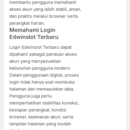
membantu pengguna memahami
akses akun yang lebih stabil, aman,
dan praktis melalui browser serta
perangkat harian.
Memahami Login
Edwinslot Terbaru
Login Edwinslot Terbaru dapat
dipahami sebagai panduan akses
akun yang menyesuaikan
kebutuhan pengguna modern.
Dalam penggunaan digital, proses
login tidak hanya soal membuka
halaman dan memasukkan data.
Pengguna juga perlu
memperhatikan stabilitas koneksi,
kesiapan perangkat, kondisi
browser, keamanan akun, serta
tampilan halaman yang mudah