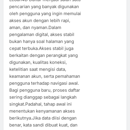
pencarian yang banyak digunakan
oleh pengguna yang ingin memulai
akses akun dengan lebih rapi,
aman, dan nyaman.Dalam
pengalaman digital, akses stabil
bukan hanya soal halaman yang
cepat terbuka.Akses stabil juga
berkaitan dengan perangkat yang
digunakan, kualitas koneksi,
ketelitian saat mengisi data,
keamanan akun, serta pemahaman
pengguna terhadap navigasi awal.
Bagi pengguna baru, proses daftar
sering dianggap sebagai langkah
singkat.Padahal, tahap awal ini
menentukan kenyamanan akses
berikutnya.Jika data diisi dengan
benar, kata sandi dibuat kuat, dan