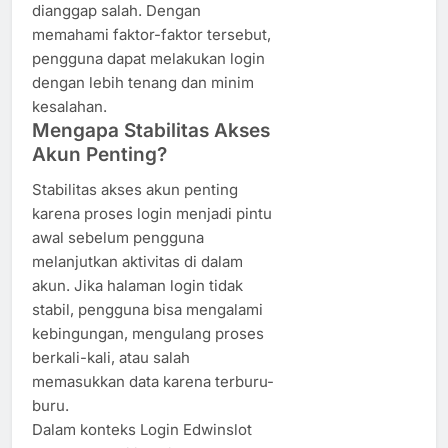
dianggap salah. Dengan
memahami faktor-faktor tersebut,
pengguna dapat melakukan login
dengan lebih tenang dan minim
kesalahan.
Mengapa Stabilitas Akses
Akun Penting?
Stabilitas akses akun penting
karena proses login menjadi pintu
awal sebelum pengguna
melanjutkan aktivitas di dalam
akun. Jika halaman login tidak
stabil, pengguna bisa mengalami
kebingungan, mengulang proses
berkali-kali, atau salah
memasukkan data karena terburu-
buru.
Dalam konteks Login Edwinslot