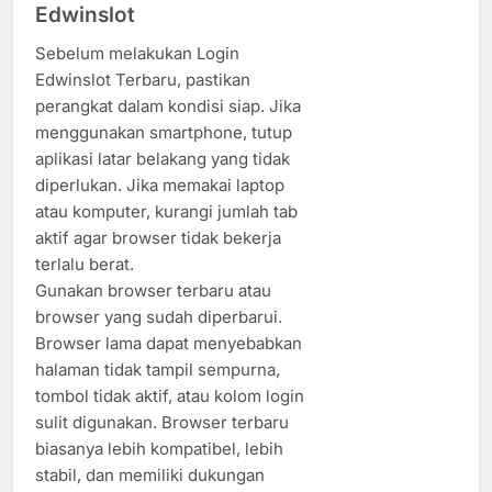
Edwinslot
Sebelum melakukan Login
Edwinslot Terbaru, pastikan
perangkat dalam kondisi siap. Jika
menggunakan smartphone, tutup
aplikasi latar belakang yang tidak
diperlukan. Jika memakai laptop
atau komputer, kurangi jumlah tab
aktif agar browser tidak bekerja
terlalu berat.
Gunakan browser terbaru atau
browser yang sudah diperbarui.
Browser lama dapat menyebabkan
halaman tidak tampil sempurna,
tombol tidak aktif, atau kolom login
sulit digunakan. Browser terbaru
biasanya lebih kompatibel, lebih
stabil, dan memiliki dukungan