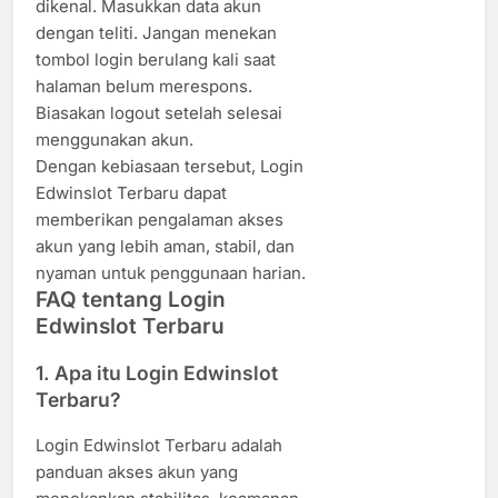
dikenal. Masukkan data akun
dengan teliti. Jangan menekan
tombol login berulang kali saat
halaman belum merespons.
Biasakan logout setelah selesai
menggunakan akun.
Dengan kebiasaan tersebut, Login
Edwinslot Terbaru dapat
memberikan pengalaman akses
akun yang lebih aman, stabil, dan
nyaman untuk penggunaan harian.
FAQ tentang Login
Edwinslot Terbaru
1. Apa itu Login Edwinslot
Terbaru?
Login Edwinslot Terbaru adalah
panduan akses akun yang