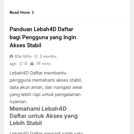
Read More
Panduan Lebah4D Daftar
bagi Pengguna yang Ingin
Akses Stabil
82e169a
3 months
ago
0
19 mins
Lebah4D Daftar membantu
pengguna memahami akses stabil,
data akun aman, dan navigasi awal
yang lebih rapi untuk pengalaman
nyaman.
Memahami Lebah4D
Daftar untuk Akses yang
Lebih Stabil
Lebah4D Daftar menjadi salah satu