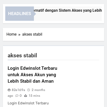
IARA4D Link Alternatif dengan Sistem Akses yang Lebih Tera
HEADLINES
 Weeks Ago
Home
akses stabil
akses stabil
Login Edwinslot Terbaru
untuk Akses Akun yang
Lebih Stabil dan Aman
82e169a
2 months
ago
0
15 mins
Login Edwinslot Terbaru