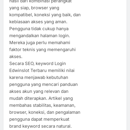
hasil dari kombinasi perangkat
yang siap, browser yang
kompatibel, koneksi yang baik, dan
kebiasaan akses yang aman.
Pengguna tidak cukup hanya
mengandalkan halaman login.
Mereka juga perlu memahami
faktor teknis yang memengaruhi
akses.
Secara SEO, keyword Login
Edwinslot Terbaru memiliki nilai
karena menjawab kebutuhan
pengguna yang mencari panduan
akses akun yang relevan dan
mudah diterapkan. Artikel yang
membahas stabilitas, keamanan,
browser, koneksi, dan pengalaman
pengguna dapat memperkuat
brand keyword secara natural.