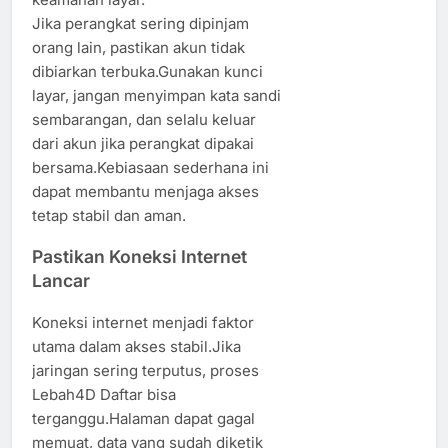
Jika perangkat sering dipinjam
orang lain, pastikan akun tidak
dibiarkan terbuka.Gunakan kunci
layar, jangan menyimpan kata sandi
sembarangan, dan selalu keluar
dari akun jika perangkat dipakai
bersama.Kebiasaan sederhana ini
dapat membantu menjaga akses
tetap stabil dan aman.
Pastikan Koneksi Internet
Lancar
Koneksi internet menjadi faktor
utama dalam akses stabil.Jika
jaringan sering terputus, proses
Lebah4D Daftar bisa
terganggu.Halaman dapat gagal
memuat, data yang sudah diketik