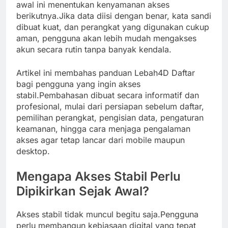
awal ini menentukan kenyamanan akses
berikutnya.Jika data diisi dengan benar, kata sandi
dibuat kuat, dan perangkat yang digunakan cukup
aman, pengguna akan lebih mudah mengakses
akun secara rutin tanpa banyak kendala.
Artikel ini membahas panduan Lebah4D Daftar
bagi pengguna yang ingin akses
stabil.Pembahasan dibuat secara informatif dan
profesional, mulai dari persiapan sebelum daftar,
pemilihan perangkat, pengisian data, pengaturan
keamanan, hingga cara menjaga pengalaman
akses agar tetap lancar dari mobile maupun
desktop.
Mengapa Akses Stabil Perlu
Dipikirkan Sejak Awal?
Akses stabil tidak muncul begitu saja.Pengguna
perlu membangun kebiasaan digital yang tepat