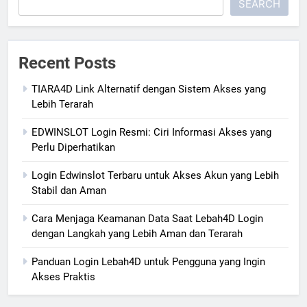
SEARCH
Recent Posts
TIARA4D Link Alternatif dengan Sistem Akses yang
Lebih Terarah
EDWINSLOT Login Resmi: Ciri Informasi Akses yang
Perlu Diperhatikan
Login Edwinslot Terbaru untuk Akses Akun yang Lebih
Stabil dan Aman
Cara Menjaga Keamanan Data Saat Lebah4D Login
dengan Langkah yang Lebih Aman dan Terarah
Panduan Login Lebah4D untuk Pengguna yang Ingin
Akses Praktis