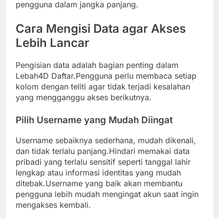
pengguna dalam jangka panjang.
Cara Mengisi Data agar Akses
Lebih Lancar
Pengisian data adalah bagian penting dalam
Lebah4D Daftar.Pengguna perlu membaca setiap
kolom dengan teliti agar tidak terjadi kesalahan
yang mengganggu akses berikutnya.
Pilih Username yang Mudah Diingat
Username sebaiknya sederhana, mudah dikenali,
dan tidak terlalu panjang.Hindari memakai data
pribadi yang terlalu sensitif seperti tanggal lahir
lengkap atau informasi identitas yang mudah
ditebak.Username yang baik akan membantu
pengguna lebih mudah mengingat akun saat ingin
mengakses kembali.