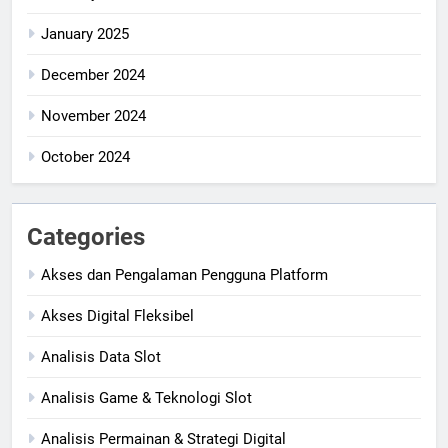
January 2025
December 2024
November 2024
October 2024
Categories
Akses dan Pengalaman Pengguna Platform
Akses Digital Fleksibel
Analisis Data Slot
Analisis Game & Teknologi Slot
Analisis Permainan & Strategi Digital