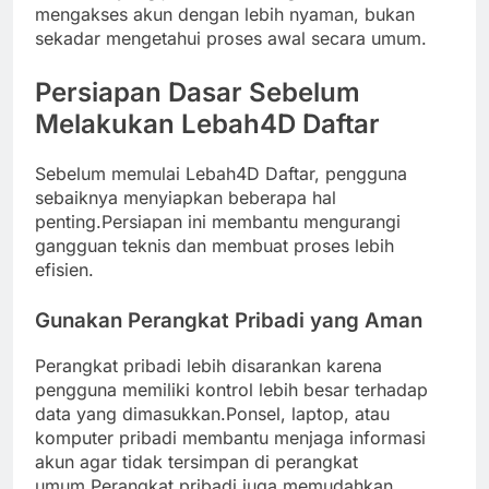
mengakses akun dengan lebih nyaman, bukan
sekadar mengetahui proses awal secara umum.
Persiapan Dasar Sebelum
Melakukan Lebah4D Daftar
Sebelum memulai Lebah4D Daftar, pengguna
sebaiknya menyiapkan beberapa hal
penting.Persiapan ini membantu mengurangi
gangguan teknis dan membuat proses lebih
efisien.
Gunakan Perangkat Pribadi yang Aman
Perangkat pribadi lebih disarankan karena
pengguna memiliki kontrol lebih besar terhadap
data yang dimasukkan.Ponsel, laptop, atau
komputer pribadi membantu menjaga informasi
akun agar tidak tersimpan di perangkat
umum.Perangkat pribadi juga memudahkan