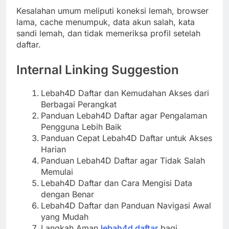
Kesalahan umum meliputi koneksi lemah, browser
lama, cache menumpuk, data akun salah, kata
sandi lemah, dan tidak memeriksa profil setelah
daftar.
Internal Linking Suggestion
Lebah4D Daftar dan Kemudahan Akses dari
Berbagai Perangkat
Panduan Lebah4D Daftar agar Pengalaman
Pengguna Lebih Baik
Panduan Cepat Lebah4D Daftar untuk Akses
Harian
Panduan Lebah4D Daftar agar Tidak Salah
Memulai
Lebah4D Daftar dan Cara Mengisi Data
dengan Benar
Lebah4D Daftar dan Panduan Navigasi Awal
yang Mudah
Langkah Aman
lebah4d daftar
bagi