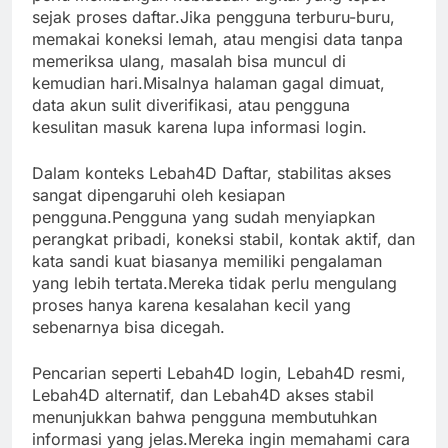
sejak proses daftar.Jika pengguna terburu-buru,
memakai koneksi lemah, atau mengisi data tanpa
memeriksa ulang, masalah bisa muncul di
kemudian hari.Misalnya halaman gagal dimuat,
data akun sulit diverifikasi, atau pengguna
kesulitan masuk karena lupa informasi login.
Dalam konteks Lebah4D Daftar, stabilitas akses
sangat dipengaruhi oleh kesiapan
pengguna.Pengguna yang sudah menyiapkan
perangkat pribadi, koneksi stabil, kontak aktif, dan
kata sandi kuat biasanya memiliki pengalaman
yang lebih tertata.Mereka tidak perlu mengulang
proses hanya karena kesalahan kecil yang
sebenarnya bisa dicegah.
Pencarian seperti Lebah4D login, Lebah4D resmi,
Lebah4D alternatif, dan Lebah4D akses stabil
menunjukkan bahwa pengguna membutuhkan
informasi yang jelas.Mereka ingin memahami cara