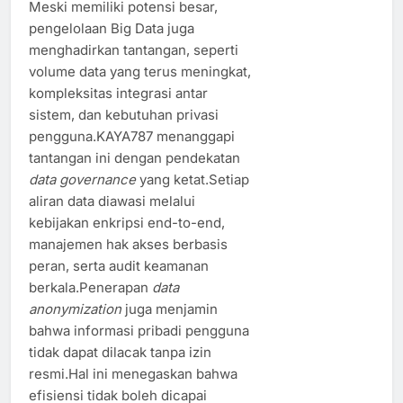
Meski memiliki potensi besar,
pengelolaan Big Data juga
menghadirkan tantangan, seperti
volume data yang terus meningkat,
kompleksitas integrasi antar
sistem, dan kebutuhan privasi
pengguna.KAYA787 menanggapi
tantangan ini dengan pendekatan
data governance
yang ketat.Setiap
aliran data diawasi melalui
kebijakan enkripsi end-to-end,
manajemen hak akses berbasis
peran, serta audit keamanan
berkala.Penerapan
data
anonymization
juga menjamin
bahwa informasi pribadi pengguna
tidak dapat dilacak tanpa izin
resmi.Hal ini menegaskan bahwa
efisiensi tidak boleh dicapai