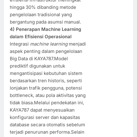
hingga 30% dibanding metode
pengelolaan tradisional yang
bergantung pada asumsi manual.
4) Penerapan Machine Learning
dalam Efisiensi Operasional
Integrasi
machine learning
menjadi
aspek penting dalam pengelolaan
Big Data di KAYA787.Model
prediktif digunakan untuk
mengantisipasi kebutuhan sistem
berdasarkan tren historis, seperti
lonjakan trafik pengguna, potensi
bottleneck, atau pola aktivitas yang
tidak biasa.Melalui pendekatan ini,
KAYA787 dapat menyesuaikan
konfigurasi server dan kapasitas
database secara otomatis sebelum
terjadi penurunan performa.Selain