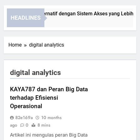
ARA4D Link Alternatif dengan Sistem Akses yang Lebih Terar
HEADLINES
Weeks Ago
Home
digital analytics
digital analytics
KAYA787 dan Peran Big Data
terhadap Efisiensi
Operasional
82e169a
10 months
ago
0
8 mins
Artikel ini mengulas peran Big Data