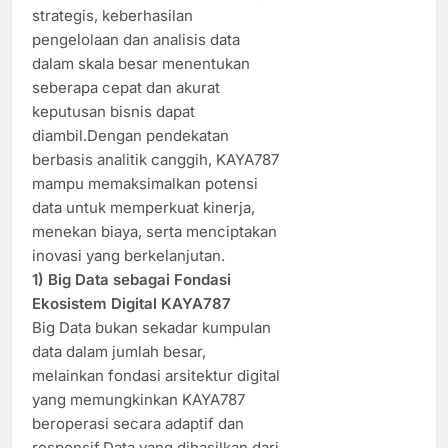
strategis, keberhasilan
pengelolaan dan analisis data
dalam skala besar menentukan
seberapa cepat dan akurat
keputusan bisnis dapat
diambil.Dengan pendekatan
berbasis analitik canggih, KAYA787
mampu memaksimalkan potensi
data untuk memperkuat kinerja,
menekan biaya, serta menciptakan
inovasi yang berkelanjutan.
1) Big Data sebagai Fondasi
Ekosistem Digital KAYA787
Big Data bukan sekadar kumpulan
data dalam jumlah besar,
melainkan fondasi arsitektur digital
yang memungkinkan KAYA787
beroperasi secara adaptif dan
responsif.Data yang dihasilkan dari