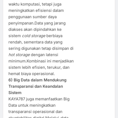
waktu komputasi, tetapi juga
meningkatkan efisiensi dalam
penggunaan sumber daya
penyimpanan.Data yang jarang
diakses akan dipindahkan ke
sistem
cold storage
berbiaya
rendah, sementara data yang
sering digunakan tetap disimpan di
hot storage
dengan latensi
minimum.Kombinasi ini menjadikan
sistem lebih efisien, terukur, dan
hemat biaya operasional.
6) Big Data dalam Mendukung
Transparansi dan Keandalan
Sistem
KAYA787 juga memanfaatkan Big
Data untuk meningkatkan
transparansi operasional dan
akuntabilitas digital.Melalui
data