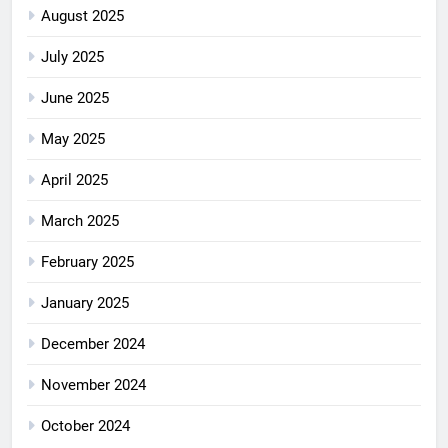
August 2025
July 2025
June 2025
May 2025
April 2025
March 2025
February 2025
January 2025
December 2024
November 2024
October 2024