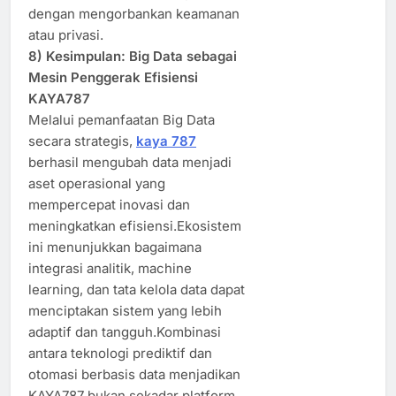
dengan mengorbankan keamanan
atau privasi.
8) Kesimpulan: Big Data sebagai
Mesin Penggerak Efisiensi
KAYA787
Melalui pemanfaatan Big Data
secara strategis,
kaya 787
berhasil mengubah data menjadi
aset operasional yang
mempercepat inovasi dan
meningkatkan efisiensi.Ekosistem
ini menunjukkan bagaimana
integrasi analitik, machine
learning, dan tata kelola data dapat
menciptakan sistem yang lebih
adaptif dan tangguh.Kombinasi
antara teknologi prediktif dan
otomasi berbasis data menjadikan
KAYA787 bukan sekadar platform