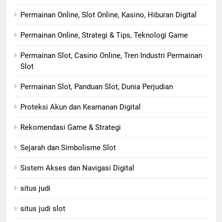
Permainan Online, Slot Online, Kasino, Hiburan Digital
Permainan Online, Strategi & Tips, Teknologi Game
Permainan Slot, Casino Online, Tren Industri Permainan
Slot
Permainan Slot, Panduan Slot, Dunia Perjudian
Proteksi Akun dan Keamanan Digital
Rekomendasi Game & Strategi
Sejarah dan Simbolisme Slot
Sistem Akses dan Navigasi Digital
situs judi
situs judi slot