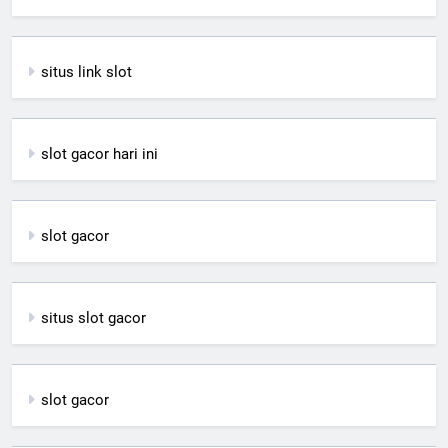
situs link slot
slot gacor hari ini
slot gacor
situs slot gacor
slot gacor