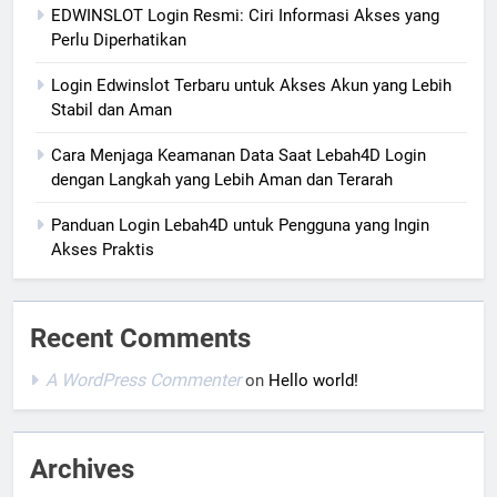
EDWINSLOT Login Resmi: Ciri Informasi Akses yang
Perlu Diperhatikan
Login Edwinslot Terbaru untuk Akses Akun yang Lebih
Stabil dan Aman
Cara Menjaga Keamanan Data Saat Lebah4D Login
dengan Langkah yang Lebih Aman dan Terarah
Panduan Login Lebah4D untuk Pengguna yang Ingin
Akses Praktis
Recent Comments
A WordPress Commenter
on
Hello world!
Archives