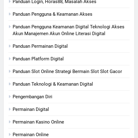
Panduan Login, Horas88, Masalah Akses
Panduan Pengguna & Keamanan Akses
Panduan Pengguna Keamanan Digital Teknologi Akses
Akun Manajemen Akun Online Literasi Digital
Panduan Permainan Digital
Panduan Platform Digital
Panduan Slot Online Strategi Bermain Slot Slot Gacor
Panduan Teknologi & Keamanan Digital
Pengembangan Diri
Permainan Digital
Permainan Kasino Online
Permainan Online