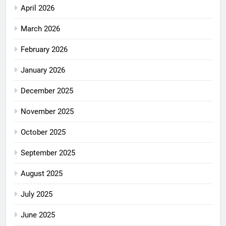
April 2026
March 2026
February 2026
January 2026
December 2025
November 2025
October 2025
September 2025
August 2025
July 2025
June 2025