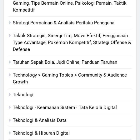
Gaming, Tips Bermain Online, Psikologi Pemain, Taktik
Kompetitif
Strategi Permainan & Analisis Perilaku Pengguna
Taktik Strategis, Sinergi Tim, Move Efektif, Penggunaan
Type Advantage, Pokémon Kompetitif, Strategi Offense &
Defense
Taruhan Sepak Bola, Judi Online, Panduan Taruhan
Technology > Gaming Topics > Community & Audience
Growth
Teknologi
Teknologi · Keamanan Sistem · Tata Kelola Digital
Teknologi & Analisis Data
Teknologi & Hiburan Digital