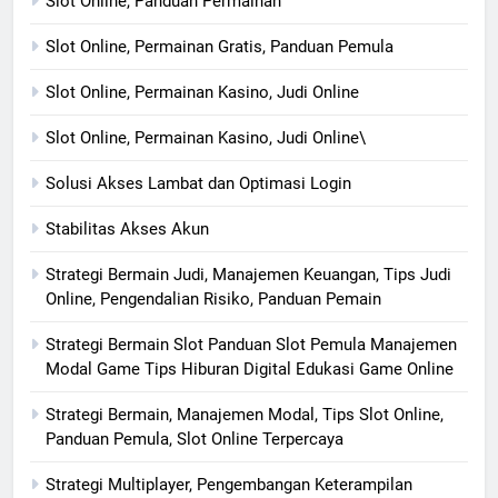
Slot Online, Panduan Permainan
Slot Online, Permainan Gratis, Panduan Pemula
Slot Online, Permainan Kasino, Judi Online
Slot Online, Permainan Kasino, Judi Online\
Solusi Akses Lambat dan Optimasi Login
Stabilitas Akses Akun
Strategi Bermain Judi, Manajemen Keuangan, Tips Judi
Online, Pengendalian Risiko, Panduan Pemain
Strategi Bermain Slot Panduan Slot Pemula Manajemen
Modal Game Tips Hiburan Digital Edukasi Game Online
Strategi Bermain, Manajemen Modal, Tips Slot Online,
Panduan Pemula, Slot Online Terpercaya
Strategi Multiplayer, Pengembangan Keterampilan