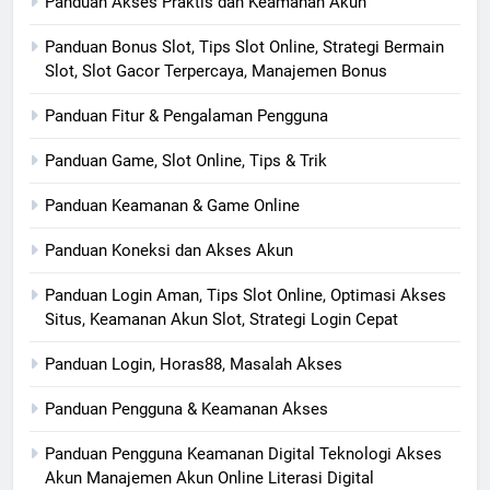
Panduan Akses Praktis dan Keamanan Akun
Panduan Bonus Slot, Tips Slot Online, Strategi Bermain
Slot, Slot Gacor Terpercaya, Manajemen Bonus
Panduan Fitur & Pengalaman Pengguna
Panduan Game, Slot Online, Tips & Trik
Panduan Keamanan & Game Online
Panduan Koneksi dan Akses Akun
Panduan Login Aman, Tips Slot Online, Optimasi Akses
Situs, Keamanan Akun Slot, Strategi Login Cepat
Panduan Login, Horas88, Masalah Akses
Panduan Pengguna & Keamanan Akses
Panduan Pengguna Keamanan Digital Teknologi Akses
Akun Manajemen Akun Online Literasi Digital