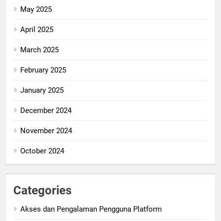
May 2025
April 2025
March 2025
February 2025
January 2025
December 2024
November 2024
October 2024
Categories
Akses dan Pengalaman Pengguna Platform