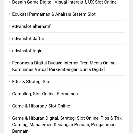
Desain Game Digital, Visual Interaktif, UX Slot Online
Edukasi Permainan & Analisis Sistem Slot
edwinslot alternatif
edwinslot daftar
edwinslot login
Fenomena Digital Budaya Internet Tren Media Online
Komunitas Virtual Perkembangan Dunia Digital
Fitur & Strategi Slot
Gambling, Slot Online, Permainan
Game & Hiburan / Slot Online
Game & Hiburan Digital, Strategi Slot Online, Tips & Trik
Gaming, Manajemen Keuangan Pemain, Pengalaman
Bermain