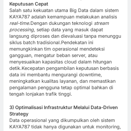
Keputusan Cepat
Salah satu kekuatan utama Big Data dalam sistem
KAYA787 adalah kemampuan melakukan analisis
real-time
.Dengan dukungan teknologi
stream
processing
, setiap data yang masuk dapat
langsung diproses dan dievaluasi tanpa menunggu
siklus batch tradisional.Pendekatan ini
memungkinkan tim operasional mendeteksi
gangguan, mengatur beban server, atau
menyesuaikan kapasitas cloud dalam hitungan
detik.Kecepatan pengambilan keputusan berbasis
data ini membantu mengurangi downtime,
meningkatkan kualitas layanan, dan memastikan
pengalaman pengguna tetap optimal bahkan di
tengah lonjakan trafik tinggi.
3) Optimalisasi Infrastruktur Melalui Data-Driven
Strategy
Data operasional yang dikumpulkan oleh sistem
KAYA787 tidak hanya digunakan untuk monitoring,