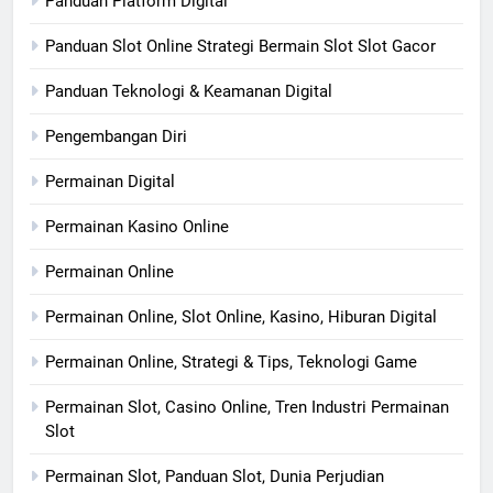
Panduan Platform Digital
Panduan Slot Online Strategi Bermain Slot Slot Gacor
Panduan Teknologi & Keamanan Digital
Pengembangan Diri
Permainan Digital
Permainan Kasino Online
Permainan Online
Permainan Online, Slot Online, Kasino, Hiburan Digital
Permainan Online, Strategi & Tips, Teknologi Game
Permainan Slot, Casino Online, Tren Industri Permainan
Slot
Permainan Slot, Panduan Slot, Dunia Perjudian