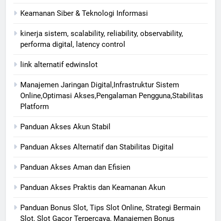
Keamanan Siber & Teknologi Informasi
kinerja sistem, scalability, reliability, observability,
performa digital, latency control
link alternatif edwinslot
Manajemen Jaringan Digital,Infrastruktur Sistem
Online,Optimasi Akses,Pengalaman Pengguna,Stabilitas
Platform
Panduan Akses Akun Stabil
Panduan Akses Alternatif dan Stabilitas Digital
Panduan Akses Aman dan Efisien
Panduan Akses Praktis dan Keamanan Akun
Panduan Bonus Slot, Tips Slot Online, Strategi Bermain
Slot, Slot Gacor Terpercaya, Manajemen Bonus