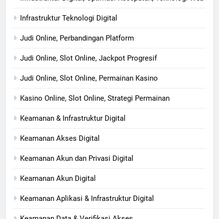
Infrastruktur Teknologi Digital
Judi Online, Perbandingan Platform
Judi Online, Slot Online, Jackpot Progresif
Judi Online, Slot Online, Permainan Kasino
Kasino Online, Slot Online, Strategi Permainan
Keamanan & Infrastruktur Digital
Keamanan Akses Digital
Keamanan Akun dan Privasi Digital
Keamanan Akun Digital
Keamanan Aplikasi & Infrastruktur Digital
Keamanan Data & Verifikasi Akses