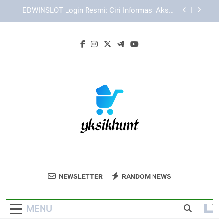
Skip
Login Edwinslot Terbaru untuk Akses Akun yang
to
Lebih Stabil dan Aman
content
Cara Menjaga Keamanan Data Saat Lebah4D
Login dengan Langkah yang Lebih Aman dan
Terarah
TIARA4D Link Alternatif dengan Sistem Akses
yang Lebih Terarah
EDWINSLOT Login Resmi: Ciri Informasi Akses
yang Perlu Diperhatikan
Login Edwinslot Terbaru untuk Akses Akun yang
Lebih Stabil dan Aman
Cara Menjaga Keamanan Data Saat Lebah4D
Login dengan Langkah yang Lebih Aman dan
Terarah
Yksi Khunt
Temukan Koleksi Fashion Terbaru Di Yksi
NEWSLETTER
RANDOM NEWS
Khunt. Belanja Online Mudah Dan Aman
Dengan Berbagai Pilihan Gaya.
MENU