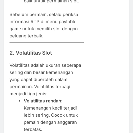
baik untuk permainan slot.
Sebelum bermain, selalu periksa
informasi RTP di menu paytable
game untuk memilih slot dengan
peluang terbaik.
2.
Volatilitas Slot
Volatilitas adalah ukuran seberapa
sering dan besar kemenangan
yang dapat diperoleh dalam
permainan. Volatilitas terbagi
menjadi tiga jenis:
Volatilitas rendah:
Kemenangan kecil terjadi
lebih sering. Cocok untuk
pemain dengan anggaran
terbatas.