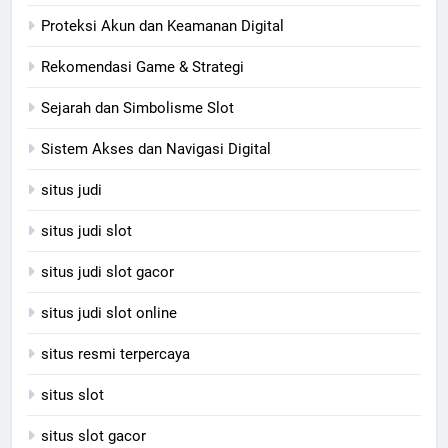
Proteksi Akun dan Keamanan Digital
Rekomendasi Game & Strategi
Sejarah dan Simbolisme Slot
Sistem Akses dan Navigasi Digital
situs judi
situs judi slot
situs judi slot gacor
situs judi slot online
situs resmi terpercaya
situs slot
situs slot gacor