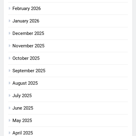
February 2026
January 2026
December 2025
November 2025
October 2025
September 2025
August 2025
July 2025
June 2025
May 2025
April 2025