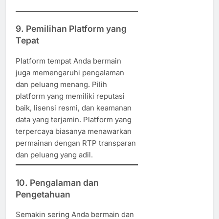
9.
Pemilihan Platform yang
Tepat
Platform tempat Anda bermain
juga memengaruhi pengalaman
dan peluang menang. Pilih
platform yang memiliki reputasi
baik, lisensi resmi, dan keamanan
data yang terjamin. Platform yang
terpercaya biasanya menawarkan
permainan dengan RTP transparan
dan peluang yang adil.
10.
Pengalaman dan
Pengetahuan
Semakin sering Anda bermain dan